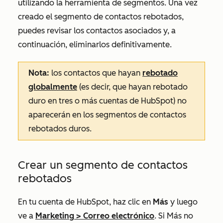
utilizando la herramienta de segmentos. Una vez
creado el segmento de contactos rebotados,
puedes revisar los contactos asociados y, a
continuación, eliminarlos definitivamente.
Nota:
los contactos que hayan
rebotado
globalmente
(es decir, que hayan rebotado
duro en tres o más cuentas de HubSpot) no
aparecerán en los segmentos de contactos
rebotados duros.
Crear un segmento de contactos
rebotados
En tu cuenta de HubSpot, haz clic en
Más
y luego
ve a
Marketing
>
Correo electrónico
. Si
Más
no