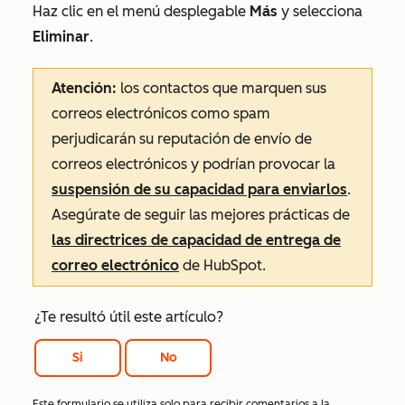
Haz clic en el
menú desplegable
Más
y selecciona
Eliminar
.
Atención:
los contactos que marquen sus
correos electrónicos como spam
perjudicarán su reputación de envío de
correos electrónicos y podrían provocar la
suspensión de su capacidad para enviarlos
.
Asegúrate de seguir las mejores prácticas de
las directrices de capacidad de entrega de
correo electrónico
de HubSpot.
¿Te resultó útil este artículo?
Si
No
Este formulario se utiliza solo para recibir comentarios a la