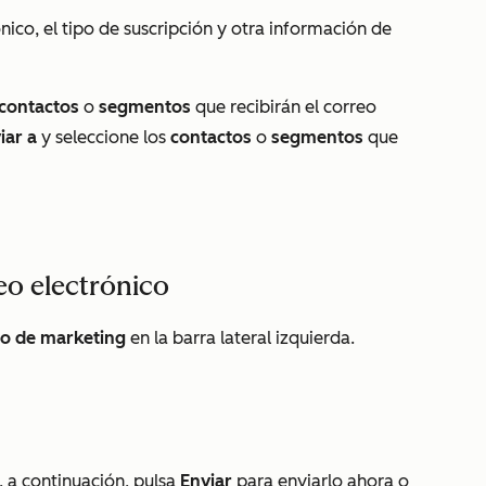
ónico, el tipo de suscripción y otra información de
contactos
o
segmentos
que recibirán el correo
iar a
y seleccione los
contactos
o
segmentos
que
eo electrónico
co de marketing
en la barra lateral izquierda.
y, a continuación, pulsa
Enviar
para enviarlo ahora o