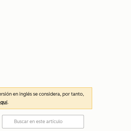
ersión en inglés se considera, por tanto,
aquí
.