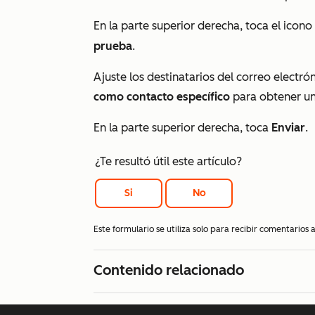
En la parte superior derecha, toca el icono
prueba
.
Ajuste los destinatarios del correo electr
como contacto específico
para obtener un
En la parte superior derecha, toca
Enviar
.
¿Te resultó útil este artículo?
Si
No
Este formulario se utiliza solo para recibir comentarios
Contenido relacionado