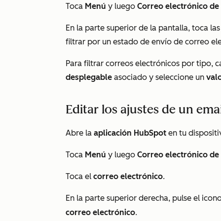
Toca
Menú
y luego
Correo electrónico de
En la parte superior de la pantalla, toca l
filtrar por un estado de envío de correo el
Para filtrar correos electrónicos por tipo
desplegable
asociado y seleccione un
val
Editar los ajustes de un ema
Abre la
aplicación HubSpot
en tu dispositi
Toca
Menú
y luego
Correo electrónico de
Toca el
correo electrónico
.
En la parte superior derecha, pulse el icon
correo electrónico
.