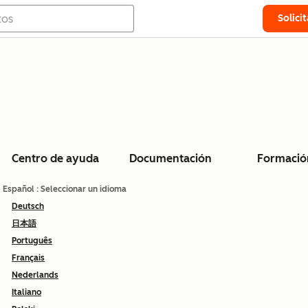
Solici
Centro de ayuda
Documentación
Formació
Español
: Seleccionar un idioma
Deutsch
日本語
Português
Français
Nederlands
Italiano