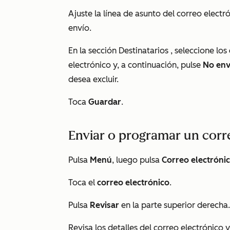
Ajuste la línea de asunto del correo electr
envío.
En la sección
Destinatarios
, seleccione los
electrónico y, a continuación, pulse
No env
desea excluir.
Toca
Guardar
.
Enviar o programar un corr
Pulsa
Menú
, luego pulsa
Correo electróni
Toca el
correo electrónico
.
Pulsa
Revisar
en la parte superior derecha.
Revisa los detalles del correo electrónico 