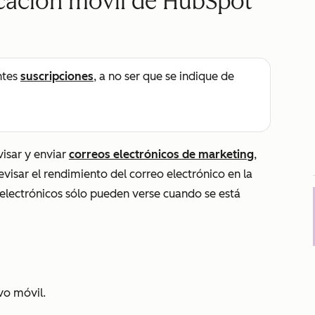
icación móvil de HubSpot
ntes
suscripciones
, a no ser que se indique de
visar y enviar
correos electrónicos de marketing
,
evisar el rendimiento del correo electrónico en la
 electrónicos sólo pueden verse cuando se está
vo móvil.