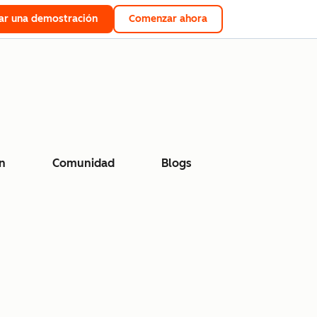
tar una demostración
Comenzar ahora
n
Comunidad
Blogs