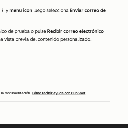
y
menu icon
luego selecciona
Enviar correo de
verticalMenu
ónico de prueba o pulse
Recibir correo electrónico
a vista previa del contenido personalizado.
 a la documentación.
Cómo recibir ayuda con HubSpot
.