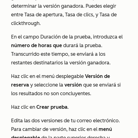
determinar la versión ganadora. Puedes elegir
entre
Tasa de apertura
,
Tasa de clics
,
y
Tasa de
clickthrough
.
En el campo
Duración de la
prueba, introduzca el
número
de horas que
durará la prueba.
Transcurrido este tiempo, se enviará a los
restantes destinatarios la versión ganadora.
Haz clic en el menú desplegable
Versión de
reserva
y seleccione la
versión
que se enviará si
los resultados no son concluyentes.
Haz clic en
Crear prueba
.
Edita las dos versiones de tu correo electrónico.
Para cambiar de versión, haz clic en el
menú
desplegable
de la parte superior derecha y