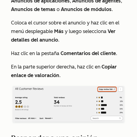
Anuncios de aplicaciones
,
Anuncios de agentes
,
Anuncios de temas
o
Anuncios de módulos
.
Coloca el cursor sobre el anuncio y haz clic en el
menú desplegable
Más
y luego selecciona
Ver
detalles del anuncio
.
Haz clic en la pestaña
Comentarios del cliente
.
En la parte superior derecha, haz clic en
Copiar
enlace de valoración
.