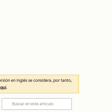
ersión en inglés se considera, por tanto,
aquí
.