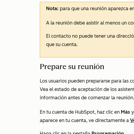
Nota:
para que una reunión aparezca e
A la reunión debe asistir al menos un c
El contacto no puede tener una direcci
que su cuenta.
Prepare su reunión
Los usuarios pueden prepararse para las c
Vea el estado de aceptación de los asistent
información antes de comenzar la reunión
En tu cuenta de HubSpot, haz clic en
Más
y
aparece en tu cuenta, ve directamente a
V
Haga clic en la pestaña
Programación
.