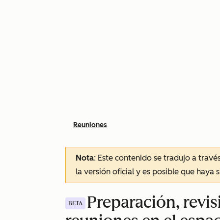
Reuniones
Nota
: Este contenido se tradujo a trav
la versión oficial y es posible que haya 
Preparación, revi
BETA