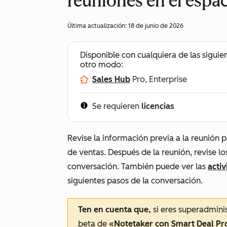
reuniones en el espa
Última actualización:
18 de junio de 2026
Disponible con cualquiera de las siguie
otro modo:
Sales Hub
Pro, Enterprise
Se requieren
licencias
Revise la información previa a la reunión 
de ventas. Después de la reunión, revise l
conversación. También puede ver las
acti
siguientes pasos de la conversación.
Ten en cuenta que,
si eres superadminis
beta de
«Notetaker con Smart Deal Pr