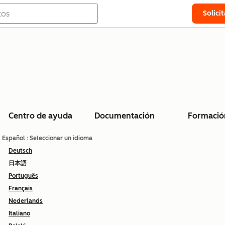
Solici
Centro de ayuda
Documentación
Formació
Español
: Seleccionar un idioma
Deutsch
日本語
Português
Français
Nederlands
Italiano