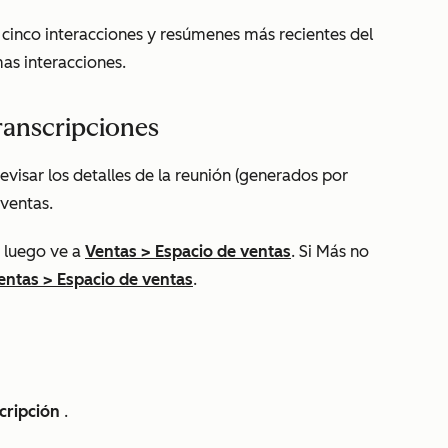
s cinco interacciones y resúmenes más recientes del
mas interacciones.
ranscripciones
visar los detalles de la reunión (generados por
 ventas.
 luego ve a
Ventas
>
Espacio de ventas
. Si
Más
no
entas
>
Espacio de ventas
.
cripción
.