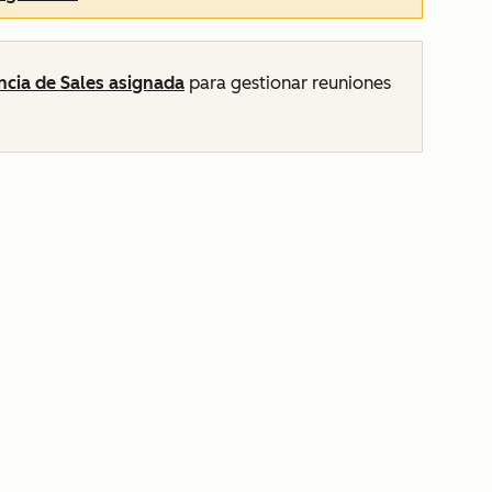
encia de
Sales
asignada
para gestionar reuniones