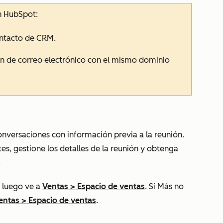
n HubSpot:
ontacto de CRM.
ón de correo electrónico con el mismo dominio
onversaciones con información previa a la reunión.
es, gestione los detalles de la reunión y obtenga
.
 luego ve a
Ventas
>
Espacio de ventas
. Si
Más
no
entas
>
Espacio de ventas
.