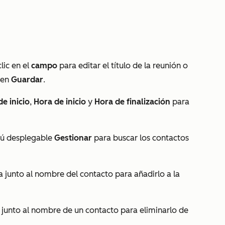
lic en el
campo
para editar el
título de la reunión
o
c en
Guardar
.
e inicio
,
Hora de inicio
y
Hora de finalización
para
enú desplegable
Gestionar
para buscar los contactos
a junto al nombre del contacto para añadirlo a la
 junto al nombre de un contacto para eliminarlo de