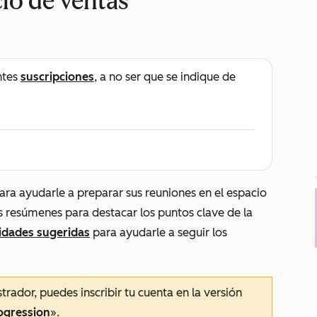
cio de ventas
ntes
suscripciones
, a no ser que se indique de
para ayudarle a preparar sus reuniones en el espacio
os resúmenes para destacar los puntos clave de la
vidades sugeridas
para ayudarle a seguir los
trador, puedes inscribir tu cuenta en la versión
ogression
».