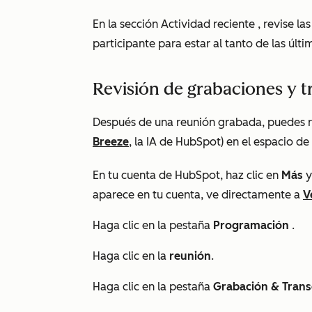
En la sección
Actividad reciente
, revise la
participante para estar al tanto de las últi
Revisión de grabaciones y t
Después de una reunión grabada, puedes re
Breeze
, la IA de HubSpot) en el espacio de
En tu cuenta de HubSpot, haz clic en
Más
y
aparece en tu cuenta, ve directamente a
V
Haga clic en la pestaña
Programación
.
Haga clic en la
reunión
.
Haga clic en la pestaña
Grabación & Trans