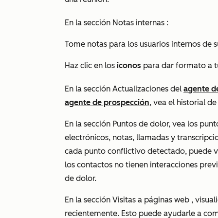
En la sección
Notas internas
:
Tome notas para los usuarios internos de s
Haz clic en los
iconos
para dar formato a t
En la sección
Actualizaciones del
agente d
agente de prospección
, vea el historial d
En la sección
Puntos
de dolor, vea los punt
electrónicos, notas, llamadas y transcripci
cada punto conflictivo detectado, puede 
los contactos no tienen interacciones prev
de dolor.
En la sección
Visitas a páginas web
, visual
recientemente. Esto puede ayudarle a comp