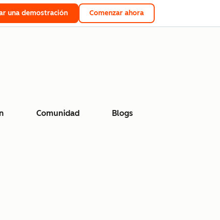
tar una demostración
Comenzar ahora
n
Comunidad
Blogs