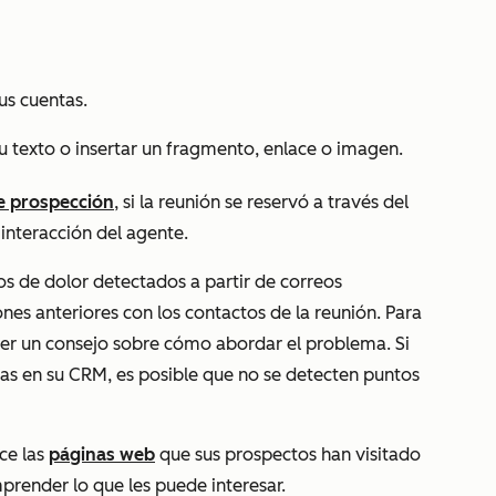
us cuentas.
u texto o insertar un fragmento, enlace o imagen.
e prospección
, si la reunión se reservó a través del
e interacción del agente.
os de dolor detectados a partir de correos
ones anteriores con los contactos de la reunión. Para
ver un consejo sobre cómo abordar el problema. Si
ias en su CRM, es posible que no se detecten puntos
ice las
páginas web
que sus prospectos han visitado
render lo que les puede interesar.