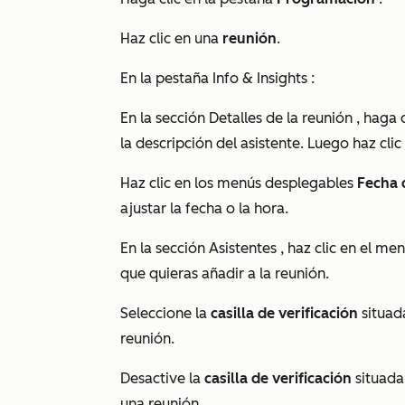
Haz clic en una
reunión
.
En la pestaña
Info & Insights
:
En la sección
Detalles de la reunión
, haga c
la
descripción del asistente
. Luego haz cli
Haz clic en los menús desplegables
Fecha d
ajustar la fecha o la hora.
En la sección
Asistentes
, haz clic en el m
que quieras añadir a la reunión.
Seleccione la
casilla de verificación
situad
reunión.
Desactive la
casilla de verificación
situada
una reunión.