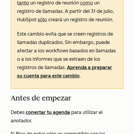
tanto
un registro de reunión
como
un
registro de llamadas. A partir del 31 de julio,
HubSpot
sólo
creará un registro de reunión.
Este cambio evita que se creen registros de
llamadas duplicados. Sin embargo, puede
afectar a los workflows basados en llamadas
o a los informes que se extraen de los
registros de llamadas.
Aprenda a preparar
su cuenta para este cambio
.
Antes de empezar
Debes
conectar tu agenda
para utilizar el
anotador.
El Bloc de notas sólo es compatible con las