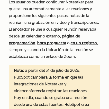
Los usuarios pueden configurar Notetaker para
que se una automáticamente a las reuniones y
proporcione los siguientes pasos, notas de la
reunión, una grabación en video y transcripciones.
El anotador se une a cualquier reunión reservada
desde un calendario externo,
página de
programación
,
hora propuesta
o
en un registro
,
siempre y cuando la
Ubicación de
la reunión se
establezca como un enlace de Zoom.
Nota:
a partir del 31 de julio de 2026,
HubSpot cambiará la forma en que las
integraciones de Notetaker y
videoconferencia registran las reuniones.
Hoy en día, cuando se graba una reunión
desde una de estas fuentes, HubSpot crea