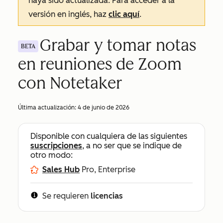
haya sido actualizada. Para acceder a la
versión en inglés, haz
clic aquí
.
Grabar y tomar notas
BETA
en reuniones de Zoom
con Notetaker
Última actualización:
4 de junio de 2026
Disponible con cualquiera de las siguientes
suscripciones
, a no ser que se indique de
otro modo:
Sales Hub
Pro, Enterprise
Se requieren
licencias