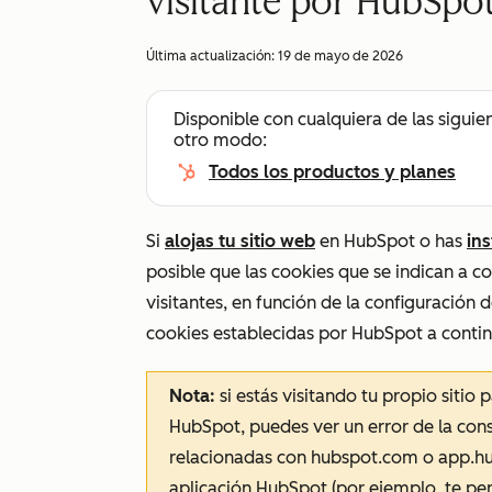
visitante por HubSpo
Última actualización:
19 de mayo de 2026
Disponible con cualquiera de las siguie
otro modo:
Todos los productos y planes
Si
alojas tu sitio web
en HubSpot o has
in
posible que las cookies que se indican a c
visitantes, en función de la configuración 
cookies establecidas por HubSpot a contin
Nota:
si estás visitando tu propio sitio
HubSpot, puedes ver un error de la cons
relacionadas con
hubspot.com
o
app.h
aplicación HubSpot (por ejemplo, te per