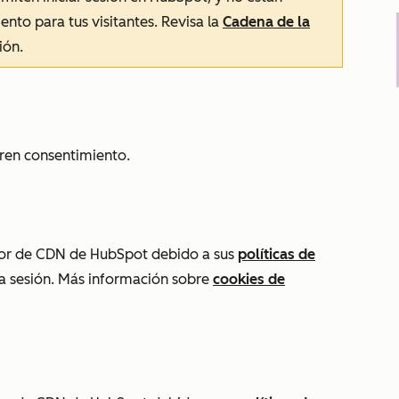
ento para tus visitantes. Revisa la
Cadena de la
ión.
eren consentimiento.
dor de CDN de HubSpot debido a sus
políticas de
e la sesión. Más información sobre
cookies de