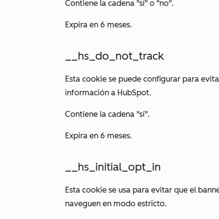
Contiene la cadena "sí" o "no".
Expira en 6 meses.
__hs_do_not_track
Esta cookie se puede configurar para evit
información a HubSpot.
Contiene la cadena "sí".
Expira en 6 meses.
__hs_initial_opt_in
Esta cookie se usa para evitar que el bann
naveguen en modo estricto.