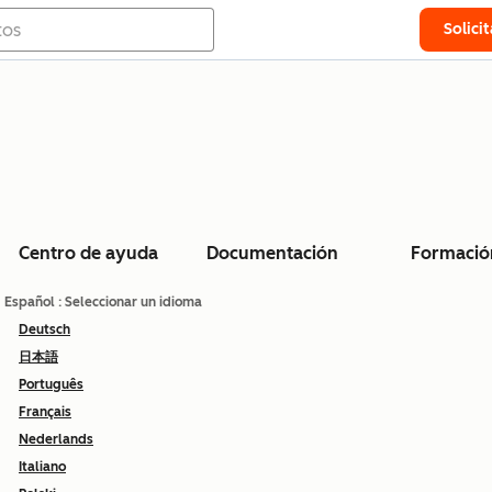
Solici
Centro de ayuda
Documentación
Formació
Español
: Seleccionar un idioma
Deutsch
日本語
Português
Français
Nederlands
Italiano