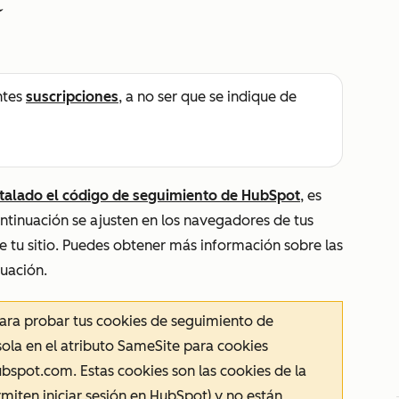
t
ntes
suscripciones
, a no ser que se indique de
stalado el código de seguimiento de HubSpot
, es
ontinuación se ajusten en los navegadores de tus
de tu sitio. Puedes obtener más información sobre las
uación.
 para probar tus cookies de seguimiento de
ola en el atributo
SameSite
para cookies
ubspot.com
. Estas cookies son las cookies de la
miten iniciar sesión en HubSpot) y no están