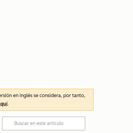
ersión en inglés se considera, por tanto,
aquí
.