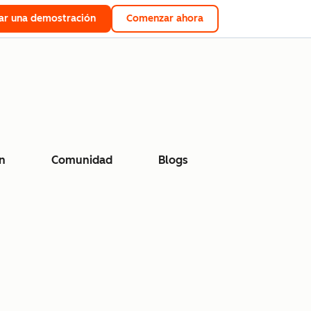
tar una demostración
Comenzar ahora
n
Comunidad
Blogs