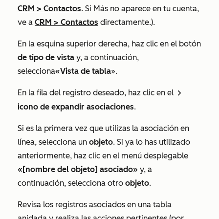
CRM
>
Contactos
. Si
Más
no aparece en tu cuenta,
ve a
CRM
>
Contactos
directamente.).
En la esquina superior derecha, haz clic en el botón
de tipo de vista
y, a continuación,
selecciona
«Vista de tabla
».
En la fila del registro deseado, haz clic en el
rightCaret
icono de expandir asociaciones
.
Si es la primera vez que utilizas la asociación en
línea, selecciona un
objeto
. Si ya lo has utilizado
anteriormente, haz clic en el menú desplegable
«[nombre del objeto]
asociado»
y, a
continuación, selecciona otro
objeto
.
Revisa los registros asociados en una tabla
anidada y realiza las acciones pertinentes (por