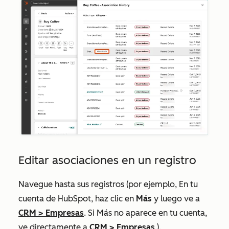
Editar asociaciones en un registro
Navegue hasta sus registros (por ejemplo, En tu
cuenta de HubSpot, haz clic en
Más
y luego ve a
CRM
>
Empresas
. Si
Más
no aparece en tu cuenta,
ve directamente a
CRM
>
Empresas
.).