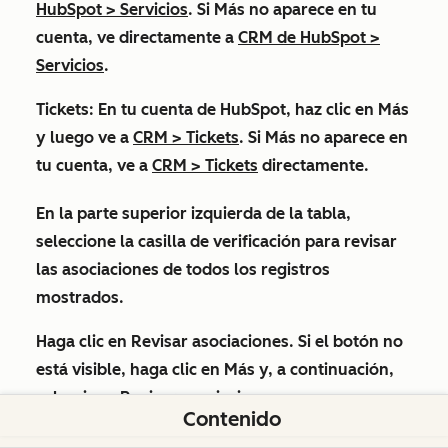
HubSpot
>
Servicios
. Si
Más
no aparece en tu
cuenta, ve directamente a
CRM de HubSpot
>
Servicios
.
Tickets:
En tu cuenta de HubSpot, haz clic en
Más
y luego ve a
CRM
>
Tickets
. Si
Más
no aparece en
tu cuenta, ve a
CRM
>
Tickets
directamente.
En la parte superior izquierda de la tabla,
seleccione la
casilla de verificación
para revisar
las asociaciones de todos los registros
mostrados.
Haga clic en
Revisar asociaciones
. Si el botón no
está visible, haga clic en
Más
y, a continuación,
seleccione
Revisar asociaciones
.
Contenido
En el cuadro de diálogo: