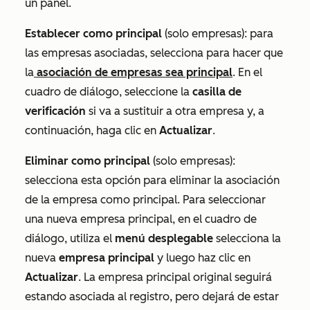
un panel.
Establecer como principal
(solo empresas): para
las empresas asociadas, selecciona para hacer que
la
asociación de empresas sea principal
. En el
cuadro de diálogo, seleccione la
casilla de
verificación
si va a sustituir a otra empresa y, a
continuación, haga clic en
Actualizar
.
Eliminar como principal
(solo empresas):
selecciona esta opción para eliminar la asociación
de la empresa como principal. Para seleccionar
una nueva empresa principal, en el cuadro de
diálogo, utiliza el
menú desplegable
selecciona la
nueva
e
mpresa principal
y luego haz clic en
Actualizar
. La empresa principal original seguirá
estando asociada al registro, pero dejará de estar