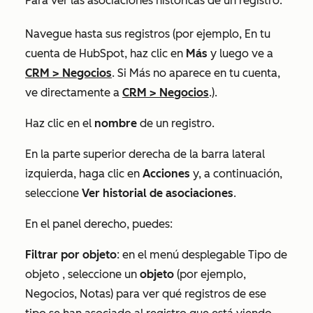
Para ver las asociaciones históricas de un registro:
Navegue hasta sus registros (por ejemplo, En tu
cuenta de HubSpot, haz clic en
Más
y luego ve a
CRM
>
Negocios
. Si
Más
no aparece en tu cuenta,
ve directamente a
CRM
>
Negocios
.).
Haz clic en el
nombre
de un registro.
En la parte superior derecha de la barra lateral
izquierda, haga clic en
Acciones
y, a continuación,
seleccione
Ver historial de asociaciones
.
En el panel derecho, puedes:
Filtrar por objeto
: en el menú desplegable
Tipo de
objeto
, seleccione un
objeto
(por ejemplo,
Negocios
,
Notas
) para ver qué registros de ese