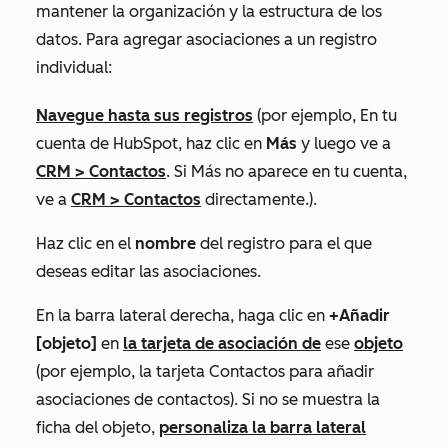
mantener la organización y la estructura de los
datos. Para agregar asociaciones a un registro
individual:
Navegue hasta sus registros
(por ejemplo, En tu
cuenta de HubSpot, haz clic en
Más
y luego ve a
CRM
>
Contactos
. Si
Más
no aparece en tu cuenta,
ve a
CRM
>
Contactos
directamente.).
Haz clic en el
nombre
del registro para el que
deseas editar las asociaciones.
En la barra lateral derecha, haga clic en
+Añadir
[objeto]
en
la tarjeta de asociación de
ese
objeto
(por ejemplo, la tarjeta
Contactos
para añadir
asociaciones de contactos). Si no se muestra la
ficha del objeto,
personaliza la barra lateral