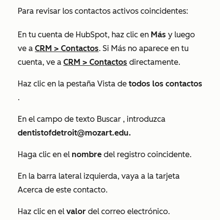
Para revisar los contactos activos coincidentes:
En tu cuenta de HubSpot, haz clic en
Más
y luego
ve a
CRM
>
Contactos
. Si
Más
no aparece en tu
cuenta, ve a
CRM
>
Contactos
directamente.
Haz clic en la pestaña Vista de
todos los contactos
.
En el campo de texto
Buscar
, introduzca
dentistofdetroit@mozart.edu.
Haga clic en el
nombre
del registro coincidente.
En la barra lateral izquierda, vaya a la
tarjeta
Acerca de este contacto
.
Haz clic en el
valor
del correo electrónico.