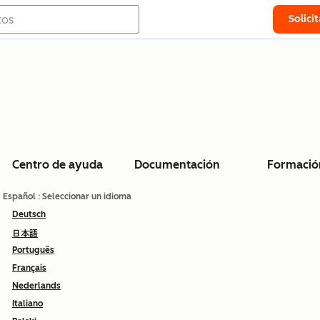
Solici
Centro de ayuda
Documentación
Formació
Español
: Seleccionar un idioma
Deutsch
日本語
Português
Français
Nederlands
Italiano