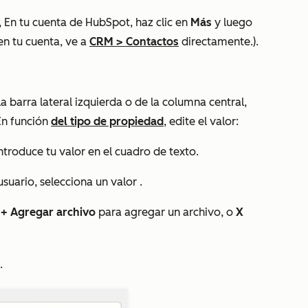
 En tu cuenta de HubSpot, haz clic en
Más
y luego
n tu cuenta, ve a
CRM
>
Contactos
directamente.).
a barra lateral izquierda o de la columna central,
 En función
del tipo de propiedad
, edite el valor:
ntroduce tu valor
en el cuadro de texto.
suario, selecciona un valor
.
n
+ Agregar archivo
para agregar un archivo, o
X
.