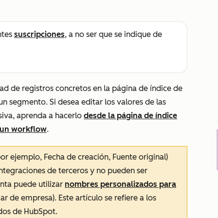
ntes
suscripciones
, a no ser que se indique de
ad de registros concretos en la página de índice de
un segmento. Si desea editar los valores de las
siva, aprenda a hacerlo
desde la página de índice
un workflow
.
por ejemplo,
Fecha de creación
,
Fuente original
)
integraciones de terceros y no pueden ser
ta puede utilizar
nombres personalizados para
r de empresa). Este artículo se refiere a los
dos de HubSpot.