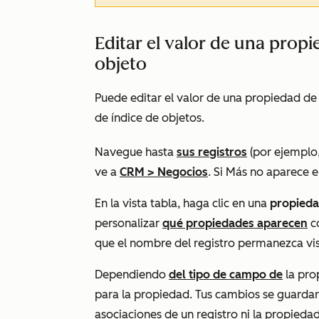
Editar el valor de una propi
objeto
Puede editar el valor de una propiedad de 
de índice de objetos.
Navegue hasta
sus registros
(por ejemplo,
ve a
CRM
>
Negocios
. Si
Más
no aparece e
En la vista tabla, haga clic en una
propied
personalizar
qué propiedades aparecen
c
que el nombre del registro permanezca vis
Dependiendo
del tipo de campo de
la pro
para la propiedad. Tus cambios se guard
asociaciones de un registro ni la propieda