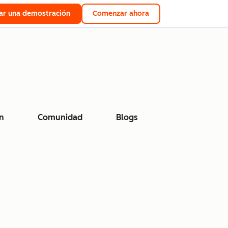
tar una demostración
Comenzar ahora
n
Comunidad
Blogs