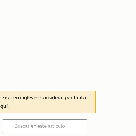
ersión en inglés se considera, por tanto,
aquí
.