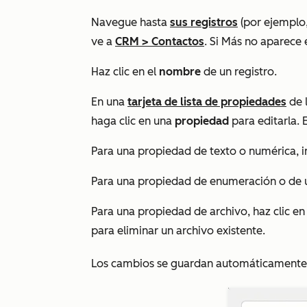
Navegue hasta
sus registros
(por ejemplo,
ve a
CRM
>
Contactos
. Si
Más
no aparece e
Haz clic en el
nombre
de un registro.
En una
tarjeta de lista de propiedades
de l
haga clic en una
propiedad
para editarla.
Para una propiedad de texto o numérica, i
Para una propiedad de enumeración o de u
Para una propiedad de archivo, haz clic e
para eliminar un archivo existente.
Los cambios se guardan automáticamente