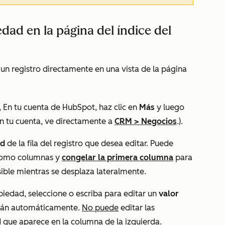
edad en la página del índice del
un registro directamente en una vista de la página
 En tu cuenta de HubSpot, haz clic en
Más
y luego
n tu cuenta, ve directamente a
CRM
>
Negocios
.).
ad
de la fila del registro que desea editar. Puede
omo columnas y
congelar la primera columna
para
ible mientras se desplaza lateralmente.
piedad, seleccione o escriba para editar un
valor
arán automáticamente.
No puede
editar las
d que aparece en la columna de la izquierda.