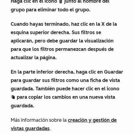
Haga clic en el icono
junto al nombre del
delete
grupo para eliminar todo el grupo.
Cuando hayas terminado, haz clic en la
X
de la
esquina superior derecha. Sus filtros se
aplicarán, pero debe guardar la visualización
para que los filtros permanezcan después de
actualizar la página.
En la parte inferior derecha, haga clic en
Guardar
para guardar sus filtros como una ficha de vista
guardada. También puede hacer clic en el icono
para
copiar los cambios en una nueva vista
duplicate
guardada.
Más información sobre la
creación y gestión de
vistas guardadas
.