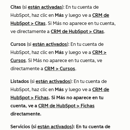
Citas
(si
están activadas
): En tu cuenta de
HubSpot, haz clic en
Más
y luego ve a
CRM de
HubSpot
>
Citas
. Si
Más
no aparece en tu cuenta,
ve directamente a
CRM de HubSpot
>
Citas
.
Cursos
(si
están activados
): En tu cuenta de
HubSpot, haz clic en
Más
y luego ve a
CRM
>
Cursos
. Si
Más
no aparece en tu cuenta, ve
directamente a
CRM
>
Cursos
.
Listados
(si
están activados
): En tu cuenta de
HubSpot, haz clic en
Más
y luego ve a
CRM de
HubSpot
>
Fichas
. Si
Más
no aparece en tu
cuenta, ve a
CRM de HubSpot
>
Fichas
directamente.
Servicios
(si
están activados
): En tu cuenta de