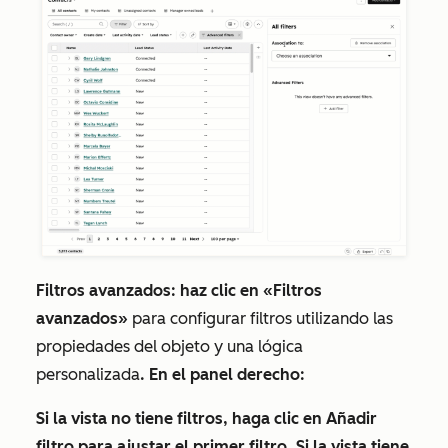
Filtros avanzados
: haz clic en
«Filtros
avanzados
»
para configurar filtros utilizando las
propiedades del objeto y una lógica
personalizada
. En el panel derecho:
Si la vista no tiene filtros, haga clic en
Añadir
filtro
para ajustar el primer filtro. Si la vista tiene