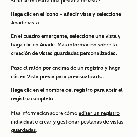
Si no se muestra una pestaña de vista:
Haga clic en el
icono + añadir vista
y seleccione
Añadir vista
.
En el cuadro emergente, seleccione una
vista
y
haga clic en
Añadir
. Más información sobre la
creación de vistas guardadas personalizadas.
Pase el ratón por encima de un
registro
y haga
clic en
Vista previa
para
previsualizarlo
.
Haga clic en el
nombre
del registro para abrir el
registro completo.
Más información sobre cómo
editar un registro
individual
o
crear y gestionar pestañas de vistas
guardadas
.