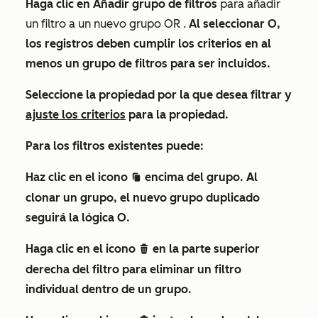
Haga clic en
Añadir grupo de filtros
para añadir
un filtro a un nuevo grupo
OR
.
Al seleccionar
O
,
los registros deben cumplir los criterios en al
menos un grupo de filtros para ser incluidos.
Seleccione la
propiedad
por la que desea filtrar y
ajuste los criterios
para la propiedad.
Para los filtros existentes puede:
Haz clic en el icono
encima
del
grupo. Al
duplicate
clonar un grupo, el nuevo grupo duplicado
seguirá la lógica
O
.
Haga clic en el icono
en la parte superior
delete
derecha del filtro para
eliminar
un filtro
individual dentro de un grupo.