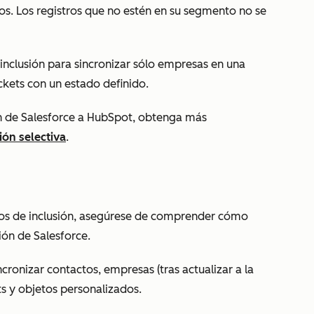
cos. Los registros que no estén en su segmento no se
nclusión para sincronizar sólo empresas en una
ickets con un estado definido.
zan de Salesforce a HubSpot, obtenga más
ión selectiva
.
os de inclusión, asegúrese de comprender cómo
ón de Salesforce.
ncronizar contactos, empresas (tras actualizar a la
ets y objetos personalizados.