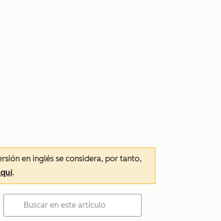
ersión en inglés se considera, por tanto,
aquí
.