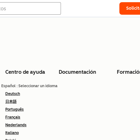
Solici
Centro de ayuda
Documentación
Formació
Español
: Seleccionar un idioma
Deutsch
日本語
Português
Français
Nederlands
Italiano