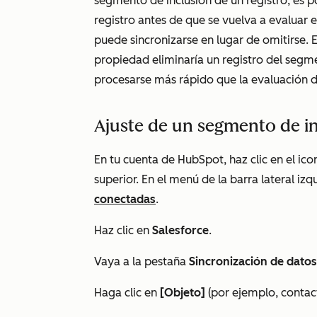
segmento de inclusión de un registro, es po
registro antes de que se vuelva a evaluar 
puede sincronizarse en lugar de omitirse. E
propiedad eliminaría un registro del segme
procesarse más rápido que la evaluación d
Ajuste de un segmento de i
En tu cuenta de HubSpot, haz clic en el ic
superior. En el menú de la barra lateral izq
conectadas
.
Haz clic en
Salesforce
.
Vaya a la pestaña
Sincronización de datos
Haga clic en
[Objeto]
(por ejemplo, contac