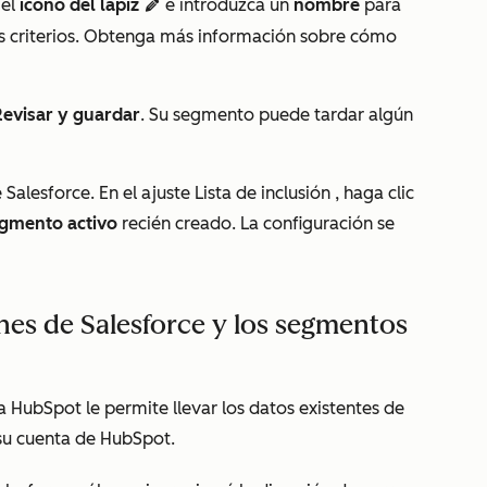
 el
icono del lápiz
e introduzca un
nombre
para
edit
us criterios. Obtenga más información sobre cómo
Revisar y guardar
. Su segmento puede tardar algún
 Salesforce. En el ajuste
Lista de inclusión
, haga clic
gmento activo
recién creado. La configuración se
es de Salesforce y los segmentos
a HubSpot le permite llevar los datos existentes de
 su cuenta de HubSpot.