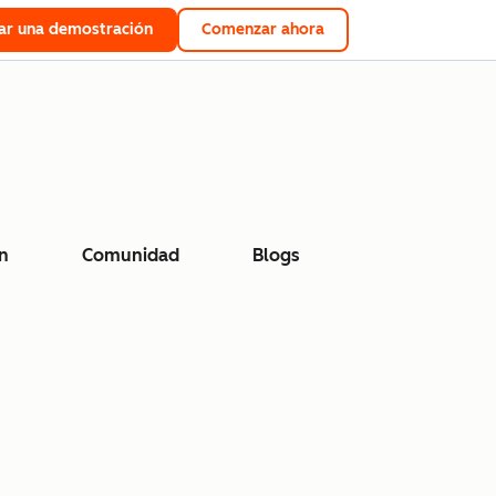
tar una demostración
Comenzar ahora
n
Comunidad
Blogs