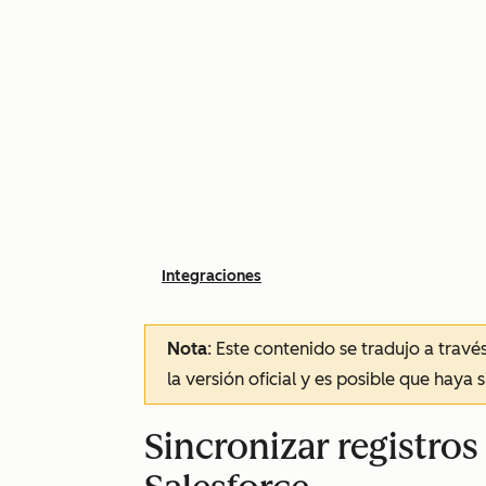
Integraciones
Nota
: Este contenido se tradujo a trav
la versión oficial y es posible que haya 
Sincronizar registro