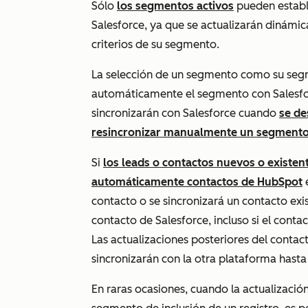
Sólo
los segmentos activos
pueden establ
Salesforce, ya que se actualizarán dinámi
criterios de su segmento.
La selección de un segmento como su seg
automáticamente el segmento con Salesfo
sincronizarán con Salesforce cuando
se d
resincronizar manualmente un segmento
Si
los leads o contactos nuevos o existen
automáticamente contactos de HubSpot
e
contacto o se sincronizará un contacto ex
contacto de Salesforce, incluso si el cont
Las actualizaciones posteriores del conta
sincronizarán con la otra plataforma hasta
En raras ocasiones, cuando la actualizaci