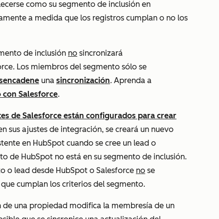
ecerse como su segmento de inclusión en
camente a medida que los registros cumplan o no los
mento de inclusión
no
sincronizará
rce. Los miembros del segmento sólo se
esencadene
una
sincronización
. Aprenda a
 con Salesforce
.
tes de Salesforce están configurados para crear
n sus ajustes de integración, se creará un nuevo
istente en HubSpot cuando se cree un lead o
acto de HubSpot no está en su segmento de inclusión.
cto o lead desde HubSpot o Salesforce
no
se
 que cumplan los criterios del segmento.
ón de una propiedad modifica la membresía de un