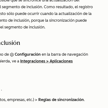
sible que se sincronice una actualización del
el segmento de inclusión. Como resultado, el registro
sto sólo puede ocurrir cuando la actualización de la
nto de inclusión, porque la sincronización puede
el segmento de inclusión.
nclusión
ono de
Configuración
en la barra de navegación
uierda, ve a
Integraciones
>
Aplicaciones
.
tos, empresas, etc.)
>
Reglas de sincronización
.