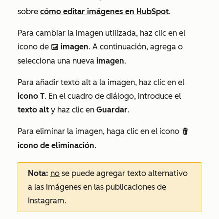
sobre
cómo editar imágenes en HubSpot
.
Para cambiar la imagen utilizada, haz clic en el
icono de
imagen
. A continuación, agrega o
insertImage ImageFfefe
selecciona una nueva
imagen
.
Para añadir texto alt a la imagen, haz clic en el
icono T
. En el cuadro de diálogo, introduce el
texto alt
y haz clic en
Guardar
.
Para eliminar la imagen, haga clic en el icono
delete
icono de eliminación
.
Nota:
no
se puede agregar texto alternativo
a las imágenes en las publicaciones de
Instagram.