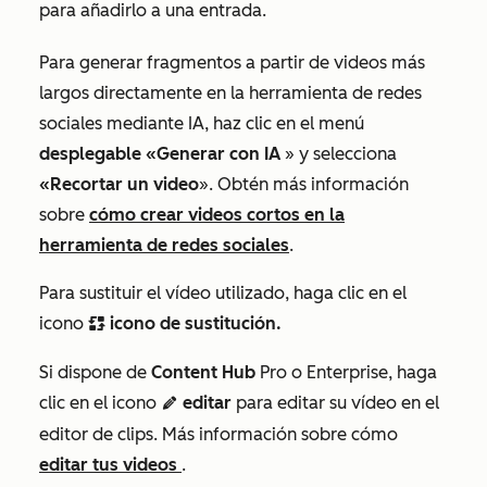
para añadirlo a una entrada.
Para generar fragmentos a partir de videos más
largos directamente en la herramienta de redes
sociales mediante IA, haz clic en el menú
desplegable «Generar con IA
» y selecciona
«Recortar un video
». Obtén más información
sobre
cómo crear videos cortos en la
herramienta de redes sociales
.
Para sustituir el vídeo utilizado, haga clic en el
icono
icono de sustitución.
replace
Si dispone de
Content Hub
Pro
o
Enterprise
, haga
clic en el icono
editar
para editar su vídeo en el
editIcon
editor de clips. Más información sobre cómo
editar tus videos
.