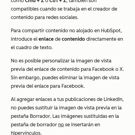
como
Cmd + Z
o
Ctrl + Z
, también son
compatibles cuando se trabaja en el creador de
contenido para redes sociales.
Para compartir contenido no alojado en HubSpot,
introduce el
enlace
de
contenido
directamente en
el cuadro de texto.
No es posible personalizar la imagen de vista
previa del enlace de contenido para Facebook o
X
.
Sin embargo, puedes eliminar la imagen de vista
previa del enlace para Facebook.
Al agregar enlaces a tus publicaciones de LinkedIn,
no puedes sustituir la imagen de vista previa en la
pestaña
Borrador
. Las imágenes sustituidas en la
pestaña de borrador
no
se insertarán en
hipervínculos.