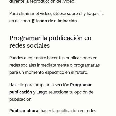
durante la reproducción del vídeo.
Para eliminar el vídeo, sitúese sobre él y haga clic
en el icono
icono de eliminación
.
delete
Programar la publicación en
redes sociales
Puedes elegir entre hacer tus publicaciones en
redes sociales inmediatamente o programarlas
para un momento específico en el futuro.
Haz clic para ampliar la sección
Programar
publicación
y luego selecciona tu opción de
publicación:
Publicar ahora:
hacer la publicación en redes