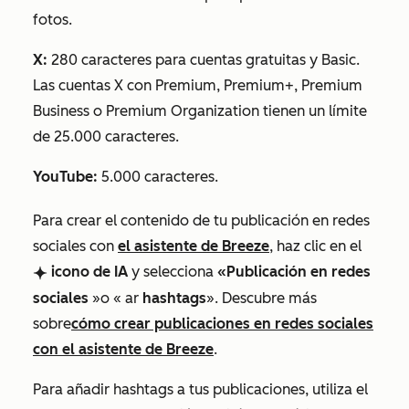
fotos.
X:
280 caracteres para cuentas gratuitas y Basic.
Las cuentas X con Premium, Premium+, Premium
Business o Premium Organization tienen un límite
de 25.000 caracteres.
YouTube:
5.000 caracteres.
Para crear el contenido de tu publicación en redes
sociales con
el asistente de Breeze
,
haz clic en el
icono
de IA
y selecciona
«Publicación en redes
breezeSingleStar
sociales
»
o
«
ar
hashtags
».
Descubre más
sobre
cómo crear publicaciones en redes sociales
con el asistente de Breeze
.
Para añadir hashtags a tus publicaciones, utiliza el