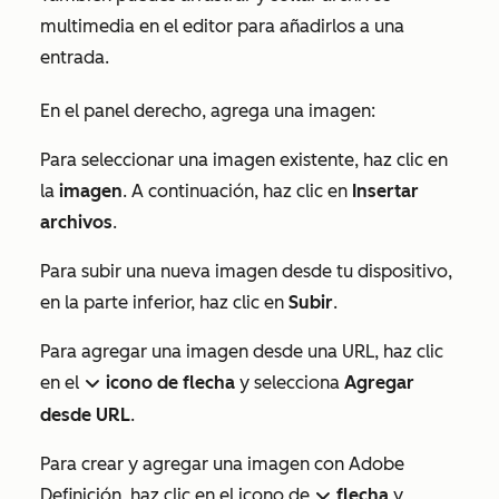
multimedia en el editor para añadirlos a una
entrada.
En el panel derecho, agrega una imagen:
Para seleccionar una imagen existente, haz clic en
la
imagen
. A continuación, haz clic en
Insertar
archivos
.
Para subir una nueva imagen desde tu dispositivo,
en la parte inferior, haz clic en
Subir
.
Para agregar una imagen desde una URL, haz clic
en el
icono de flecha
y selecciona
Agregar
down
desde URL
.
Para crear y agregar una imagen con Adobe
Definición, haz clic en el icono de
flecha
y
down