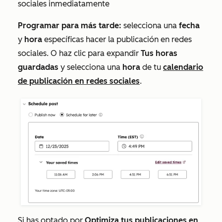
sociales inmediatamente
Programar para más tarde:
selecciona una
fecha
y
hora
específicas hacer la publicación en redes
sociales. O haz clic para expandir
Tus horas
guardadas
y selecciona una
hora
de tu
calendario
de publicación en redes sociales
.
Si has optado por
Optimiza tus publicaciones en