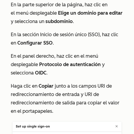
En la parte superior de la página, haz clic en
el menú desplegable
Elige un dominio para editar
y selecciona un
subdominio
.
En la
sección Inicio de sesión único (SSO)
, haz clic
en
Configurar SSO
.
En el panel derecho, haz clic en el menú
desplegable
Protocolo de autenticación
y
selecciona
OIDC
.
Haga clic en
Copiar
junto a los campos
URI
de
redireccionamiento
de entrada
y
URI de
redireccionamiento de salida
para copiar el valor
en el portapapeles.