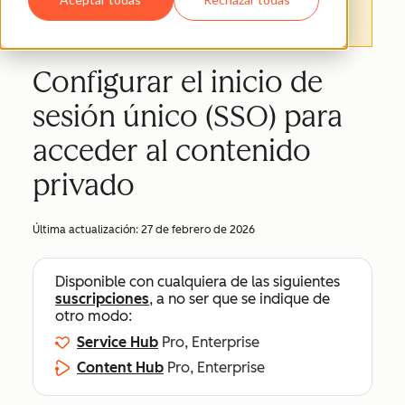
haya sido actualizada. Para acceder a la
versión en inglés, haz
clic aquí
.
Configurar el inicio de
sesión único (SSO) para
acceder al contenido
privado
Última actualización:
27 de febrero de 2026
Disponible con cualquiera de las siguientes
suscripciones
, a no ser que se indique de
otro modo:
Service Hub
Pro, Enterprise
Content Hub
Pro, Enterprise