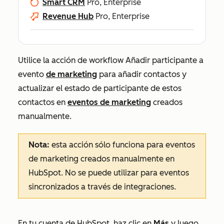
Smart CRM
Pro, Enterprise
Revenue Hub
Pro, Enterprise
Utilice la acción de workflow
Añadir participante a
evento
de marketing
para añadir contactos y
actualizar el estado de participante de estos
contactos en
eventos de marketing
creados
manualmente.
Nota:
esta acción sólo funciona para eventos
de marketing creados manualmente en
HubSpot. No se puede utilizar para eventos
sincronizados a través de integraciones.
En tu cuenta de HubSpot, haz clic en
Más
y luego