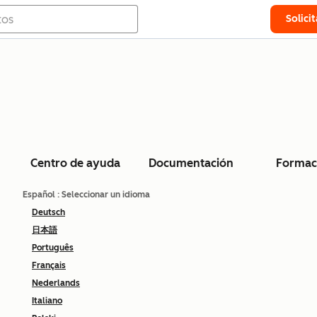
Solici
Centro de ayuda
Documentación
Formac
Español
: Seleccionar un idioma
Deutsch
日本語
Português
Français
Nederlands
Italiano