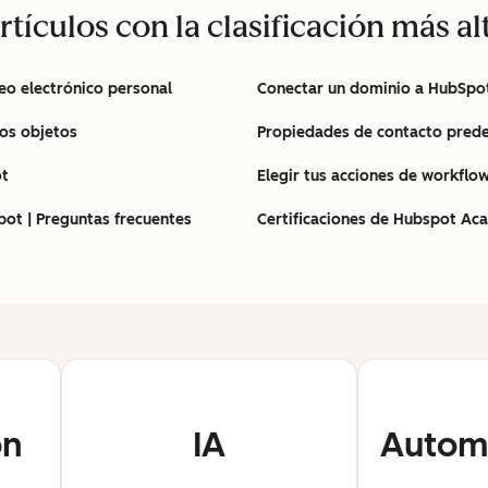
rtículos con la clasificación más al
eo electrónico personal
Conectar un dominio a HubSpo
ios objetos
Propiedades de contacto pred
ot
Elegir tus acciones de workflo
ot | Preguntas frecuentes
Certificaciones de Hubspot Ac
ón
IA
Automa