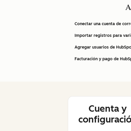
A
Conectar una cuenta de corr
Importar registros para var
Agregar usuarios de HubSp
Facturación y pago de HubSp
Cuenta y
configuraci