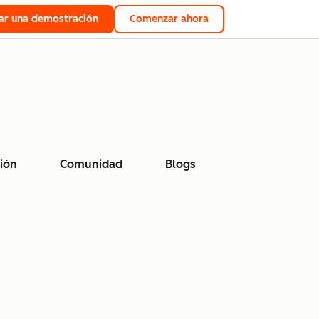
tar una demostración
Comenzar ahora
ión
Comunidad
Blogs