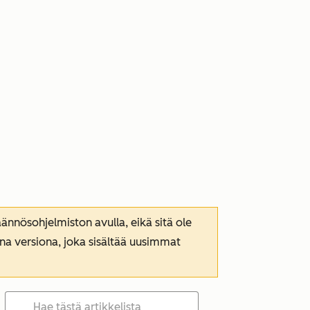
nnösohjelmiston avulla, eikä sitä ole
ana versiona, joka sisältää uusimmat