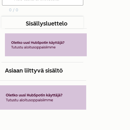
0 / 0
Sisällysluettelo
Asiaan liittyvä sisältö