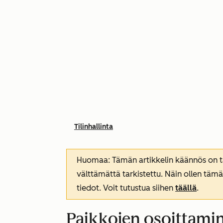
Tilinhallinta
Huomaa: Tämän artikkelin käännös on tar
välttämättä tarkistettu. Näin ollen tämä
tiedot. Voit tutustua siihen
täällä
.
Paikkojen osoittamine