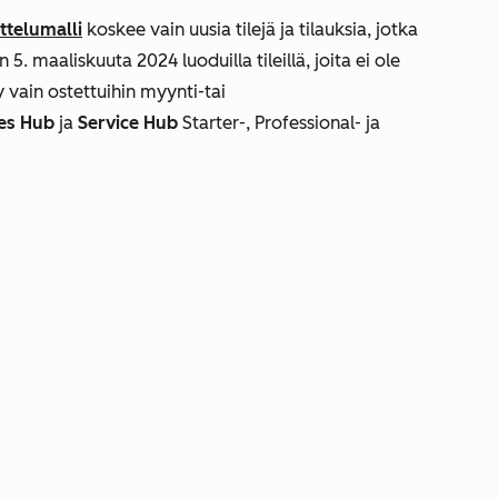
ttelumalli
koskee vain uusia tilejä ja tilauksia, jotka
5. maaliskuuta 2024 luoduilla tileillä, joita ei ole
y vain ostettuihin
myynti-
tai
es Hub
ja
Service Hub
Starter-, Professional- ja