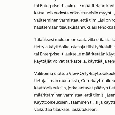
tai
Enterprise
-tilaukselle määritetään käyt
katseluoikeudesta erikoistuneisiin myynti-,
valitseminen varmistaa, että tiimilläsi on r
hallitsemaan tilauskustannuksiasi tehokkaa
T
tilauksesi mukaan on saatavilla erilaisia 
tiettyjä käyttöoikeustasoja tilisi työkaluihi
tai
Enterprise
-tilaukselle määritetään käy
käyttäjät voivat tarkastella, käyttää ja tehd
Valikoima ulottuu View-Only-käyttöoikeuksi
tietoja ilman muutoksia, Core-käyttöoikeuk
käyttöoikeuksiin, jotka antavat pääsyn ti
määrittäminen varmistaa, että tiimisi jäsen
Käyttöoikeuksien lisääminen tiliisi ja kä
vaikuttaa tilauksesi laskutukseen.