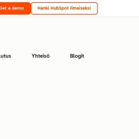
Get a demo
Hanki HubSpot ilmaiseksi
lutus
Yhteisö
Blogit