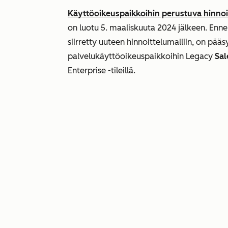
Käyttöoikeuspaikkoihin perustuva hinnoi
on luotu 5. maaliskuuta 2024 jälkeen. Ennen 
siirretty uuteen hinnoittelumalliin, on pääs
palvelukäyttöoikeuspaikkoihin
Legacy
Sal
Enterprise
-tileillä.