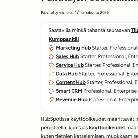
Päivitetty viimeksi:
17 heinäkuuta 2026
Saatavilla minkä tahansa seuraavan
Ti
Kumppanitili
Marketing Hub
Starter, Professional
Sales Hub
Starter, Professional, Ent
Service Hub
Starter, Professional, E
Data Hub
Starter, Professional, Ente
Content Hub
Starter, Professional, 
Smart CRM
Professional, Enterprise
Revenue Hub
Professional, Enterpri
HubSpotissa käyttöoikeudet määrittävät, m
perusteella, kun taas
käyttöoikeudet
määri
kuten tietojen katselemisen, muokkaamise