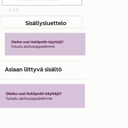
0 / 0
Sisällysluettelo
Asiaan liittyvä sisältö