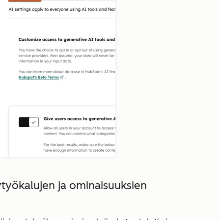
lytyökalujen ja ominaisuuksien