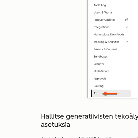
Hallitse generatiivisten tekoä
asetuksia