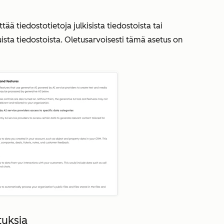
tää tiedostotietoja julkisista tiedostoista tai
ista tiedostoista. Oletusarvoisesti tämä asetus on
tuksia