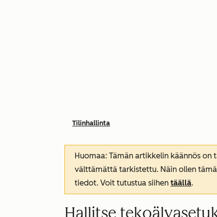
Tilinhallinta
Huomaa: Tämän artikkelin käännös on tar
välttämättä tarkistettu. Näin ollen tämä
tiedot. Voit tutustua siihen
täällä
.
Hallitse tekoälyasetu