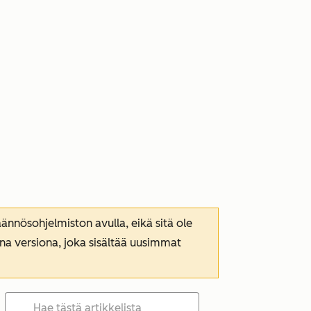
nnösohjelmiston avulla, eikä sitä ole
ana versiona, joka sisältää uusimmat