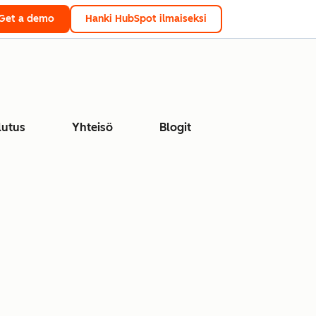
Get a demo
Hanki HubSpot ilmaiseksi
lutus
Yhteisö
Blogit