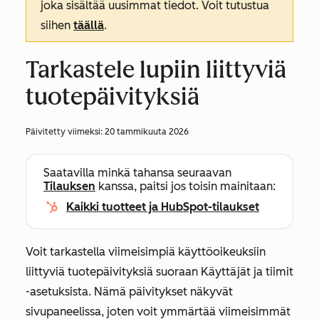
joka sisältää uusimmat tiedot. Voit tutustua
siihen
täällä
.
Tarkastele lupiin liittyviä
tuotepäivityksiä
Päivitetty viimeksi:
20 tammikuuta 2026
Saatavilla minkä tahansa seuraavan
Tilauksen
kanssa, paitsi jos toisin mainitaan:
Kaikki tuotteet ja HubSpot-tilaukset
Voit tarkastella viimeisimpiä käyttöoikeuksiin
liittyviä tuotepäivityksiä suoraan
Käyttäjät ja tiimit
-asetuksista. Nämä päivitykset näkyvät
sivupaneelissa, joten voit ymmärtää viimeisimmät