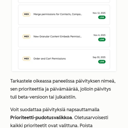
Tarkastele oikeassa paneelissa päivityksen nimeä,
sen prioriteettia ja päivämäärää, jolloin päivitys
tuli beta-versioon tai julkaistiin.
Voit suodattaa päivityksiä napsauttamalla
Prioriteetti-pudotusvalikkoa
. Oletusarvoisesti
kaikki prioriteetit ovat valittuna. Poista