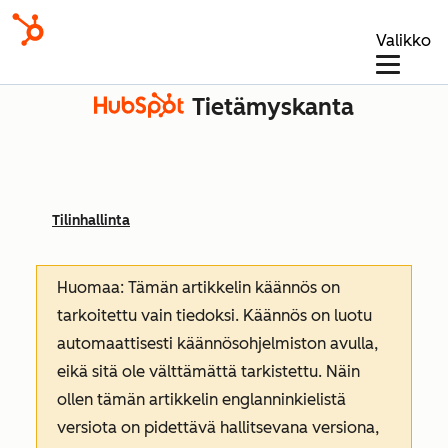
Valikko
Tietämyskanta
Tilinhallinta
Huomaa: Tämän artikkelin käännös on
tarkoitettu vain tiedoksi. Käännös on luotu
automaattisesti käännösohjelmiston avulla,
eikä sitä ole välttämättä tarkistettu. Näin
ollen tämän artikkelin englanninkielistä
versiota on pidettävä hallitsevana versiona,