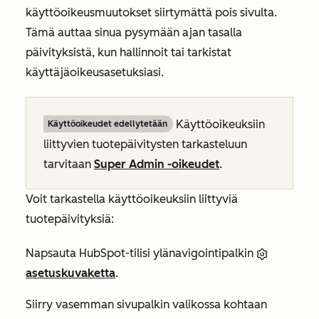
käyttöoikeusmuutokset siirtymättä pois sivulta.
Tämä auttaa sinua pysymään ajan tasalla
päivityksistä, kun hallinnoit tai tarkistat
käyttäjäoikeusasetuksiasi.
Käyttöoikeuksiin
Käyttöoikeudet edellytetään
liittyvien tuotepäivitysten tarkasteluun
tarvitaan
Super Admin -oikeudet
.
Voit tarkastella käyttöoikeuksiin liittyviä
tuotepäivityksiä:
Napsauta HubSpot-tilisi ylänavigointipalkin
asetuskuvaketta
.
Siirry vasemman sivupalkin valikossa kohtaan