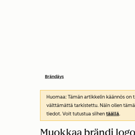
Brändäys
Huomaa: Tämän artikkelin käännös on tar
välttämättä tarkistettu. Näin ollen tämä
tiedot. Voit tutustua siihen
täällä
.
Muokkaa brändi logoa,