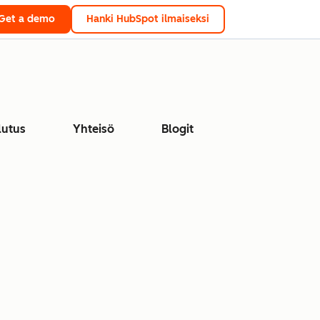
Get a demo
Hanki HubSpot ilmaiseksi
lutus
Yhteisö
Blogit