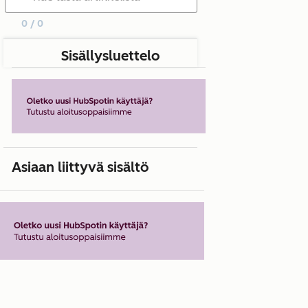
0 / 0
Sisällysluettelo
Asiaan liittyvä sisältö