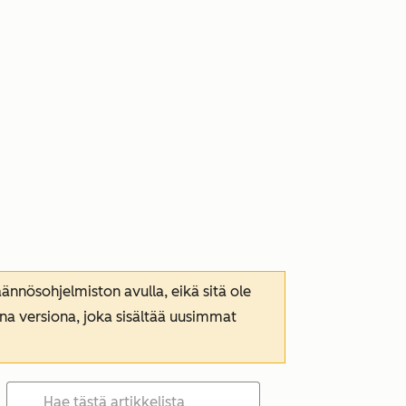
nnösohjelmiston avulla, eikä sitä ole
ana versiona, joka sisältää uusimmat