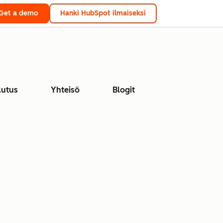
Get a demo
Hanki HubSpot ilmaiseksi
lutus
Yhteisö
Blogit