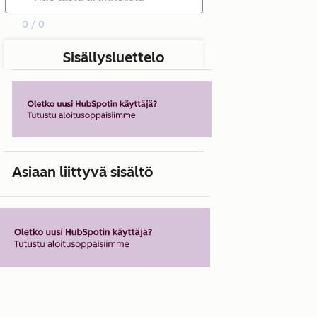
0 / 0
Sisällysluettelo
Asiaan liittyvä sisältö