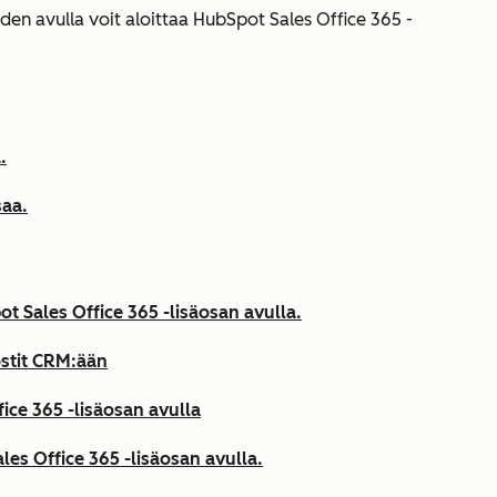
iden avulla voit aloittaa HubSpot Sales Office 365 -
.
saa.
ot Sales Office 365 -lisäosan avulla.
ostit CRM:ään
ce 365 -lisäosan avulla
es Office 365 -lisäosan avulla.