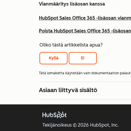
Vianmääritys lisäosan kanssa
HubSpot Sales Office 365 -lisäosan vianm
Poista HubSpot Sales Office 365 -lisäosa
Oliko tästä artikkelista apua?
Kyllä
Ei
Tätä lomaketta käytetään vain dokumentaation palau
Asiaan liittyvä sisältö
Tekijänoikeus © 2026 HubSpot, Inc.