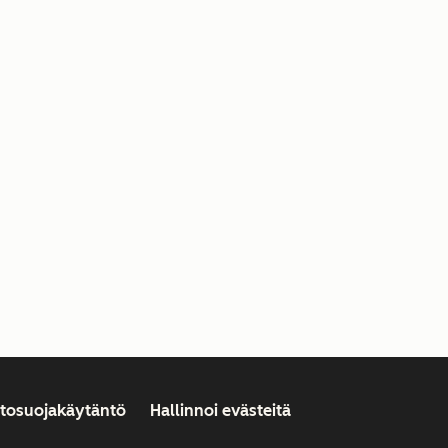
etosuojakäytäntö
Hallinnoi evästeitä