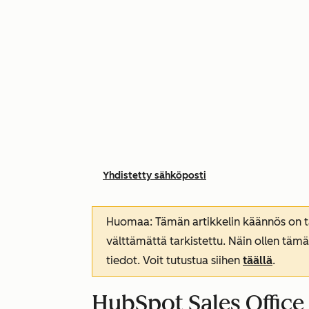
Yhdistetty sähköposti
Huomaa: Tämän artikkelin käännös on tar
välttämättä tarkistettu. Näin ollen tämä
tiedot. Voit tutustua siihen
täällä
.
HubSpot Sales Office 