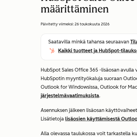
määrittäminen
Päivitetty viimeksi:
26 toukokuuta 2026
Saatavilla minkä tahansa seuraavan
Ti
Kaikki tuotteet ja HubSpot-tilauks
HubSpot Sales Office 365 -lisäosan avulla v
HubSpotin myyntityökaluja suoraan Outlook
Outlook for Windowsissa, Outlook for Macis
järjestelmävaatimuksista
.
Asennuksen jälkeen lisäosan käyttövaihee
Lisätietoja
lisäosien käyttämisestä Outlo
Alla olevassa taulukossa voit tarkastella 