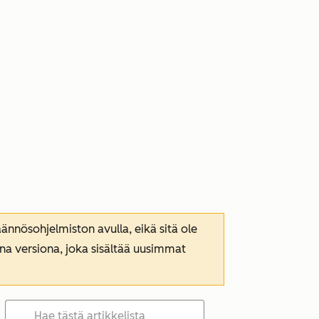
nnösohjelmiston avulla, eikä sitä ole
ana versiona, joka sisältää uusimmat