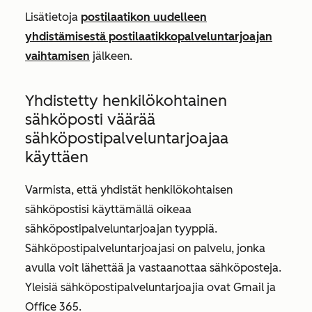
Lisätietoja
postilaatikon uudelleen
yhdistämisestä postilaatikkopalveluntarjoajan
vaihtamisen
jälkeen.
Yhdistetty henkilökohtainen
sähköposti väärää
sähköpostipalveluntarjoajaa
käyttäen
Varmista, että yhdistät henkilökohtaisen
sähköpostisi käyttämällä oikeaa
sähköpostipalveluntarjoajan tyyppiä.
Sähköpostipalveluntarjoajasi
on palvelu, jonka
avulla voit lähettää ja vastaanottaa sähköposteja.
Yleisiä sähköpostipalveluntarjoajia ovat Gmail ja
Office 365.