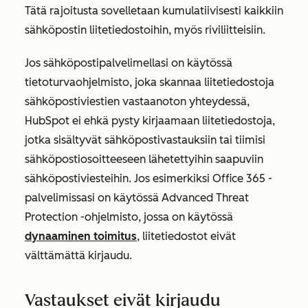
Tätä rajoitusta sovelletaan kumulatiivisesti kaikkiin
sähköpostin liitetiedostoihin, myös riviliitteisiin.
Jos sähköpostipalvelimellasi on käytössä
tietoturvaohjelmisto, joka skannaa liitetiedostoja
sähköpostiviestien vastaanoton yhteydessä,
HubSpot ei ehkä pysty kirjaamaan liitetiedostoja,
jotka sisältyvät sähköpostivastauksiin tai tiimisi
sähköpostiosoitteeseen lähetettyihin saapuviin
sähköpostiviesteihin. Jos esimerkiksi Office 365 -
palvelimissasi on käytössä Advanced Threat
Protection -ohjelmisto, jossa on käytössä
dynaaminen toimitus
, liitetiedostot eivät
välttämättä kirjaudu.
Vastaukset eivät kirjaudu