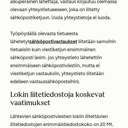
alkuperäinen lähettäjä, vastaus kirjautuu olemassa
olevaan yhteystietueeseen, joka on liitetty
sähköpostiketjuun. Uusia yhteystietoja ei luoda.
Työpöydällä olevasta tietueesta
lähetetyt
sähköpostivastaukset
liitetään samoihin
tietueisiin kuin viestiketjun ensimmäinen
sähköposti (esim. jos yhteystieto lähetettiin
ensimmäiseen sähköpostiviestiin, mutta ei
viestiketjun vastauksiin, yhteystieto liitetään
edelleen vastaussähköposteihin).
Lokin liitetiedostoja koskevat
vaatimukset
Lähtevien sähköpostiviestien lokiin liitettävien
liitetiedostojen enimmäistiedostokoko on 20 Mt.