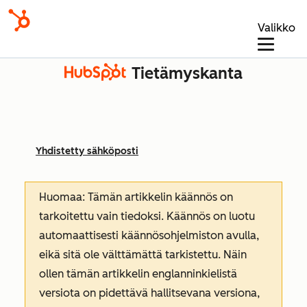
Valikko
Tietämyskanta
Yhdistetty sähköposti
Huomaa: Tämän artikkelin käännös on
tarkoitettu vain tiedoksi. Käännös on luotu
automaattisesti käännösohjelmiston avulla,
eikä sitä ole välttämättä tarkistettu. Näin
ollen tämän artikkelin englanninkielistä
versiota on pidettävä hallitsevana versiona,