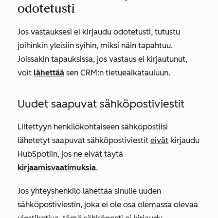
odotetusti
Jos vastauksesi ei kirjaudu odotetusti, tutustu
joihinkin yleisiin syihin, miksi näin tapahtuu.
Joissakin tapauksissa, jos vastaus ei kirjautunut,
voit
lähettää
sen CRM:n tietueaikatauluun.
Uudet saapuvat sähköpostiviestit
Liitettyyn henkilökohtaiseen sähköpostiisi
lähetetyt saapuvat sähköpostiviestit
eivät
kirjaudu
HubSpotiin, jos ne eivät täytä
kirjaamisvaatimuksia
.
Jos yhteyshenkilö lähettää sinulle uuden
sähköpostiviestin, joka
ei
ole osa olemassa olevaa