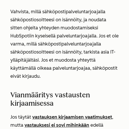
Vahvista, millä sähköpostipalveluntarjoajalla
sähköpostiosoitteesi on isännöity, ja noudata
sitten ohjeita yhteyden muodostamiseksi
HubSpotiin kyseisellä palveluntarjoajalla. Jos et ole
varma, millä sähköpostipalveluntarjoajalla
sähköpostiosoitteesi on isännöity, tarkista asia IT-
ylläpitäjältäsi. Jos et muodosta yhteyttä
käyttämällä oikeaa palveluntarjoajaa, sähköpostit
eivät kirjaudu.
Vianmääritys vastausten
kirjaamisessa
Jos täytät
vastauksen kirjaamisen vaatimukset
,
mutta
vastauksesi ei sovi mihinkään
edellä