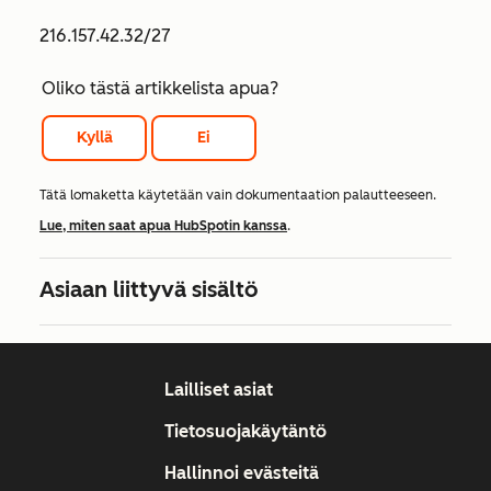
216.157.42.32/27
Oliko tästä artikkelista apua?
Kyllä
Ei
Tätä lomaketta käytetään vain dokumentaation palautteeseen.
Lue, miten saat apua HubSpotin kanssa
.
Asiaan liittyvä sisältö
Lailliset asiat
Tietosuojakäytäntö
Hallinnoi evästeitä