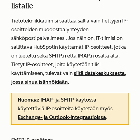
listalle
Tietotekniikkatiimisi saattaa sallia vain tiettyjen IP-
osoitteiden muodostaa yhteyden
sähköpostipalvelimeesi. Jos näin on, IT-tiimisi on
sallittava HubSpotin käyttämät IP-osoitteet, jotka
on lueteltu sekä SMTP:n että IMAP:n osalta alla.
Tietyt IP-osoitteet, joita käytetään tilisi
käyttämiseen, tulevat vain
siitä datakeskuksesta,
jossa sinua isännöidään
.
Huomaa:
IMAP- ja SMTP-käytössä
käytettäviä IP-osoitteita käytetään myös
Exchange- ja Outlook-integraatioissa
.