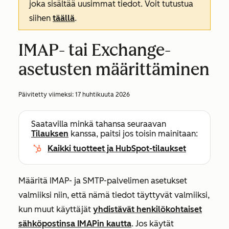
joka sisältää uusimmat tiedot. Voit tutustua
siihen
täällä
.
IMAP- tai Exchange-
asetusten määrittäminen
Päivitetty viimeksi:
17 huhtikuuta 2026
Saatavilla minkä tahansa seuraavan
Tilauksen
kanssa, paitsi jos toisin mainitaan:
Kaikki tuotteet ja HubSpot-tilaukset
Määritä IMAP- ja SMTP-palvelimen asetukset
valmiiksi niin, että nämä tiedot täyttyvät valmiiksi,
kun muut käyttäjät
yhdistävät henkilökohtaiset
sähköpostinsa IMAPin kautta
. Jos käytät