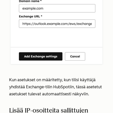
Kun asetukset on määritetty, kun tilisi käyttäjä
yhdistää Exchange-tilin HubSpotiin, tässä asetetut
asetukset tulevat automaattisesti näkyviin.
Lisää IP-osoitteita sallittujen