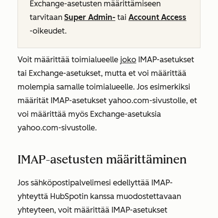
Exchange-asetusten määrittämiseen
tarvitaan
Super Admin-
tai
Account Access
-oikeudet.
Voit määrittää toimialueelle
joko
IMAP-asetukset
tai Exchange-asetukset, mutta et voi määrittää
molempia samalle toimialueelle. Jos esimerkiksi
määrität IMAP-asetukset yahoo.com-sivustolle, et
voi määrittää myös Exchange-asetuksia
yahoo.com-sivustolle.
IMAP-asetusten määrittäminen
Jos sähköpostipalvelimesi edellyttää IMAP-
yhteyttä HubSpotin kanssa muodostettavaan
yhteyteen, voit määrittää IMAP-asetukset