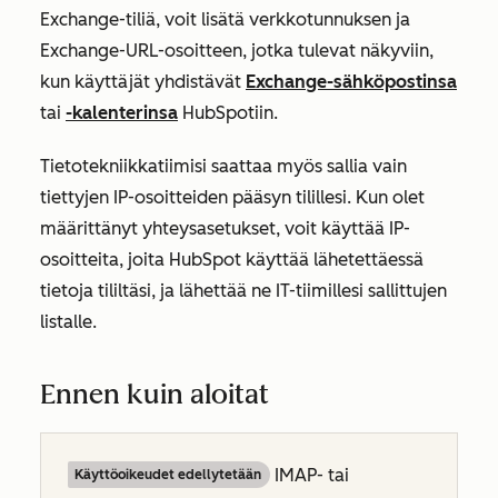
Exchange-tiliä, voit lisätä verkkotunnuksen ja
Exchange-URL-osoitteen, jotka tulevat näkyviin,
kun käyttäjät yhdistävät
Exchange-sähköpostinsa
tai
-kalenterinsa
HubSpotiin.
Tietotekniikkatiimisi saattaa myös sallia vain
tiettyjen IP-osoitteiden pääsyn tilillesi.
Kun olet
määrittänyt yhteysasetukset, voit käyttää IP-
osoitteita, joita HubSpot käyttää lähetettäessä
tietoja tililtäsi, ja lähettää ne IT-tiimillesi sallittujen
listalle.
Ennen kuin aloitat
IMAP- tai
Käyttöoikeudet edellytetään