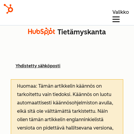
Valikko
Tietämyskanta
Yhdistetty sähköposti
Huomaa: Tämän artikkelin käännös on
tarkoitettu vain tiedoksi. Käännös on luotu
automaattisesti käännösohjelmiston avulla,
eikä sitä ole välttämättä tarkistettu. Näin
ollen tämän artikkelin englanninkielistä
versiota on pidettävä hallitsevana versiona,