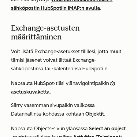
sähköpostin HubSpotiin IMAP:n avulla
.
Exchange-asetusten
määrittäminen
Voit lisätä Exchange-asetukset tilillesi, jotta muut
tiimisi jäsenet voivat liittää Exchange-
sähköpostinsa tai -kalenterinsa HubSpotiin.
Napsauta HubSpot-tilisi ylänavigointipalkin
asetuskuvaketta
.
Siirry vasemman sivupalkin valikossa
Datanhallinta-kohdassa
kohtaan
Objektit
.
Napsauta Objects-sivun
yläosassa
Select an object