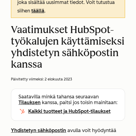
joka sisältää uusimmat tiedot. Voit tutustua
siihen
täällä
.
Vaatimukset HubSpot-
työkalujen käyttämiseksi
yhdistetyn sähköpostin
kanssa
Päivitetty viimeksi:
2 elokuuta 2023
Saatavilla minkä tahansa seuraavan
Tilauksen
kanssa, paitsi jos toisin mainitaan:
Kaikki tuotteet ja HubSpot-tilaukset
Yhdistetyn sähköpostin
avulla voit hyödyntää