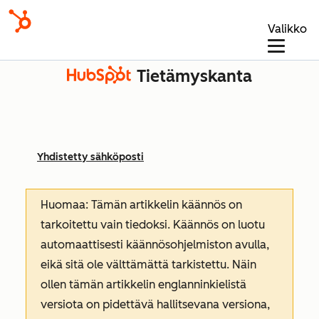
Valikko
Tietämyskanta
Yhdistetty sähköposti
Huomaa: Tämän artikkelin käännös on
tarkoitettu vain tiedoksi. Käännös on luotu
automaattisesti käännösohjelmiston avulla,
eikä sitä ole välttämättä tarkistettu. Näin
ollen tämän artikkelin englanninkielistä
versiota on pidettävä hallitsevana versiona,