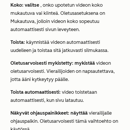
Koko: valitse
, onko upotetun videon koko
mukautuva vai kiinteä. Oletusasetuksena on
Mukautuva,
jolloin videon koko sopeutuu
automaattisesti sivun leveyteen.
Toista:
käynnistää videon automaattisesti
uudelleen ja toistaa sitä jatkuvasti silmukassa.
Oletusarvoisesti mykistetty: mykistää
videon
oletusarvoisesti. Vierailijoiden on napsautettava,
jotta ääni kytkeytyy päälle.
Toista automaattisesti:
video toistetaan
automaattisesti, kun sivu latautuu.
Näkyvät ohjauspainikkeet: näyttää
vierailijalle
ohjauspalkin. Oletusarvoisesti tämä vaihtoehto on
käytössä.