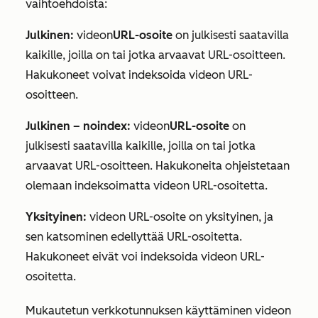
vaihtoehdoista:
Julkinen:
videon
URL-osoite
on julkisesti saatavilla
kaikille, joilla on tai jotka arvaavat URL-osoitteen.
Hakukoneet voivat indeksoida videon URL-
osoitteen.
Julkinen – noindex:
videon
URL-osoite
on
julkisesti saatavilla kaikille, joilla on tai jotka
arvaavat URL-osoitteen. Hakukoneita ohjeistetaan
olemaan indeksoimatta videon URL-osoitetta.
Yksityinen:
videon URL-osoite on yksityinen, ja
sen katsominen edellyttää URL-osoitetta.
Hakukoneet eivät voi indeksoida videon URL-
osoitetta.
Mukautetun verkkotunnuksen käyttäminen videon