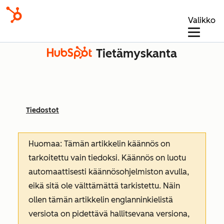
Valikko
Tietämyskanta
Tiedostot
Huomaa: Tämän artikkelin käännös on
tarkoitettu vain tiedoksi. Käännös on luotu
automaattisesti käännösohjelmiston avulla,
eikä sitä ole välttämättä tarkistettu. Näin
ollen tämän artikkelin englanninkielistä
versiota on pidettävä hallitsevana versiona,