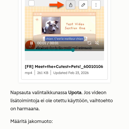
Napsauta valintaikkunassa
Upota
. Jos videon
lisätoimintoja ei ole otettu käyttöön, vaihtoehto
on harmaana.
Määritä jakomuoto: