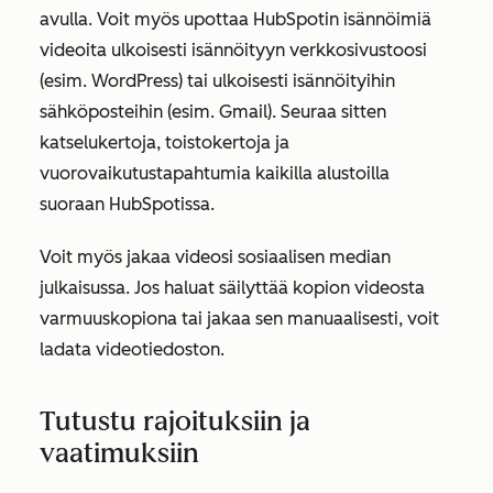
avulla. Voit myös upottaa HubSpotin isännöimiä
videoita ulkoisesti isännöityyn verkkosivustoosi
(esim. WordPress) tai ulkoisesti isännöityihin
sähköposteihin (esim. Gmail). Seuraa sitten
katselukertoja, toistokertoja ja
vuorovaikutustapahtumia kaikilla alustoilla
suoraan HubSpotissa.
Voit myös jakaa videosi sosiaalisen median
julkaisussa. Jos haluat säilyttää kopion videosta
varmuuskopiona tai jakaa sen manuaalisesti, voit
ladata videotiedoston.
Tutustu rajoituksiin ja
vaatimuksiin