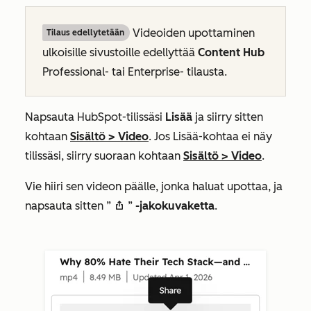
Videoiden upottaminen
Tilaus edellytetään
ulkoisille sivustoille edellyttää
Content Hub
Professional- tai
Enterprise-
tilausta.
Napsauta HubSpot-tilissäsi
Lisää
ja siirry sitten
kohtaan
Sisältö
>
Video
. Jos
Lisää
-kohtaa ei näy
tilissäsi, siirry suoraan kohtaan
Sisältö
>
Video
.​
Vie hiiri sen videon päälle, jonka haluat upottaa, ja
napsauta sitten ”
”
-jakokuvaketta
.
shareIcon