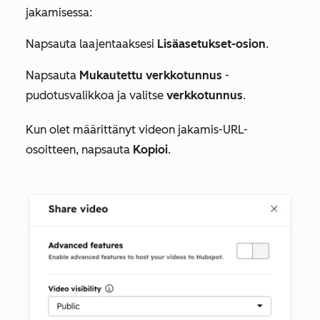
jakamisessa:
Napsauta laajentaaksesi
Lisäasetukset-osion
.
Napsauta
Mukautettu verkkotunnus
-
pudotusvalikkoa ja valitse
verkkotunnus
.
Kun olet määrittänyt videon jakamis-URL-
osoitteen, napsauta
Kopioi
.