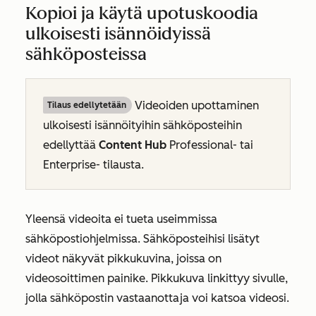
Kopioi ja käytä upotuskoodia
ulkoisesti isännöidyissä
sähköposteissa
Videoiden upottaminen
Tilaus edellytetään
ulkoisesti isännöityihin sähköposteihin
edellyttää
Content Hub
Professional- tai
Enterprise-
tilausta.
Yleensä videoita ei tueta useimmissa
sähköpostiohjelmissa. Sähköposteihisi lisätyt
videot näkyvät pikkukuvina, joissa on
videosoittimen painike. Pikkukuva linkittyy sivulle,
jolla sähköpostin vastaanottaja voi katsoa videosi.