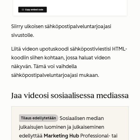
Siirry ulkoisen sähköpostipalveluntarjoajasi
sivustolle.
Liitä videon upotuskoodi sähköpostiviestisi HTML-
koodiin siihen kohtaan, jossa haluat videon
näkyvän. Tämä voi vaihdella
sähköpostipalveluntarjoajasi mukaan.
Jaa videosi sosiaalisessa mediassa
Sosiaalisen median
Tilaus edellytetään
julkaisujen luominen ja julkaiseminen
edellyttää
Marketing Hub
Professional- tai