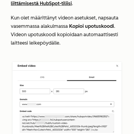
liittämisestä HubSpot-tiliisi
.
Kun olet määrittänyt
videon asetukset, napsauta
vasemmassa alakulmassa
Kopioi upotuskoodi
.
Videon upotuskoodi kopioidaan automaattisesti
laitteesi leikepöydälle.