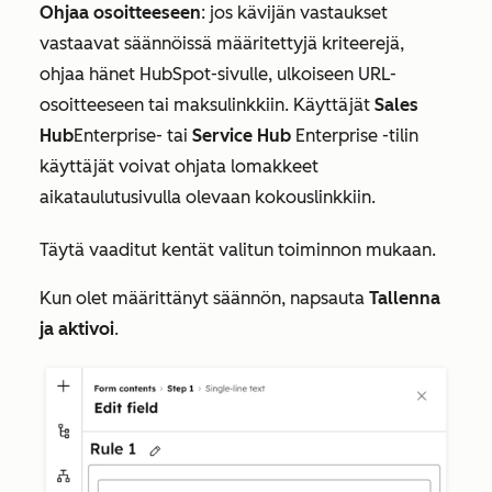
Ohjaa osoitteeseen
: jos kävijän vastaukset
vastaavat säännöissä määritettyjä kriteerejä,
ohjaa hänet HubSpot-sivulle, ulkoiseen URL-
osoitteeseen tai maksulinkkiin. Käyttäjät
Sales
Hub
Enterprise-
tai
Service Hub
Enterprise
-tilin
käyttäjät voivat ohjata lomakkeet
aikataulutusivulla olevaan kokouslinkkiin.
Täytä vaaditut kentät valitun toiminnon mukaan.
Kun olet määrittänyt säännön, napsauta
Tallenna
ja aktivoi
.