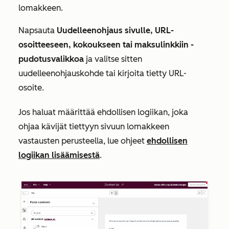
lomakkeen.
Napsauta
Uudelleenohjaus sivulle, URL-
osoitteeseen, kokoukseen tai maksulinkkiin -
pudotusvalikkoa
ja valitse sitten
uudelleenohjauskohde tai kirjoita tietty URL-
osoite.
Jos haluat määrittää ehdollisen logiikan, joka
ohjaa kävijät tiettyyn sivuun lomakkeen
vastausten perusteella, lue ohjeet
ehdollisen
logiikan lisäämisestä
.