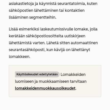
asiakastietoja ja käynnistä seurantatoimia, kuten
sähköpostien lähettäminen tai kontaktien
lisääminen segmentteihin.
Lisää esimerkiksi laskeutumissivulle lomake, jolla
kerätään sähköpostiosoitteita uutiskirjeen
lähettämistä varten. Lähetä sitten automaattinen
seurantasähköposti, kun kävijä on lähettänyt
lomakkeen.
Lomakkeiden
Käyttöoikeudet edellytetään
luomiseen ja muokkaamiseen tarvitaan
lomakkeiden
muokkausoikeudet
.