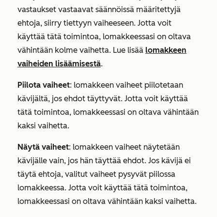
vastaukset vastaavat säännöissä määritettyjä
ehtoja, siirry tiettyyn vaiheeseen. Jotta voit
käyttää tätä toimintoa,
lomakkeessasi
on oltava
vähintään kolme vaihetta. Lue lisää
lomakkeen
vaiheiden lisäämisestä
.
Piilota vaiheet
:
lomakkeen vaiheet piilotetaan
kävijältä, jos ehdot täyttyvät. Jotta voit käyttää
tätä toimintoa, lomakkeessasi on oltava vähintään
kaksi vaihetta.
Näytä vaiheet
:
lomakkeen vaiheet näytetään
kävijälle vain, jos hän täyttää ehdot. Jos kävijä ei
täytä ehtoja, valitut vaiheet pysyvät piilossa
lomakkeessa.
Jotta voit käyttää tätä toimintoa,
lomakkeessasi
on oltava vähintään kaksi vaihetta.