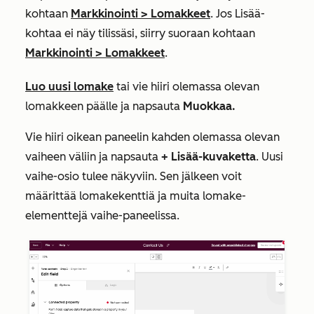
kohtaan
Markkinointi
>
Lomakkeet
. Jos
Lisää
-
kohtaa ei näy tilissäsi, siirry suoraan kohtaan
Markkinointi
>
Lomakkeet
.
Luo uusi lomake
tai vie hiiri olemassa olevan
lomakkeen päälle ja napsauta
Muokkaa.
Vie hiiri oikean paneelin kahden olemassa olevan
vaiheen väliin ja napsauta
+ Lisää-kuvaketta
. Uusi
vaihe-osio tulee näkyviin. Sen jälkeen voit
määrittää lomakekenttiä ja muita lomake-
elementtejä vaihe-paneelissa.