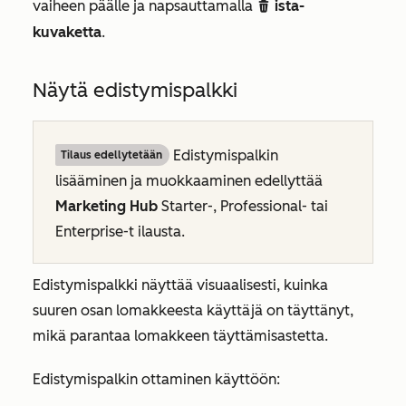
vaiheen päälle ja napsauttamalla
ista-
delete
kuvaketta
.
Näytä edistymispalkki
Edistymispalkin
Tilaus edellytetään
lisääminen ja muokkaaminen edellyttää
Marketing Hub
Starter-
,
Professional-
tai
Enterprise-t
ilausta.
Edistymispalkki näyttää visuaalisesti, kuinka
suuren osan lomakkeesta käyttäjä on täyttänyt,
mikä parantaa lomakkeen täyttämisastetta.
Edistymispalkin ottaminen käyttöön: