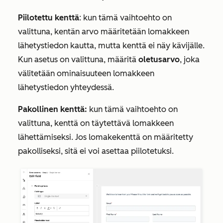
Piilotettu kenttä
: kun tämä vaihtoehto on
valittuna, kentän arvo määritetään lomakkeen
lähetystiedon kautta, mutta kenttä ei näy kävijälle.
Kun asetus on valittuna, määritä
oletusarvo
, joka
välitetään ominaisuuteen lomakkeen
lähetystiedon yhteydessä.
Pakollinen kenttä:
kun tämä vaihtoehto on
valittuna, kenttä on täytettävä lomakkeen
lähettämiseksi. Jos lomakekenttä on määritetty
pakolliseksi, sitä ei voi asettaa piilotetuksi.