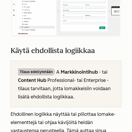
Käytä ehdollista logiikkaa
A
Markkinointihub
- tai
Tilaus edellytetään
Content Hub
Professional- tai
Enterprise
-
tilaus tarvitaan, jotta lomakkeisiin voidaan
lisätä ehdollista logiikkaa.
Ehdollinen logiikka näyttää tai piilottaa lomake-
elementtejä tai ohjaa kävijöitä heidän
vastaustensa perusteella. Tämä auttaa sinua