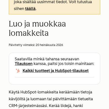
joka sisältää uusimmat tiedot. Voit tutustua
siihen
täällä
.
Luo ja muokkaa
lomakkeita
Päivitetty viimeksi:
20 heinäkuuta 2026
Saatavilla minkä tahansa seuraavan
Tilauksen
kanssa, paitsi jos toisin mainitaan:
Kaikki tuotteet ja HubSpot-tilaukset
Käytä HubSpot-lomakkeita keräämään tietoja
kävijöiltä ja luomaan tai päivittämään tietueita
CRM-järjestelmässäsi. Kerää liidejä, hanki