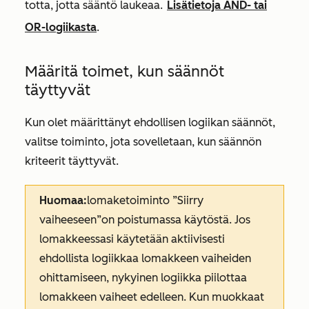
totta, jotta sääntö laukeaa.
Lisätietoja AND- tai
OR-logiikasta
.
Määritä toimet, kun säännöt
täyttyvät
Kun olet määrittänyt ehdollisen logiikan säännöt,
valitse toiminto, jota sovelletaan, kun säännön
kriteerit täyttyvät.
Huomaa:
lomaketoiminto
”Siirry
vaiheeseen”
on poistumassa käytöstä. Jos
lomakkeessasi käytetään aktiivisesti
ehdollista logiikkaa lomakkeen vaiheiden
ohittamiseen, nykyinen logiikka piilottaa
lomakkeen vaiheet edelleen. Kun muokkaat