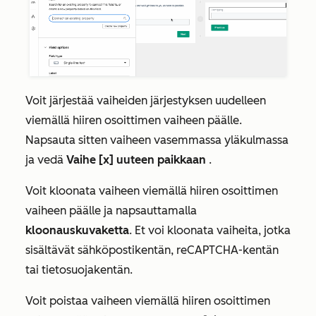
Voit järjestää vaiheiden järjestyksen uudelleen
viemällä hiiren osoittimen vaiheen päälle.
Napsauta sitten vaiheen vasemmassa yläkulmassa
ja vedä
Vaihe [x] uuteen paikkaan
.
Voit kloonata vaiheen viemällä hiiren osoittimen
vaiheen päälle ja napsauttamalla
kloonauskuvaketta
. Et voi kloonata vaiheita, jotka
sisältävät sähköpostikentän, reCAPTCHA-kentän
tai tietosuojakentän.
Voit poistaa vaiheen viemällä hiiren osoittimen