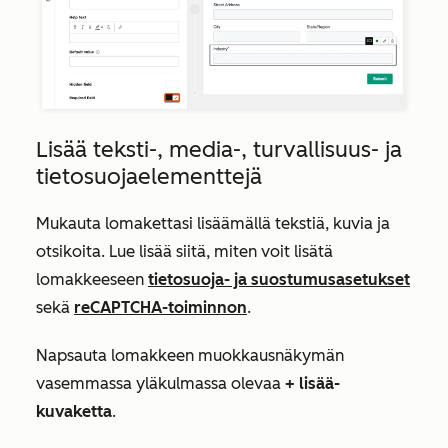
Lisää teksti-, media-, turvallisuus- ja
tietosuojaelementtejä
Mukauta lomakettasi lisäämällä tekstiä, kuvia ja
otsikoita. Lue lisää siitä, miten voit lisätä
lomakkeeseen
tietosuoja- ja suostumusasetukset
sekä
reCAPTCHA-toiminnon
.
Napsauta lomakkeen muokkausnäkymän
vasemmassa yläkulmassa olevaa
+ lisää-
kuvaketta
.