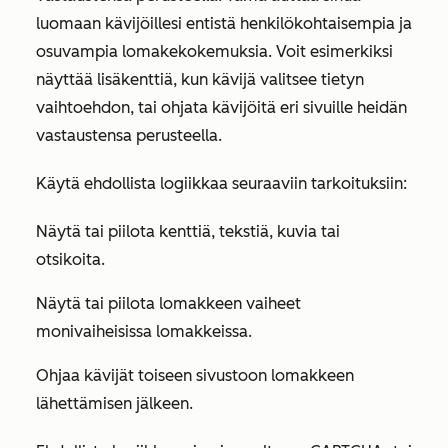
luomaan kävijöillesi entistä henkilökohtaisempia ja
osuvampia lomakekokemuksia. Voit esimerkiksi
näyttää lisäkenttiä, kun kävijä valitsee tietyn
vaihtoehdon, tai ohjata kävijöitä eri sivuille heidän
vastaustensa perusteella.
Käytä ehdollista logiikkaa seuraaviin tarkoituksiin:
Näytä tai piilota kenttiä, tekstiä, kuvia tai
otsikoita.
Näytä tai piilota lomakkeen vaiheet
monivaiheisissa lomakkeissa.
Ohjaa kävijät toiseen sivustoon lomakkeen
lähettämisen jälkeen.