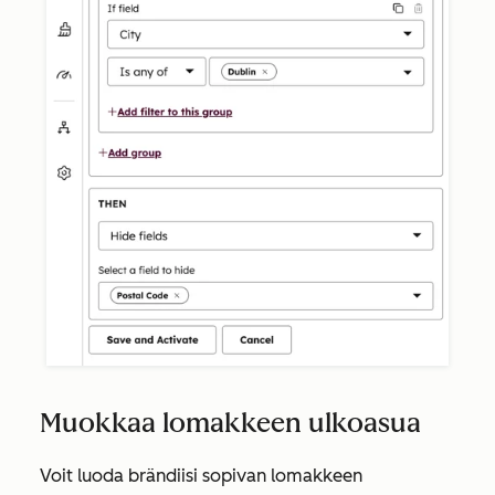
Muokkaa lomakkeen ulkoasua
Voit luoda brändiisi sopivan lomakkeen