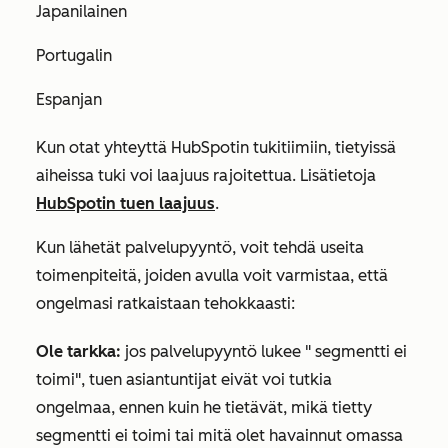
Japanilainen
Portugalin
Espanjan
Kun otat yhteyttä HubSpotin tukitiimiin, tietyissä
aiheissa tuki voi laajuus rajoitettua. Lisätietoja
HubSpotin tuen laajuus
.
Kun lähetät palvelupyyntö, voit tehdä useita
toimenpiteitä, joiden avulla voit varmistaa, että
ongelmasi ratkaistaan tehokkaasti:
Ole tarkka:
jos palvelupyyntö lukee " segmentti ei
toimi", tuen asiantuntijat eivät voi tutkia
ongelmaa, ennen kuin he tietävät, mikä tietty
segmentti ei toimi tai mitä olet havainnut omassa