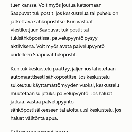
tuen kanssa. Voit myös joutua katsomaan
Saapuvat tukipostit, jos keskustelua tai puhelu on
jatkettava sähköpostitse. Kun vastaat
viestiketjuun Saapuvat tukipostit tai
tukisähköpostissa, palvelupyyntö pysyy
aktiivisena. Voit myös avata palvelupyyntö
uudelleen Saapuvat tukipostit.
Kun tukikeskustelu päättyy, jäljennös lähetetään
automaattisesti sähköpostitse. Jos keskustelu
sulkeutuu käyttämättömyyden vuoksi, keskustelu
muutetaan suljetuksi palvelupyyntö. Jos haluat
jatkaa, vastaa palvelupyyntö
sähköpostisäikeeseen tai aloita uusi keskustelu, jos
haluat välitöntä apua.