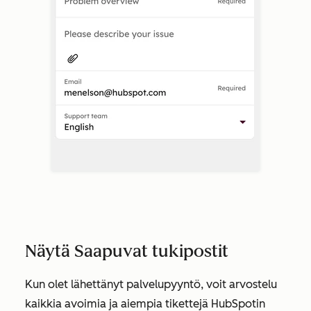
Näytä Saapuvat tukipostit
Kun olet lähettänyt palvelupyyntö, voit arvostelu
kaikkia avoimia ja aiempia tikettejä HubSpotin