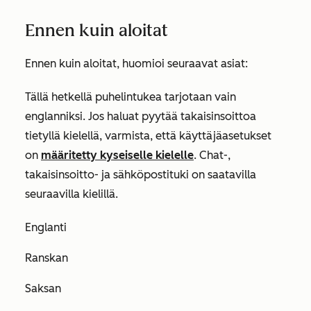
Ennen kuin aloitat
Ennen kuin aloitat, huomioi seuraavat asiat:
Tällä hetkellä puhelintukea tarjotaan vain
englanniksi. Jos haluat pyytää takaisinsoittoa
tietyllä kielellä, varmista, että käyttäjäasetukset
on
määritetty kyseiselle kielelle
. Chat-,
takaisinsoitto- ja sähköpostituki on saatavilla
seuraavilla kielillä.
Englanti
Ranskan
Saksan