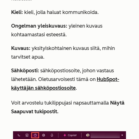
Kieli:
kieli, jolla haluat kommunikoida.
Ongelman yleiskuvaus:
yleinen kuvaus
kohtaamastasi esteestä.
Kuvaus:
yksityiskohtainen kuvaus siitä, mihin
tarvitset apua.
Sähköposti:
sähköpostiosoite, johon vastaus
lähetetään. Oletusarvoisesti tämä on
HubSpot-
käyttäjän sähköpostiosoite
.
Voit arvostelu tukilippujasi napsauttamalla
Näytä
Saapuvat tukipostit.