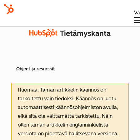
Va
Tietämyskanta
Ohjeet ja resurssit
Huomaa: Tämän artikkelin käännös on
tarkoitettu vain tiedoksi. Käännös on luotu
automaattisesti käännösohjelmiston avulla,
eikä sitä ole välttämättä tarkistettu. Näin
ollen tämän artikkelin englanninkielistä
versiota on pidettävä hallitsevana versiona,