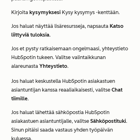
Kirjoita
kysymyksesi
Kysy kysymys
-kenttään.
Jos haluat näyttää lisäresursseja, napsauta
Katso
liittyviä tuloksia
.
Jos et pysty ratkaisemaan ongelmaasi, yhteystieto
HubSpotin tukeen. Valitse valintaikkunan
alareunasta
Yhteystieto
.
Jos haluat keskustella HubSpotin asiakastuen
asiantuntijan kanssa reaaliaikaisesti, valitse
Chat
tiimille
.
Jos haluat lähettää sähköpostia HubSpotin
asiakastuen asiantuntijalle, valitse
Sähköpostituki
.
Sinun pitäisi saada vastaus yhden työpäivän
kuluessa.