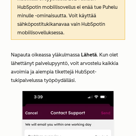
HubSpotin mobiilisovellus ei enää tue
Puhelu
minulle
-ominaisuutta. Voit käyttää
sähköpostitukikanavaa
vain HubSpotin
mobiilisovelluksessa.
Napauta oikeassa yläkulmassa
Lähetä
. Kun olet
lähettänyt palvelupyyntö, voit arvostelu kaikkia
avoimia ja aiempia tikettejä HubSpot-
tukipalvelussa työpöydälläsi.