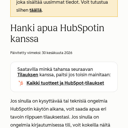
joka sisältää uusimmat tiedot. Voit tutustua
siihen
täällä
.
Hanki apua HubSpotin
kanssa
Päivitetty viimeksi:
30 kesäkuuta 2026
Saatavilla minkä tahansa seuraavan
Tilauksen
kanssa, paitsi jos toisin mainitaan:
Kaikki tuotteet ja HubSpot-tilaukset
Jos sinulla on kysyttävää tai teknisiä ongelmia
HubSpotin käytön aikana, voit saada apua eri
tavoin riippuen tilauksestasi. Jos sinulla on
ongelmia kirjautumisessa tili, voit kokeilla näitä