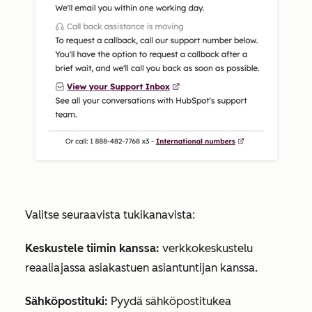
Valitse seuraavista tukikanavista:
Keskustele tiimin kanssa:
verkkokeskustelu
reaaliajassa asiakastuen asiantuntijan kanssa.
Sähköpostituki:
Pyydä sähköpostitukea