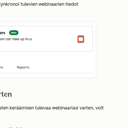
Synkronoi tulevien webinaarien tiedot
rten
sten keräämisen tulevaa webinaariasi varten, voit