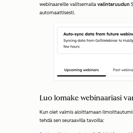
webinaareille valitsemalla
valintaruudun
automaattisesti
.
Luo lomake webinaariasi va
Kun olet valmis aloittamaan ilmoittautumi
tehdä sen seuraavilla tavoilla: