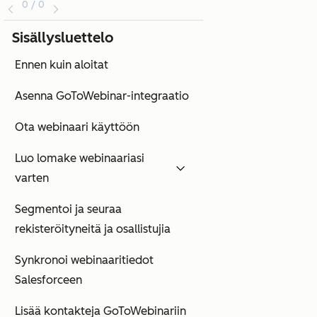
0 / 0
Sisällysluettelo
Ennen kuin aloitat
Asenna GoToWebinar-integraatio
Ota webinaari käyttöön
Luo lomake webinaariasi
varten
Segmentoi ja seuraa
rekisteröityneitä ja osallistujia
Synkronoi webinaaritiedot
Salesforceen
Lisää kontakteja GoToWebinariin