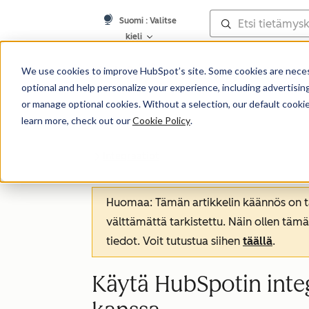
Suomi
: Valitse
kieli
Tietämyskanta
We use cookies to improve HubSpot’s site. Some cookies are necess
optional and help personalize your experience, including advertising 
or manage optional cookies. Without a selection, our default cookie
learn more, check out our
Cookie Policy
.
Integraatiot
Huomaa: Tämän artikkelin käännös on tar
välttämättä tarkistettu. Näin ollen tämä
tiedot. Voit tutustua siihen
täällä
.
Käytä HubSpotin inte