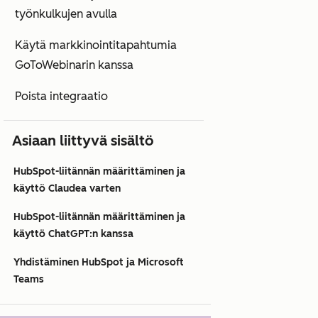
työnkulkujen avulla
Käytä markkinointitapahtumia
GoToWebinarin kanssa
Poista integraatio
Asiaan liittyvä sisältö
HubSpot-liitännän määrittäminen ja
käyttö Claudea varten
HubSpot-liitännän määrittäminen ja
käyttö ChatGPT:n kanssa
Yhdistäminen HubSpot ja Microsoft
Teams