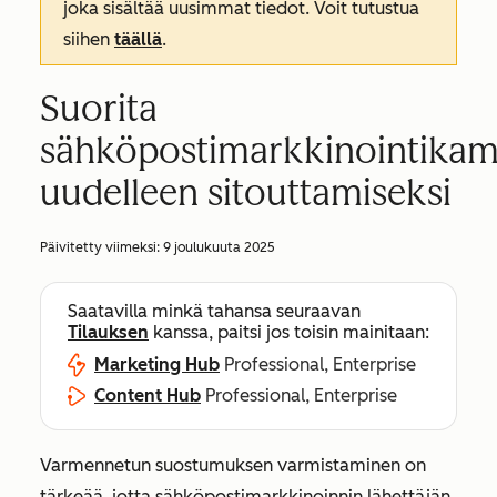
joka sisältää uusimmat tiedot. Voit tutustua
siihen
täällä
.
Suorita
sähköpostimarkkinointikam
uudelleen sitouttamiseksi
Päivitetty viimeksi:
9 joulukuuta 2025
Saatavilla minkä tahansa seuraavan
Tilauksen
kanssa, paitsi jos toisin mainitaan:
Marketing Hub
Professional, Enterprise
Content Hub
Professional, Enterprise
Varmennetun suostumuksen varmistaminen on
tärkeää, jotta sähköpostimarkkinoinnin lähettäjän