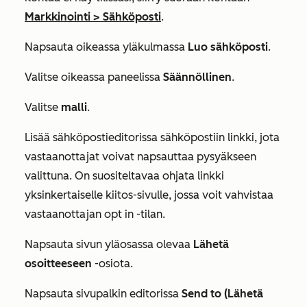
Markkinointi
>
Sähköposti
.
Napsauta oikeassa yläkulmassa
Luo sähköposti
.
Valitse oikeassa paneelissa
Säännöllinen
.
Valitse
malli
.
Lisää sähköpostieditorissa sähköpostiin linkki, jota
vastaanottajat voivat napsauttaa pysyäkseen
valittuna. On suositeltavaa ohjata linkki
yksinkertaiselle kiitos-sivulle, jossa voit vahvistaa
vastaanottajan opt in -tilan.
Napsauta sivun yläosassa olevaa
Lähetä
osoitteeseen
-osiota.
Napsauta sivupalkin editorissa
Send to (Lähetä