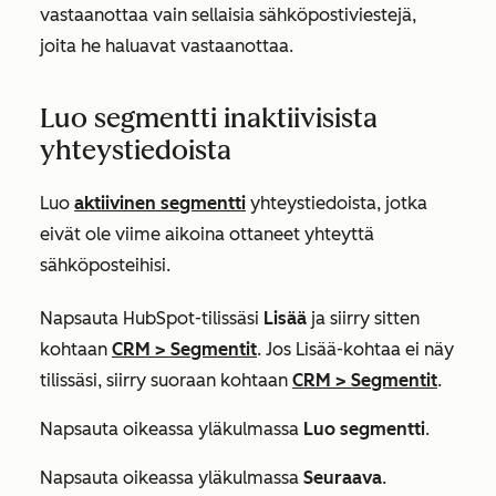
vastaanottaa vain sellaisia sähköpostiviestejä,
joita he haluavat vastaanottaa.
Luo segmentti inaktiivisista
yhteystiedoista
Luo
aktiivinen segmentti
yhteystiedoista, jotka
eivät ole viime aikoina ottaneet yhteyttä
sähköposteihisi.
Napsauta HubSpot-tilissäsi
Lisää
ja siirry sitten
kohtaan
CRM
>
Segmentit
. Jos
Lisää
-kohtaa ei näy
tilissäsi, siirry suoraan kohtaan
CRM
>
Segmentit
.
Napsauta oikeassa yläkulmassa
Luo segmentti
.
Napsauta oikeassa yläkulmassa
Seuraava
.