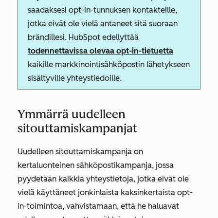
saadaksesi opt-in-tunnuksen kontakteille,
jotka eivät ole vielä antaneet sitä suoraan
brändillesi. HubSpot edellyttää
todennettavissa olevaa opt-in-tietuetta
kaikille markkinointisähköpostin lähetykseen
sisältyville yhteystiedoille.
Ymmärrä uudelleen
sitouttamiskampanjat
Uudelleen sitouttamiskampanja on
kertaluonteinen sähköpostikampanja, jossa
pyydetään kaikkia yhteystietoja, jotka eivät ole
vielä käyttäneet jonkinlaista kaksinkertaista opt-
in-toimintoa, vahvistamaan, että he haluavat