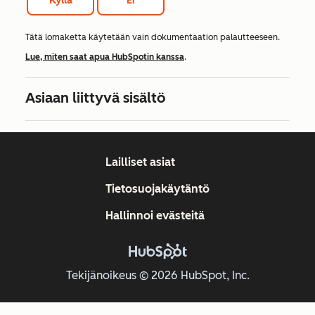
Kyllä
Ei
Tätä lomaketta käytetään vain dokumentaation palautteeseen.
Lue, miten saat apua HubSpotin kanssa
.
Asiaan liittyvä sisältö
Lailliset asiat
Tietosuojakäytäntö
Hallinnoi evästeitä
Tekijänoikeus © 2026 HubSpot, Inc.