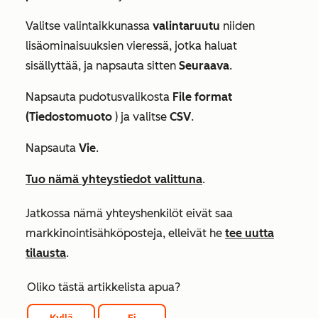
Valitse valintaikkunassa
valintaruutu
niiden
lisäominaisuuksien vieressä, jotka haluat
sisällyttää, ja napsauta sitten
Seuraava
.
Napsauta pudotusvalikosta
File format
(Tiedostomuoto
) ja valitse
CSV
.
Napsauta
Vie
.
Tuo nämä yhteystiedot valittuna
.
Jatkossa nämä yhteyshenkilöt eivät saa
markkinointisähköposteja, elleivät he
tee uutta
tilausta
.
Oliko tästä artikkelista apua?