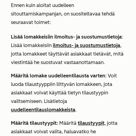
Ennen kuin aloitat uudelleen
sitouttamiskampanjan, on suositeltavaa tehdä
seuraavat toimet:
Lisää lomakkeisiin ilmoitus- ja suostumustietoja
:
Lisää lomakkeisiin
ilmoitus- ja suostumustietoja
,
jotta lomakkeet täyttävät asiakkaat tietävät, mitä
viestintää he suostuvat vastaanottamaan.
Määritä lomake uudelleentilausta varten
: Voit
luoda tilaustyyppiin liittyvän lomakkeen, jota
asiakkaat voivat käyttää tietyn tilaustyypin
valitsemiseen. Lisätietoja
uudelleentilauslomakkeista
.
Määritä tilaustyypit:
Määritä
tilaustyypit
, jotta
asiakkaat voivat valita, haluavatko he