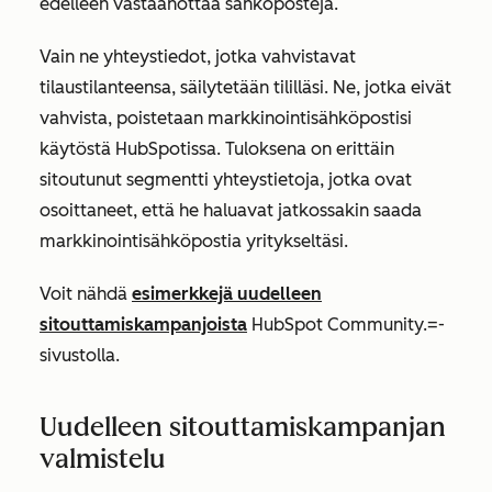
edelleen vastaanottaa sähköposteja.
Vain ne yhteystiedot, jotka vahvistavat
tilaustilanteensa, säilytetään tililläsi. Ne, jotka eivät
vahvista, poistetaan markkinointisähköpostisi
käytöstä HubSpotissa. Tuloksena on erittäin
sitoutunut segmentti yhteystietoja, jotka ovat
osoittaneet, että he haluavat jatkossakin saada
markkinointisähköpostia yritykseltäsi.
Voit nähdä
esimerkkejä uudelleen
sitouttamiskampanjoista
HubSpot Community.=-
sivustolla.
Uudelleen sitouttamiskampanjan
valmistelu