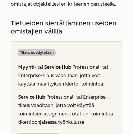
omistajat objekteillesi eri kriteerien perusteella.
Tietueiden kierrättäminen useiden
omistajien välillä
Tilaus edellytetään
Myynti-
tai
Service Hub
Professional-
tai
Enterprise-tilaus
vaaditaan, jotta voit
käyttää määrityksen kierto -toimintoa.
Service Hub
Professional-
tai
Enterprise-
tilaus
vaaditaan, jotta voit käyttää
toiminteen assignment rotation -toimintoa
tikettipohjaisessa työnkulussa.