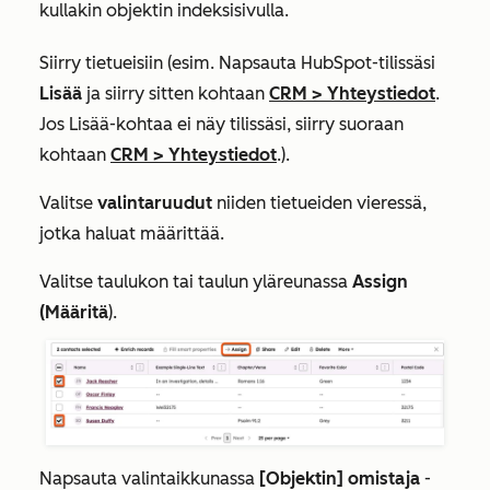
kullakin objektin indeksisivulla.
Siirry tietueisiin (esim. Napsauta HubSpot-tilissäsi
Lisää
ja siirry sitten kohtaan
CRM
>
Yhteystiedot
.
Jos
Lisää
-kohtaa ei näy tilissäsi, siirry suoraan
kohtaan
CRM
>
Yhteystiedot
.).
Valitse
valintaruudut
niiden tietueiden vieressä,
jotka haluat määrittää.
Valitse taulukon tai taulun yläreunassa
Assign
(Määritä
).
Napsauta valintaikkunassa
[Objektin] omistaja
-