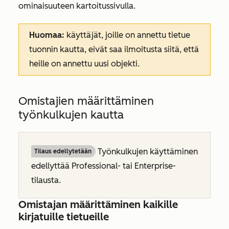
ominaisuuteen kartoitussivulla.
Huomaa:
käyttäjät, joille on annettu tietue
tuonnin kautta, eivät saa ilmoitusta siitä, että
heille on annettu uusi objekti.
Omistajien määrittäminen
työnkulkujen kautta
Työnkulkujen käyttäminen
Tilaus edellytetään
edellyttää
Professional-
tai
Enterprise-
tilausta
.
Omistajan määrittäminen kaikille
kirjatuille tietueille