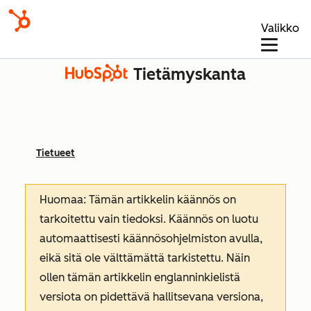
Valikko
Tietämyskanta
Tietueet
Huomaa: Tämän artikkelin käännös on
tarkoitettu vain tiedoksi. Käännös on luotu
automaattisesti käännösohjelmiston avulla,
eikä sitä ole välttämättä tarkistettu. Näin
ollen tämän artikkelin englanninkielistä
versiota on pidettävä hallitsevana versiona,