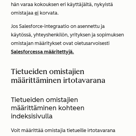
hän varaa kokouksen eri käyttäjältä, nykyistä
omistajaa
ei
korvata.
Jos Salesforce-integraatio on asennettu ja
käytössä, yhteyshenkilön, yrityksen ja sopimuksen
omistajan määritykset ovat oletusarvoisesti
Salesforcessa määritettyjä.
Tietueiden omistajien
määrittäminen irtotavarana
Tietueiden omistajien
määrittäminen kohteen
indeksisivulla
Voit määrittää omistajia tietueille irtotavarana