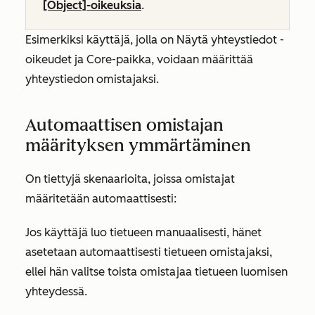
[Object]-oikeuksia
.
Esimerkiksi käyttäjä, jolla on
Näytä yhteystiedot
-
oikeudet ja Core-paikka, voidaan määrittää
yhteystiedon omistajaksi.
Automaattisen omistajan
määrityksen ymmärtäminen
On tiettyjä skenaarioita, joissa omistajat
määritetään automaattisesti:
Jos käyttäjä luo tietueen manuaalisesti, hänet
asetetaan automaattisesti tietueen omistajaksi,
ellei hän valitse toista omistajaa tietueen luomisen
yhteydessä.