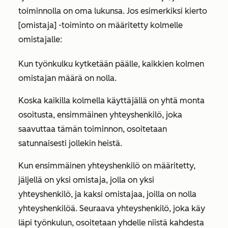
toiminnolla on oma lukunsa. Jos esimerkiksi
kierto
[omistaja]
-toiminto on määritetty kolmelle
omistajalle:
Kun työnkulku kytketään päälle, kaikkien kolmen
omistajan määrä on nolla.
Koska kaikilla kolmella käyttäjällä on yhtä monta
osoitusta, ensimmäinen yhteyshenkilö, joka
saavuttaa tämän toiminnon, osoitetaan
satunnaisesti jollekin heistä.
Kun ensimmäinen yhteyshenkilö on määritetty,
jäljellä on yksi omistaja, jolla on yksi
yhteyshenkilö, ja kaksi omistajaa, joilla on nolla
yhteyshenkilöä. Seuraava yhteyshenkilö, joka käy
läpi työnkulun, osoitetaan yhdelle niistä kahdesta