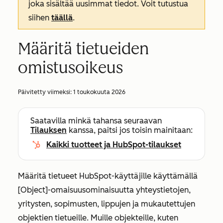
joka sisältää uusimmat tiedot. Voit tutustua
siihen
täällä
.
Määritä tietueiden
omistusoikeus
Päivitetty viimeksi:
1 toukokuuta 2026
Saatavilla minkä tahansa seuraavan
Tilauksen
kanssa, paitsi jos toisin mainitaan:
Kaikki tuotteet ja HubSpot-tilaukset
Määritä tietueet HubSpot-käyttäjille käyttämällä
[Object]
-omaisuusominaisuutta
yhteystietojen,
yritysten, sopimusten, lippujen ja mukautettujen
objektien tietueille. Muille objekteille, kuten