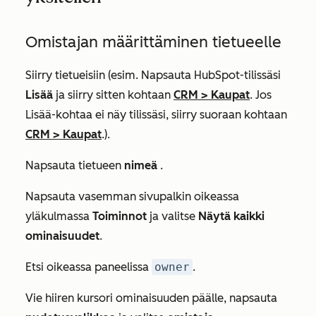
Omistajan määrittäminen tietueelle
Siirry tietueisiin (esim. Napsauta HubSpot-tilissäsi
Lisää
ja siirry sitten kohtaan
CRM
>
Kaupat
. Jos
Lisää
-kohtaa ei näy tilissäsi, siirry suoraan kohtaan
CRM
>
Kaupat
.).
Napsauta tietueen
nimeä
.
Napsauta vasemman sivupalkin oikeassa
yläkulmassa
Toiminnot
ja valitse
Näytä kaikki
ominaisuudet
.
Etsi oikeassa
paneelissa
owner
.
Vie hiiren kursori ominaisuuden päälle, napsauta