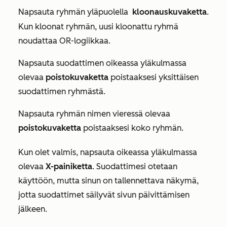
Napsauta ryhmän yläpuolella
kloonauskuvaketta
.
Kun kloonat ryhmän, uusi kloonattu ryhmä
noudattaa
OR-logiikkaa
.
Napsauta suodattimen oikeassa yläkulmassa
olevaa
poistokuvaketta
poistaaksesi yksittäisen
suodattimen ryhmästä.
Napsauta ryhmän nimen vieressä olevaa
poistokuvaketta
poistaaksesi koko ryhmän.
Kun olet valmis, napsauta oikeassa yläkulmassa
olevaa
X-painiketta
. Suodattimesi otetaan
käyttöön, mutta sinun on tallennettava näkymä,
jotta suodattimet säilyvät sivun päivittämisen
jälkeen.