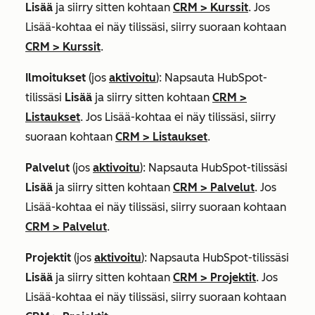
Lisää
ja siirry sitten kohtaan
CRM
>
Kurssit
. Jos
Lisää
-kohtaa ei näy tilissäsi, siirry suoraan kohtaan
CRM
>
Kurssit
.
Ilmoitukset
(jos
aktivoitu
): Napsauta HubSpot-
tilissäsi
Lisää
ja siirry sitten kohtaan
CRM
>
Listaukset
. Jos
Lisää
-kohtaa ei näy tilissäsi, siirry
suoraan kohtaan
CRM
>
Listaukset
.
Palvelut
(jos
aktivoitu
): Napsauta HubSpot-tilissäsi
Lisää
ja siirry sitten kohtaan
CRM
>
Palvelut
. Jos
Lisää
-kohtaa ei näy tilissäsi, siirry suoraan kohtaan
CRM
>
Palvelut
.
Projektit
(jos
aktivoitu
): Napsauta HubSpot-tilissäsi
Lisää
ja siirry sitten kohtaan
CRM
>
Projektit
. Jos
Lisää
-kohtaa ei näy tilissäsi, siirry suoraan kohtaan