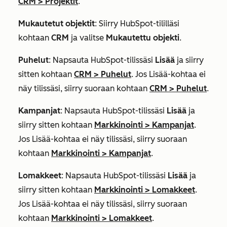
CRM
>
Projektit
.
Mukautetut objektit
: Siirry HubSpot-tililläsi
kohtaan
CRM
ja valitse
Mukautettu objekti
.
Puhelut
: Napsauta HubSpot-tilissäsi
Lisää
ja siirry
sitten kohtaan
CRM
>
Puhelut
. Jos
Lisää
-kohtaa ei
näy tilissäsi, siirry suoraan kohtaan
CRM
>
Puhelut
.
Kampanjat
: Napsauta HubSpot-tilissäsi
Lisää
ja
siirry sitten kohtaan
Markkinointi
>
Kampanjat
.
Jos
Lisää
-kohtaa ei näy tilissäsi, siirry suoraan
kohtaan
Markkinointi
>
Kampanjat
.
Lomakkeet
: Napsauta HubSpot-tilissäsi
Lisää
ja
siirry sitten kohtaan
Markkinointi
>
Lomakkeet
.
Jos
Lisää
-kohtaa ei näy tilissäsi, siirry suoraan
kohtaan
Markkinointi
>
Lomakkeet
.