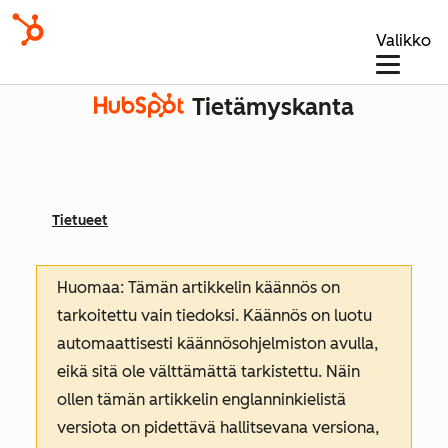
Valikko
Tietämyskanta
Tietueet
Huomaa: Tämän artikkelin käännös on
tarkoitettu vain tiedoksi. Käännös on luotu
automaattisesti käännösohjelmiston avulla,
eikä sitä ole välttämättä tarkistettu. Näin
ollen tämän artikkelin englanninkielistä
versiota on pidettävä hallitsevana versiona,