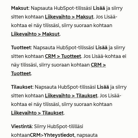
Maksut
: Napsauta HubSpot-tilissäsi
Lisää
ja siirry
sitten kohtaan
Liikevaihto
>
Maksut
. Jos
Lisää
-
kohtaa ei näy tilissäsi, siirry suoraan kohtaan
Liikevaihto
>
Maksut
.
Tuotteet
: Napsauta HubSpot-tilissäsi
Lisää
ja siirry
sitten kohtaan
CRM
>
Tuotteet
. Jos
Lisää
-kohtaa ei
näy tilissäsi, siirry suoraan kohtaan
CRM
>
Tuotteet
.
Tilaukset
: Napsauta HubSpot-tilissäsi
Lisää
ja siirry
sitten kohtaan
Liikevaihto
>
Tilaukset
. Jos
Lisää
-
kohtaa ei näy tilissäsi, siirry suoraan kohtaan
Liikevaihto
>
Tilaukset
.
Viestintä
: Siirry HubSpot-tililläsi
kohtaan
CRM
>
Yhteystiedot
, napsauta