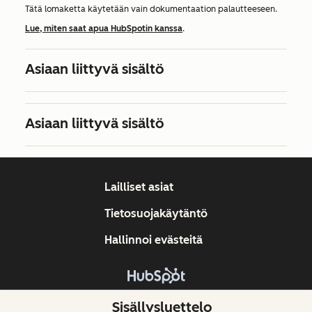
Tätä lomaketta käytetään vain dokumentaation palautteeseen.
Lue, miten saat apua HubSpotin kanssa
.
Asiaan liittyvä sisältö
Asiaan liittyvä sisältö
Lailliset asiat
Tietosuojakäytäntö
Hallinnoi evästeitä
Tekijänoikeus © 2026 HubSpot, Inc.
Sisällysluettelo