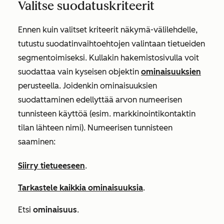
Valitse suodatuskriteerit
Ennen kuin valitset kriteerit näkymä-välilehdelle,
tutustu suodatinvaihtoehtojen valintaan tietueiden
segmentoimiseksi. Kullakin hakemistosivulla voit
suodattaa vain kyseisen objektin
ominaisuuksien
perusteella. Joidenkin ominaisuuksien
suodattaminen edellyttää arvon numeerisen
tunnisteen käyttöä (esim.
markkinointikontaktin
tilan lähteen nimi
). Numeerisen tunnisteen
saaminen:
Siirry tietueeseen
.
Tarkastele kaikkia ominaisuuksia
.
Etsi
ominaisuus
.