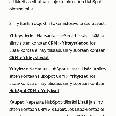
artikkelissa viitataan objekteihin niiden HubSpot-
oletusnimillä.
Siirry kunkin objektin hakemistosivulle seuraavasti:
Yhteystiedot
: Napsauta HubSpot-tilissäsi
Lisää
ja
siirry sitten kohtaan
CRM
>
Yhteystiedot
. Jos
Lisää
-kohtaa ei näy tilissäsi, siirry suoraan kohtaan
CRM
>
Yhteystiedot
.
Yritykset
: Napsauta HubSpot-tilissäsi
Lisää
ja siirry
sitten kohtaan
HubSpot CRM
>
Yritykset
. Jos
Lisää
-kohtaa ei näy tilissäsi, siirry suoraan kohtaan
HubSpot CRM
>
Yritykset
.
Kaupat
: Napsauta HubSpot-tilissäsi
Lisää
ja siirry
sitten kohtaan
CRM
>
Kaupat
. Jos
Lisää
-kohtaa ei