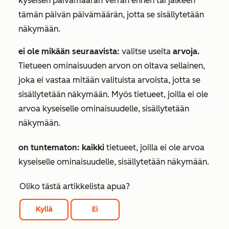
kyseisen päivämäärän verran ennen tai jälkeen
tämän päivän päivämäärän, jotta se sisällytetään
näkymään.
ei ole mikään seuraavista:
valitse useita
arvoja.
Tietueen ominaisuuden arvon on oltava sellainen,
joka ei vastaa mitään valituista arvoista, jotta se
sisällytetään näkymään. Myös tietueet, joilla ei ole
arvoa kyseiselle ominaisuudelle, sisällytetään
näkymään.
on tuntematon: kaikki
tietueet, joilla ei ole arvoa
kyseiselle ominaisuudelle, sisällytetään näkymään.
Oliko tästä artikkelista apua?
Kyllä
Ei