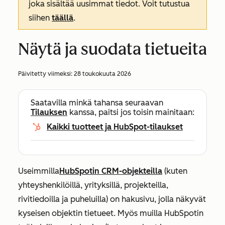
joka sisältää uusimmat tiedot. Voit tutustua
siihen
täällä
.
Näytä ja suodata tietueita
Päivitetty viimeksi:
28 toukokuuta 2026
Saatavilla minkä tahansa seuraavan
Tilauksen
kanssa, paitsi jos toisin mainitaan:
Kaikki tuotteet ja HubSpot-tilaukset
Useimmilla
HubSpotin CRM-objekteilla
(kuten
yhteyshenkilöillä, yrityksillä, projekteilla,
rivitiedoilla ja puheluilla) on hakusivu, jolla näkyvät
kyseisen objektin tietueet. Myös muilla HubSpotin