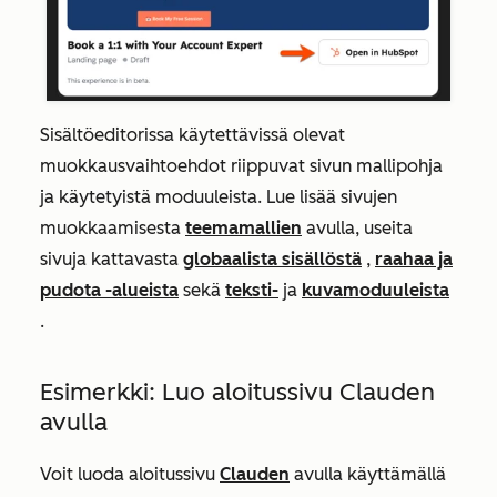
Sisältöeditorissa käytettävissä olevat
muokkausvaihtoehdot riippuvat sivun mallipohja
ja käytetyistä moduuleista. Lue lisää sivujen
muokkaamisesta
teemamallien
avulla, useita
sivuja kattavasta
globaalista sisällöstä
,
raahaa ja
pudota -alueista
sekä
teksti-
ja
kuvamoduuleista
.
Esimerkki: Luo aloitussivu Clauden
avulla
Voit luoda aloitussivu
Clauden
avulla käyttämällä