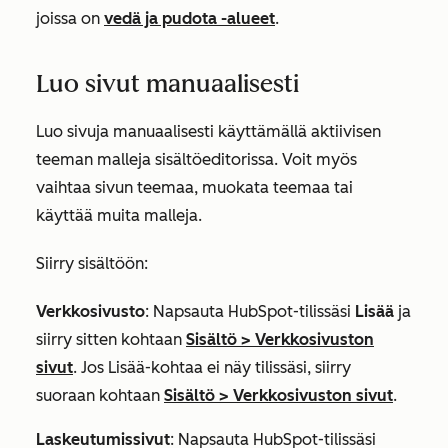
joissa on
vedä ja pudota -alueet
.
Luo sivut manuaalisesti
Luo sivuja manuaalisesti käyttämällä aktiivisen
teeman malleja sisältöeditorissa. Voit myös
vaihtaa sivun teemaa, muokata teemaa tai
käyttää muita malleja.
Siirry sisältöön:
Verkkosivusto
: Napsauta HubSpot-tilissäsi
Lisää
ja
siirry sitten kohtaan
Sisältö
>
Verkkosivuston
sivut
. Jos
Lisää
-kohtaa ei näy tilissäsi, siirry
suoraan kohtaan
Sisältö
>
Verkkosivuston sivut
.
Laskeutumissivut
: Napsauta HubSpot-tilissäsi