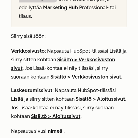
edellyttää
Marketing Hub
Professional-
tai
tilaus.
Siirry sisältöön:
Verkkosivusto
: Napsauta HubSpot-tilissäsi
Lisää
ja
siirry sitten kohtaan
Sisältö
>
Verkkosivuston
sivut
. Jos
Lisää
-kohtaa ei näy tilissäsi, siirry
suoraan kohtaan
Sisältö
>
Verkkosivuston sivut
.
Laskeutumissivut
: Napsauta HubSpot-tilissäsi
Lisää
ja siirry sitten kohtaan
Sisältö
>
Aloitussivut
.
Jos
Lisää
-kohtaa ei näy tilissäsi, siirry suoraan
kohtaan
Sisältö
>
Aloitussivut
.
Napsauta sivusi
nimeä
.