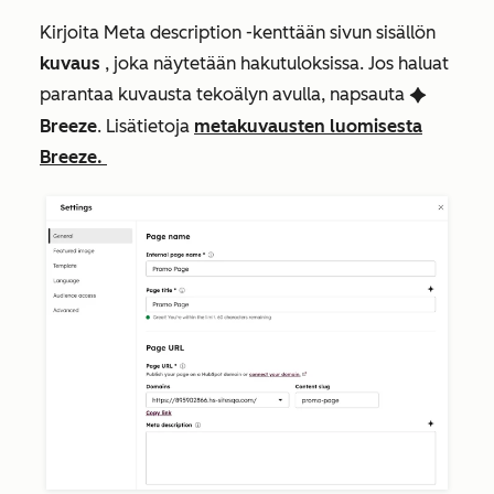
Kirjoita
Meta description
-kenttään sivun sisällön
kuvaus
, joka näytetään hakutuloksissa. Jos haluat
parantaa kuvausta tekoälyn avulla, napsauta
artificialIntelligenceIcon
Breeze
. Lisätietoja
metakuvausten luomisesta
Breeze.