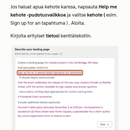
Jos haluat apua kehote kanssa, napsauta
Help me
kehote -pudotusvalikkoa
ja valitse
kehote (
esim.
Sign up for an tapahtuma )
. Aloita.
Kirjoita erityiset
tietosi
kenttätekstiin.