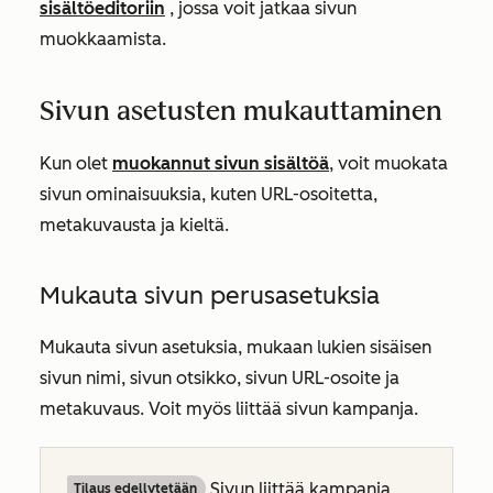
sisältöeditoriin
, jossa voit jatkaa sivun
muokkaamista.
Sivun asetusten mukauttaminen
Kun olet
muokannut sivun sisältöä
, voit muokata
sivun ominaisuuksia, kuten URL-osoitetta,
metakuvausta ja kieltä.
Mukauta sivun perusasetuksia
Mukauta sivun asetuksia, mukaan lukien sisäisen
sivun nimi, sivun otsikko, sivun URL-osoite ja
metakuvaus. Voit myös liittää sivun kampanja.
Sivun liittää kampanja
Tilaus edellytetään