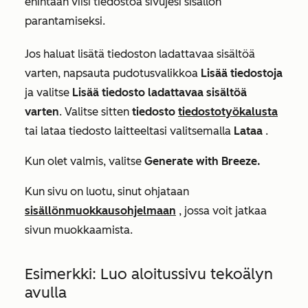
enintään viisi tiedostoa sivujesi sisällön
parantamiseksi.
Jos haluat lisätä tiedoston ladattavaa sisältöä
varten, napsauta pudotusvalikkoa
Lisää tiedostoja
ja valitse
Lisää tiedosto ladattavaa sisältöä
varten
. Valitse sitten
tiedosto
tiedostotyökalusta
tai lataa tiedosto laitteeltasi valitsemalla
Lataa
.
Kun olet valmis, valitse
Generate with Breeze.
Kun sivu on luotu, sinut ohjataan
sisällönmuokkausohjelmaan
, jossa voit jatkaa
sivun muokkaamista.
Esimerkki: Luo aloitussivu tekoälyn
avulla