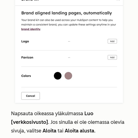
Napsauta oikeassa yläkulmassa
Luo
[verkkosivusto]
.
Jos sinulla ei ole olemassa olevia
sivuja, valitse
Aloita
tai
Aloita alusta
.