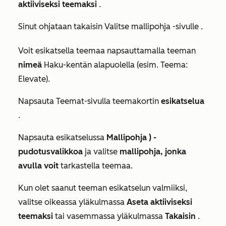
aktiiviseksi teemaksi
.
Sinut ohjataan takaisin
Valitse mallipohja -sivulle
.
Voit esikatsella teemaa napsauttamalla teeman
nimeä
Haku-kentän
alapuolella (esim.
Teema:
Elevate
).
Napsauta Teemat-sivulla teemakortin
esikatselua
.
Napsauta esikatselussa
Mallipohja ) -
pudotusvalikkoa
ja valitse
mallipohja, jonka
avulla voit
tarkastella teemaa.
Kun olet saanut teeman esikatselun valmiiksi,
valitse oikeassa yläkulmassa
Aseta aktiiviseksi
teemaksi
tai vasemmassa yläkulmassa
Takaisin
.