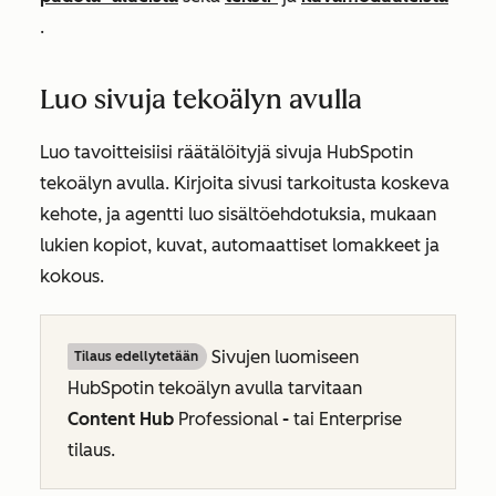
.
Luo sivuja tekoälyn avulla
Luo tavoitteisiisi räätälöityjä sivuja HubSpotin
tekoälyn avulla. Kirjoita sivusi tarkoitusta koskeva
kehote, ja agentti luo sisältöehdotuksia, mukaan
lukien kopiot, kuvat, automaattiset lomakkeet ja
kokous.
Sivujen luomiseen
Tilaus edellytetään
HubSpotin tekoälyn avulla tarvitaan
Content Hub
Professional
-
tai
Enterprise
tilaus.