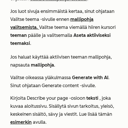
Jos luot sivuja ensimmäistä kertaa, sinut ohjataan
Valitse teema
-sivulle ennen
mallipohja
valitsemista.
Valitse teema viemällä hiiren kursori
teeman
päälle ja valitsemalla
Aseta aktiiviseksi
teemaksi
.
Jos haluat käyttää aktiivisen teeman mallipohja,
napsauta
mallipohja
.
Valitse oikeassa yläkulmassa
Generate with AI
.
Sinut ohjataan
Generate content
-sivulle.
Kirjoita
Describe your page
-osioon
teksti
, joka
kuvaa aloitussivu. Sisällytä sivun tarkoitus, yleisö,
keskeinen sisältö, sävy ja viestit. Lue lisää tämän
esimerkin
avulla.