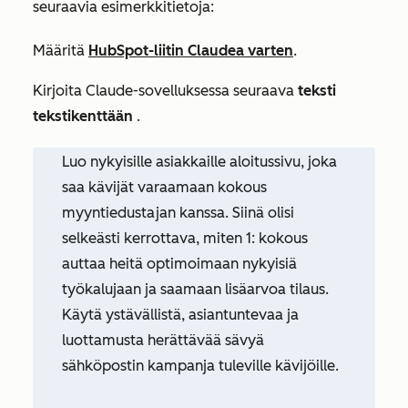
seuraavia esimerkkitietoja:
Määritä
HubSpot-liitin Claudea varten
.
Kirjoita Claude-sovelluksessa seuraava
teksti
tekstikenttään
.
Luo nykyisille asiakkaille aloitussivu, joka
saa kävijät varaamaan kokous
myyntiedustajan kanssa. Siinä olisi
selkeästi kerrottava, miten 1: kokous
auttaa heitä optimoimaan nykyisiä
työkalujaan ja saamaan lisäarvoa tilaus.
Käytä ystävällistä, asiantuntevaa ja
luottamusta herättävää sävyä
sähköpostin kampanja tuleville kävijöille.