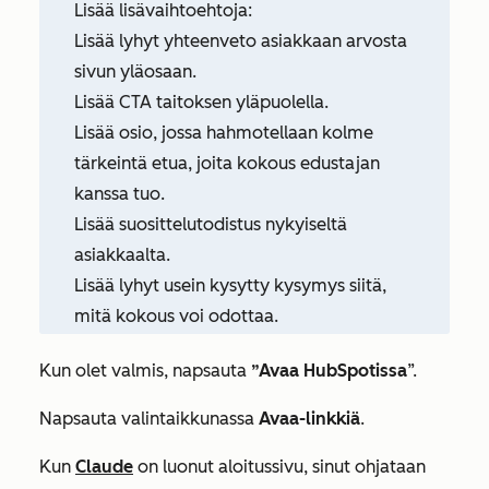
Lisää lisävaihtoehtoja:
Lisää lyhyt yhteenveto asiakkaan arvosta
sivun yläosaan.
Lisää CTA taitoksen yläpuolella.
Lisää osio, jossa hahmotellaan kolme
tärkeintä etua, joita kokous edustajan
kanssa tuo.
Lisää suosittelutodistus nykyiseltä
asiakkaalta.
Lisää lyhyt usein kysytty kysymys siitä,
mitä kokous voi odottaa.
Kun olet valmis, napsauta
”Avaa HubSpotissa
”.
Napsauta valintaikkunassa
Avaa-linkkiä
.
Kun
Claude
on luonut aloitussivu, sinut ohjataan