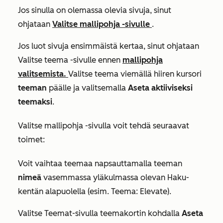
Jos sinulla on olemassa olevia sivuja, sinut
ohjataan
Valitse mallipohja -sivulle
.
Jos luot sivuja ensimmäistä kertaa, sinut ohjataan
Valitse teema
-sivulle ennen
mallipohja
valitsemista.
Valitse teema viemällä hiiren kursori
teeman
päälle ja valitsemalla
Aseta aktiiviseksi
teemaksi
.
Valitse mallipohja -sivulla
voit tehdä seuraavat
toimet:
Voit vaihtaa teemaa napsauttamalla teeman
nimeä
vasemmassa yläkulmassa olevan
Haku-
kentän
alapuolella (esim.
Teema: Elevate
).
Valitse
Teemat-sivulla
teemakortin kohdalla
Aseta