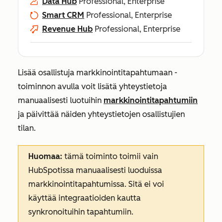
Data Hub
Professional, Enterprise
Smart CRM
Professional, Enterprise
Revenue Hub
Professional, Enterprise
Lisää osallistuja markkinointitapahtumaan
-
toiminnon avulla voit lisätä yhteystietoja
manuaalisesti luotuihin
markkinointitapahtumiin
ja päivittää näiden yhteystietojen osallistujien
tilan.
Huomaa:
tämä toiminto toimii vain
HubSpotissa manuaalisesti luoduissa
markkinointitapahtumissa. Sitä ei voi
käyttää integraatioiden kautta
synkronoituihin tapahtumiin.