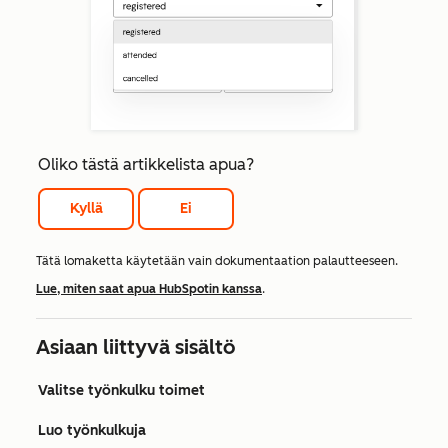
Oliko tästä artikkelista apua?
Kyllä
Ei
Tätä lomaketta käytetään vain dokumentaation palautteeseen.
Lue, miten saat apua HubSpotin kanssa
.
Asiaan liittyvä sisältö
Valitse työnkulku toimet
Luo työnkulkuja