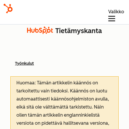
Valikko
Tietämyskanta
Työnkulut
Huomaa: Tämän artikkelin käännös on
tarkoitettu vain tiedoksi. Käännös on luotu
automaattisesti käännösohjelmiston avulla,
eikä sitä ole välttämättä tarkistettu. Näin
ollen tämän artikkelin englanninkielistä
versiota on pidettävä hallitsevana versiona,