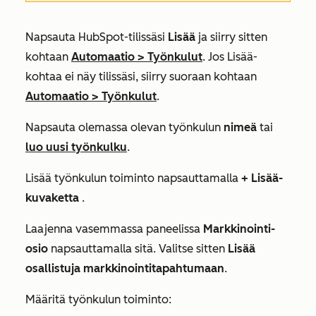
Napsauta HubSpot-tilissäsi
Lisää
ja siirry sitten
kohtaan
Automaatio
>
Työnkulut
. Jos
Lisää
-
kohtaa ei näy tilissäsi, siirry suoraan kohtaan
Automaatio
>
Työnkulut
.
Napsauta olemassa olevan työnkulun
nimeä
tai
luo uusi työnkulku
.
Lisää työnkulun toiminto napsauttamalla
+ Lisää-
kuvaketta
.
Laajenna vasemmassa paneelissa
Markkinointi-
osio
napsauttamalla sitä. Valitse sitten
Lisää
osallistuja markkinointitapahtumaan
.
Määritä työnkulun toiminto: