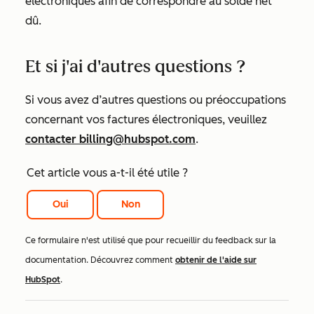
électroniques afin de correspondre au solde net
dû.
Et si j'ai d'autres questions ?
Si vous avez d’autres questions ou préoccupations
concernant vos factures électroniques, veuillez
contacter billing@hubspot.com
.
Cet article vous a-t-il été utile ?
Oui
Non
Ce formulaire n'est utilisé que pour recueillir du feedback sur la
documentation. Découvrez comment
obtenir de l'aide sur
HubSpot
.