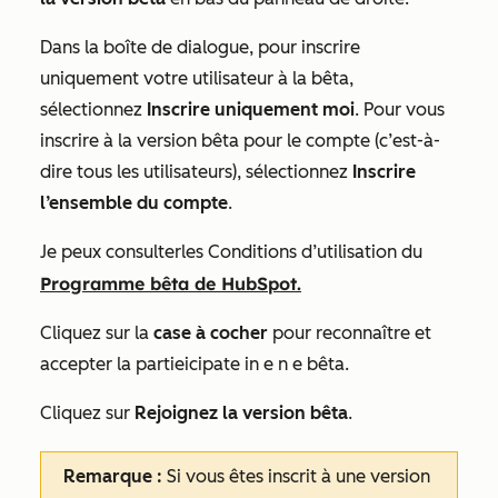
Dans la boîte de dialogue, pour inscrire
uniquement votre utilisateur à la bêta,
sélectionnez
Inscrire uniquement moi
. Pour vous
inscrire à la version bêta pour le compte (c’est-à-
dire tous les utilisateurs), sélectionnez
Inscrire
l’ensemble du compte
.
Je
peux
consulter
les Conditions d’utilisation du
Programme bêta de HubSpot.
Cliquez sur la
case à cocher
pour reconnaître et
accepter la partie
i
c
i
pate
i
n
e n e bêta.
Cliquez sur
Rejoignez la version bêta
.
Remarque :
Si vous êtes inscrit à une version