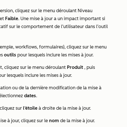
 version, cliquez sur le menu déroulant Niveau
et
Faible
. Une mise à jour a un impact important si
icatif sur le comportement de l’utilisateur dans l’outil
 exemple, workflows, formulaires), cliquez sur le menu
es
outils
pour lesquels inclure les mises à jour.
nt, cliquez sur le menu déroulant
Produit
, puis
ur lesquels inclure les mises à jour.
ication ou de la dernière modification de la mise à
électionnez
dates
.
 cliquez sur
l’étoile
à droite de la mise à jour.
se à jour, cliquez sur le
nom
de la mise à jour.