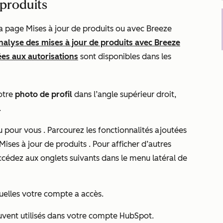
 produits
 la page
Mises à jour de produits
ou avec Breeze
analyse des mises à jour de produits avec Breeze
ées aux autorisations
sont disponibles dans les
otre
photo de profil
dans l’angle supérieur droit,
.
 pour vous
. Parcourez les fonctionnalités ajoutées
Mises à jour de produits
. Pour afficher d’autres
ccédez aux onglets suivants dans le menu latéral de
uelles votre compte a accès.
ouvent utilisés dans votre compte HubSpot.