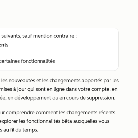
s
suivants, sauf mention contraire :
ents
certaines fonctionnalités
 les nouveautés et les changements apportés par les
mises à jour qui sont en ligne dans votre compte, en
ifiée, en développement ou en cours de suppression.
ur comprendre comment les changements récents
explorer les fonctionnalités bêta auxquelles vous
ts au fil du temps.