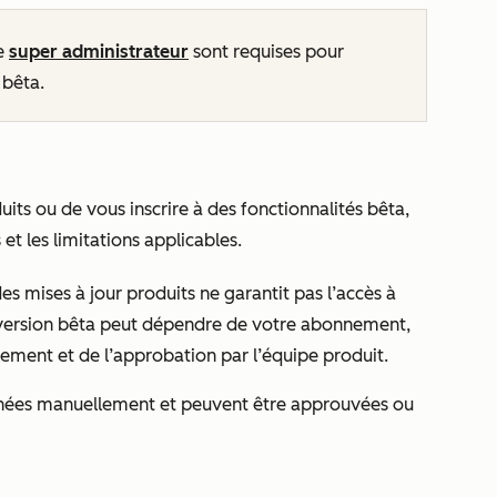
de
super administrateur
sont requises pour
 bêta.
uits ou de vous inscrire à des fonctionnalités bêta,
t les limitations applicables.
es mises à jour
produits ne garantit pas l’accès à
la version bêta peut dépendre de votre abonnement,
iement et de l’approbation par l’équipe produit.
nées manuellement et peuvent être approuvées ou