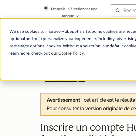
Français
: Sélectionner une
langue
We use cookies to improve HubSpot’s site. Some cookies are necess
optional and help personalize your experience, including advertising 
Base de connaissances
or manage optional cookies. Without a selection, our default cookie
learn more, check out our
Cookie Policy
.
Gestion du compte
Avertissement
: cet article est le résul
Pour consulter la version originale de cet
Inscrire un compte H