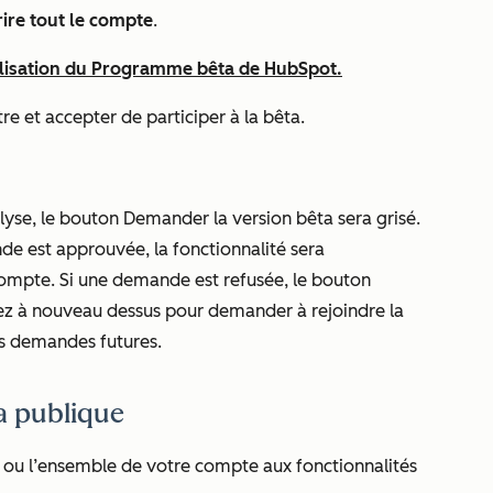
rire tout le compte
.
ilisation du Programme bêta de HubSpot.
e et accepter de participer à la bêta.
lyse, le bouton
Demander la version bêta
sera grisé.
de est approuvée, la fonctionnalité sera
mpte. Si une demande est refusée, le bouton
uez à nouveau dessus pour demander à rejoindre la
es demandes futures.
ta publique
l ou l’ensemble de votre compte aux fonctionnalités