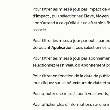
Pour filtrer les mises à jour par impact de
d’impact
, puis sélectionnez
Élevé
,
Moyen
l’on s’attend à ce qu’elle ait un effet signif
associé.
Pour filtrer les mises à jour par outil (par
déroulant
Application
, puis sélectionnez l
Pour filtrer les mises à jour par abonneme
sélectionnez les
niveaux d’abonnement
po
Pour filtrer en fonction de la date de publ
jour, cliquez sur les
sélecteurs de date
et s
Pour ajouter une mise à jour à vos favoris,
Pour afficher plus d’informations sur une mi