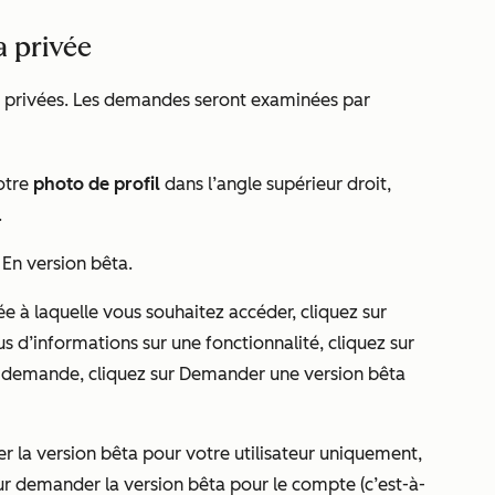
a privée
a privées. Les demandes seront examinées par
otre
photo de profil
dans l’angle supérieur droit,
.
En version bêta.
ée à laquelle vous souhaitez accéder, cliquez sur
s d’informations sur une fonctionnalité, cliquez sur
e demande, cliquez sur Demander une version bêta
r la version bêta pour votre utilisateur uniquement,
ur demander la version bêta pour le compte (c’est-à-