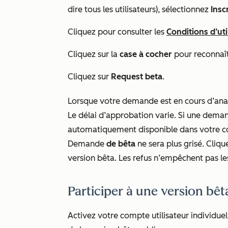
dire tous les utilisateurs), sélectionnez
Insc
Cliquez pour consulter les
Conditions d’ut
Cliquez sur la
case à cocher
pour reconnaîtr
Cliquez sur
Request beta
.
Lorsque votre demande est en cours d’ana
Le délai d’approbation varie. Si une deman
automatiquement disponible dans votre co
Demande
de bêta
ne sera plus grisé. Cliq
version bêta. Les refus n’empêchent pas l
Participer à une version bê
Activez votre compte utilisateur individue