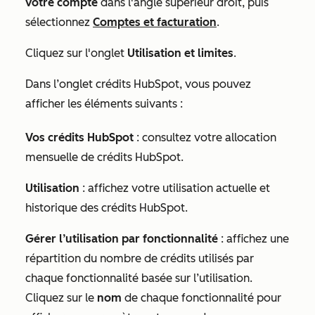
votre compte
dans l'angle supérieur droit, puis
sélectionnez
Comptes et facturation
.
Cliquez sur l'onglet
Utilisation et limites
.
Dans
l’onglet crédits HubSpot,
vous pouvez
afficher les éléments suivants :
Vos crédits HubSpot
: consultez votre allocation
mensuelle de crédits HubSpot.
Utilisation
: affichez votre utilisation actuelle et
historique des crédits HubSpot.
Gérer l’utilisation par fonctionnalité
: affichez une
répartition du nombre de crédits utilisés par
chaque fonctionnalité basée sur l’utilisation.
Cliquez sur le
nom
de chaque fonctionnalité pour