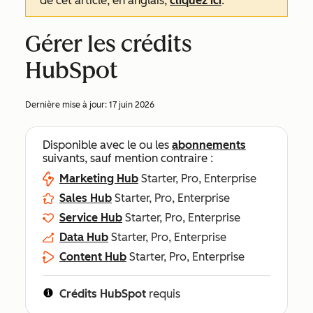
de cet article, en anglais,
cliquez ici
.
Gérer les crédits
HubSpot
Dernière mise à jour:
17 juin 2026
Disponible avec le ou les
abonnements
suivants, sauf mention contraire :
Marketing Hub
Starter, Pro, Enterprise
Sales Hub
Starter, Pro, Enterprise
Service Hub
Starter, Pro, Enterprise
Data Hub
Starter, Pro, Enterprise
Content Hub
Starter, Pro, Enterprise
Crédits HubSpot
requis