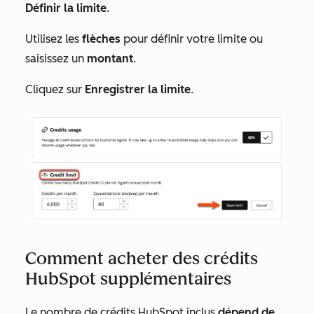
Définir la limite
.
Utilisez les
flèches
pour définir votre limite ou
saisissez un
montant
.
Cliquez sur
Enregistrer la limite
.
Comment acheter des crédits
HubSpot supplémentaires
Le nombre de crédits HubSpot inclus
dépend de