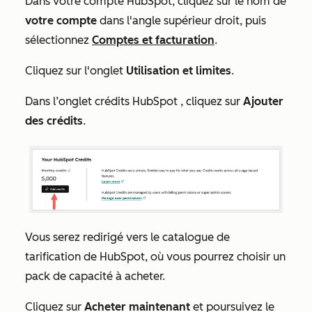
Dans votre compte HubSpot, cliquez sur le nom de
votre compte
dans l'angle supérieur droit, puis
sélectionnez
Comptes et facturation
.
Cliquez sur l'onglet
Utilisation et limites
.
Dans l’onglet
crédits HubSpot
, cliquez sur
Ajouter
des crédits
.
Vous serez redirigé vers le catalogue de
tarification de HubSpot, où vous pourrez choisir un
pack de capacité à acheter.
Cliquez sur
Acheter maintenant
et poursuivez le