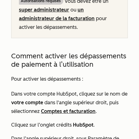
Vous devez être un
Autorisations requises
super administrateur
ou
un
administrateur de la facturation
pour
activer les dépassements.
Comment activer les dépassements
de paiement à l’utilisation
Pour activer les dépassements :
Dans votre compte HubSpot, cliquez sur le nom de
votre compte
dans l'angle supérieur droit, puis
sélectionnez
Comptes et facturation
.
Cliquez sur l’onglet crédits
HubSpot
.
Dans l’angle supérieur droit, sous
Paramètre de