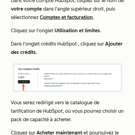
Dans votre compte HubSpot, cliquez sur le nom de
votre compte
dans l'angle supérieur droit, puis
sélectionnez
Comptes et facturation
.
Cliquez sur l'onglet
Utilisation et limites
.
Dans l’onglet
crédits HubSpot
, cliquez sur
Ajouter
des crédits
.
Vous serez redirigé vers le catalogue de
tarification de HubSpot, où vous pourrez choisir un
pack de capacité à acheter.
Cliquez sur
Acheter maintenant
et poursuivez le