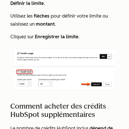
Définir la limite
.
Utilisez les
flèches
pour définir votre limite ou
saisissez un
montant
.
Cliquez sur
Enregistrer la limite
.
Comment acheter des crédits
HubSpot supplémentaires
Le nombre de crédits HubSpot inclus
dépend de