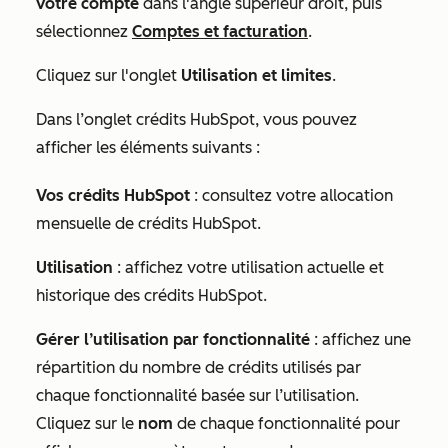
votre compte
dans l'angle supérieur droit, puis
sélectionnez
Comptes et facturation
.
Cliquez sur l'onglet
Utilisation et limites
.
Dans
l’onglet crédits HubSpot,
vous pouvez
afficher les éléments suivants :
Vos crédits HubSpot
: consultez votre allocation
mensuelle de crédits HubSpot.
Utilisation
: affichez votre utilisation actuelle et
historique des crédits HubSpot.
Gérer l’utilisation par fonctionnalité
: affichez une
répartition du nombre de crédits utilisés par
chaque fonctionnalité basée sur l’utilisation.
Cliquez sur le
nom
de chaque fonctionnalité pour