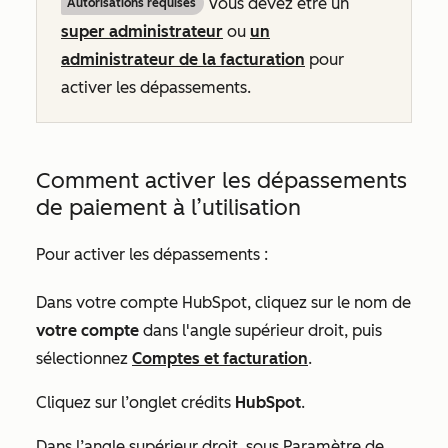
Vous devez être un
Autorisations requises
super administrateur
ou
un
administrateur de la facturation
pour
activer les dépassements.
Comment activer les dépassements
de paiement à l’utilisation
Pour activer les dépassements :
Dans votre compte HubSpot, cliquez sur le nom de
votre compte
dans l'angle supérieur droit, puis
sélectionnez
Comptes et facturation
.
Cliquez sur l’onglet crédits
HubSpot
.
Dans l’angle supérieur droit, sous
Paramètre de