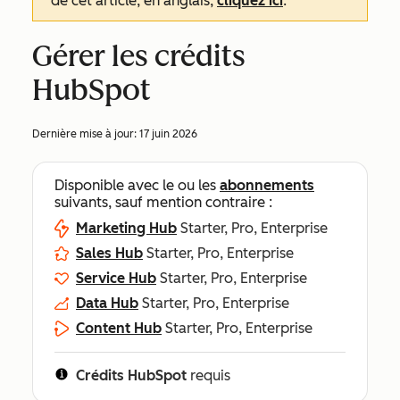
de cet article, en anglais,
cliquez ici
.
Gérer les crédits
HubSpot
Dernière mise à jour:
17 juin 2026
Disponible avec le ou les
abonnements
suivants, sauf mention contraire :
Marketing Hub
Starter, Pro, Enterprise
Sales Hub
Starter, Pro, Enterprise
Service Hub
Starter, Pro, Enterprise
Data Hub
Starter, Pro, Enterprise
Content Hub
Starter, Pro, Enterprise
Crédits HubSpot
requis