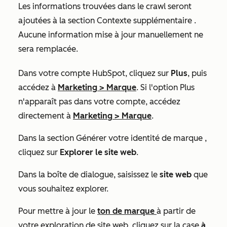
Les informations trouvées dans le crawl seront
ajoutées à la section
Contexte supplémentaire
.
Aucune information mise à jour manuellement ne
sera remplacée.
Dans votre compte HubSpot, cliquez sur
Plus
, puis
accédez à
Marketing
>
Marque
. Si l'option
Plus
n'apparaît pas dans votre compte, accédez
directement à
Marketing
>
Marque
.
Dans la section
Générer votre identité de marque
,
cliquez sur
Explorer le site web
.
Dans la boîte de dialogue, saisissez le
site web
que
vous souhaitez explorer.
Pour mettre à jour le
ton de marque
à partir de
votre exploration de site web, cliquez sur la case
à