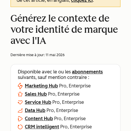
de cet article, en anglais,
cliquez ici
.
Générez le contexte de
votre identité de marque
avec l'IA
Dernière mise à jour:
11 mai 2026
Disponible avec le ou les
abonnements
suivants, sauf mention contraire :
Marketing Hub
Pro, Enterprise
Sales Hub
Pro, Enterprise
Service Hub
Pro, Enterprise
Data Hub
Pro, Enterprise
Content Hub
Pro, Enterprise
CRM intelligent
Pro, Enterprise