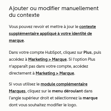
Ajouter ou modifier manuellement
du contexte
Vous pouvez revoir et mettre à jour le
contexte
supplémentaire appliqué à votre identité de
marque
.
Dans votre compte HubSpot, cliquez sur
Plus
, puis
accédez à
Marketing
>
Marque
. Si l'option
Plus
n'apparaît pas dans votre compte, accédez
directement à
Marketing
>
Marque
.
Si vous utilisez le
module complémentaire
Marques
, cliquez sur le
menu déroulant
dans
l’angle supérieur droit et sélectionnez la
marque
dont vous souhaitez modifier le logo.