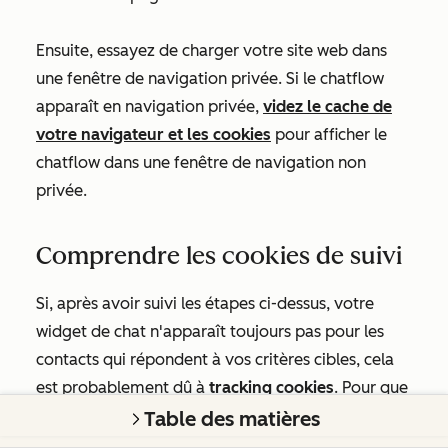
Ensuite, essayez de charger votre site web dans
une fenêtre de navigation privée. Si le chatflow
apparaît en navigation privée,
videz le cache de
votre navigateur et les cookies
pour afficher le
chatflow dans une fenêtre de navigation non
privée.
Comprendre les cookies de suivi
Si, après avoir suivi les étapes ci-dessus, votre
widget de chat n'apparaît toujours pas pour les
contacts qui répondent à vos critères cibles, cela
est probablement dû à
tracking cookies
. Pour que
le widget de chat apparaisse pour un visiteur, un
Table des matières
cookie de suivi doit être associé à la fiche