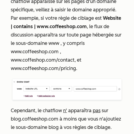
chatflow apparaisse sur les pages d'un domaine
spécifique, veillez à saisir le domaine approprié.
Par exemple, si votre règle de ciblage est
Website
| contains |
www.coffeeshop.com
, le flux de
discussion apparaîtra sur toute page hébergée sur
le sous-domaine
www
, y compris
www.coffeeshop.com ,
www.coffeshop.com/contact
, et
www.coffeeshop.com/pricing
.
Cependant, le chatflow
n'
apparaîtra
pas
sur
blog.coffeeshop.com
à moins que vous n'ajoutiez
le sous-domaine
blog
à vos règles de ciblage.