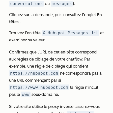
conversations
ou
messages
).
Cliquez sur la demande, puis consultez l’onglet
En-
têtes
.
Trouvez l’en-tête
X-Hubspot-Messages-Uri
et
examinez sa valeur.
Confirmez que l’URL de cet en-tête correspond
aux règles de ciblage de votre chatflow. Par
exemple, une règle de ciblage qui contient
https://hubspot.com
ne correspondra pas à
une URL commençant par si
https://www.hubspot.com
la règle n’inclut
pas le
www
sous-domaine.
Si votre site utilise le proxy inverse, assurez-vous