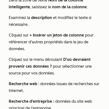
Dans la zone de texte
Nom de la colonne
intelligente
, saisissez le
nom de la colonne
.
Examinez la
description
et modifiez le texte si
nécessaire.
Cliquez sur
+ Insérer un jeton de colonne
pour
référencer d'autres propriétés dans le jeu de
données.
Cliquez sur le menu déroulant
D'où devraient
provenir ces données ?
pour sélectionner une
source pour vos données.
Recherche web
: données issues de recherches sur
Internet.
Recherche d'entreprise :
données du site web
principal de l'entreprise.