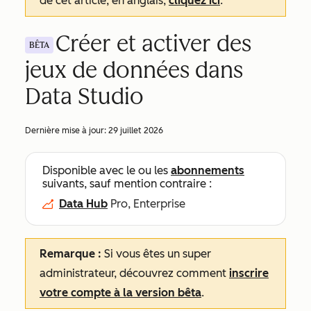
de cet article, en anglais,
cliquez ici
.
Créer et activer des
BÊTA
jeux de données dans
Data Studio
Dernière mise à jour:
29 juillet 2026
Disponible avec le ou les
abonnements
suivants, sauf mention contraire :
Data Hub
Pro, Enterprise
Remarque :
Si vous êtes un super
administrateur, découvrez comment
inscrire
votre compte à la version bêta
.