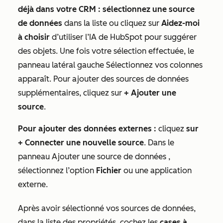
déjà dans votre CRM : sélectionnez une
source
de données
dans la liste ou cliquez sur
Aidez-moi
à choisir
d’utiliser l’IA de HubSpot pour suggérer
des objets. Une fois votre sélection effectuée, le
panneau latéral gauche
Sélectionnez vos colonnes
apparaît. Pour ajouter des sources de données
supplémentaires, cliquez sur
+ Ajouter une
source
.
Pour ajouter des données externes :
cliquez
sur
+ Connecter une nouvelle source
. Dans le
panneau
Ajouter une source de données
,
sélectionnez l’option
Fichier
ou une application
externe.
Après avoir sélectionné vos sources de données,
dans la liste des propriétés, cochez les
cases à