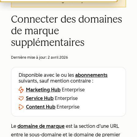
de cet article, en anglais,
cliquez ici
.
Connecter des domaines
de marque
supplémentaires
Dernière mise à jour:
2 avril 2026
Disponible avec le ou les
abonnements
suivants, sauf mention contraire :
Marketing Hub
Enterprise
Service Hub
Enterprise
Content Hub
Enterprise
Le
domaine de marque
est la section d’une URL
entre le sous-domaine et le domaine de premier