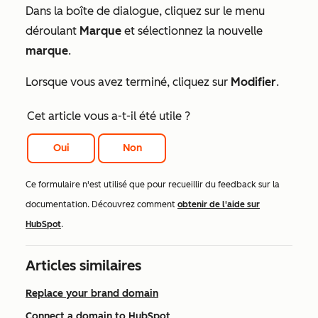
Dans la boîte de dialogue, cliquez sur le menu
déroulant
Marque
et sélectionnez la nouvelle
marque
.
Lorsque vous avez terminé, cliquez sur
Modifier
.
Cet article vous a-t-il été utile ?
Oui
Non
Ce formulaire n'est utilisé que pour recueillir du feedback sur la
documentation. Découvrez comment
obtenir de l'aide sur
HubSpot
.
Articles similaires
Replace your brand domain
Connect a domain to HubSpot