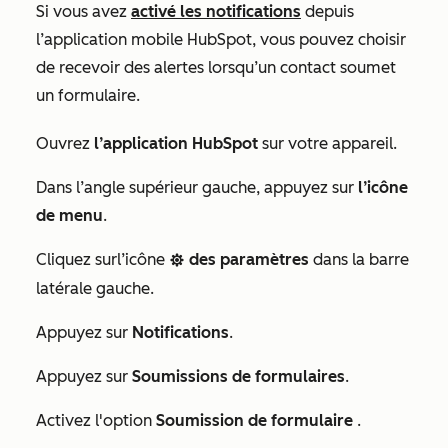
Si vous avez
activé les notifications
depuis
l’application mobile HubSpot, vous pouvez choisir
de recevoir des alertes lorsqu’un contact soumet
un formulaire.
Ouvrez
l’application HubSpot
sur votre appareil.
Dans l’angle supérieur gauche, appuyez sur
l’icône
de menu
.
Cliquez sur
l’icône
des paramètres
dans la barre
settings
latérale gauche.
Appuyez sur
Notifications
.
Appuyez sur
Soumissions de formulaires
.
Activez l'option
Soumission de formulaire
.