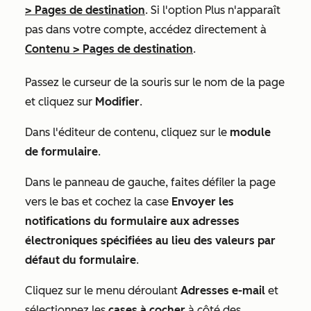
>
Pages de destination
. Si l'option
Plus
n'apparaît
pas dans votre compte, accédez directement à
Contenu
>
Pages de destination
.
Passez le curseur de la souris sur le nom de la page
et cliquez sur
Modifier
.
Dans l'éditeur de contenu, cliquez sur le
module
de formulaire
.
Dans le panneau de gauche, faites défiler la page
vers le bas et cochez la case
Envoyer les
notifications du formulaire aux adresses
électroniques spécifiées au lieu des valeurs par
défaut du formulaire
.
Cliquez sur le menu déroulant
Adresses e-mail
et
sélectionnez les
cases à cocher
à côté des