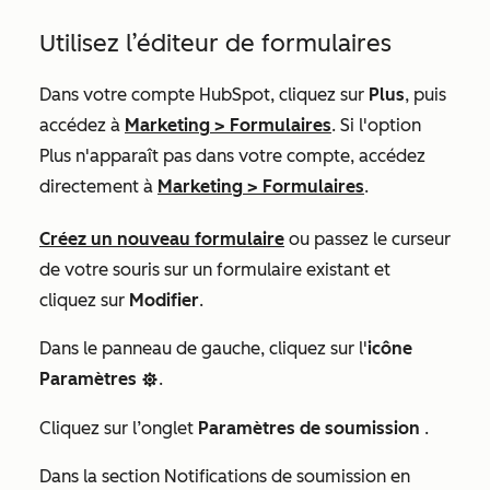
Utilisez l’éditeur de formulaires
Dans votre compte HubSpot, cliquez sur
Plus
, puis
accédez à
Marketing
>
Formulaires
. Si l'option
Plus
n'apparaît pas dans votre compte, accédez
directement à
Marketing
>
Formulaires
.
Créez un nouveau formulaire
ou passez le curseur
de votre souris sur un formulaire existant et
cliquez sur
Modifier
.
Dans le panneau de gauche, cliquez sur l'
icône
Paramètres
.
settings
Cliquez sur l’onglet
Paramètres de soumission
.
Dans la
section
Notifications de soumission en