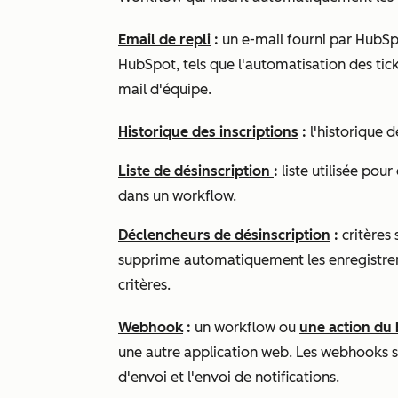
Email de repli
:
un e-mail fourni par HubSpo
HubSpot, tels que l'automatisation des tic
mail d'équipe.
Historique des inscriptions
:
l'historique d
Liste de désinscription
:
liste utilisée pou
dans un workflow.
Déclencheurs de désinscription
:
critères
supprime automatiquement les enregistrem
critères.
Webhook
:
un workflow ou
une action du 
une autre application web. Les webhooks so
d'envoi et l'envoi de notifications.