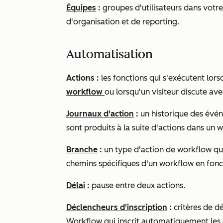
Équipes
:
groupes d'utilisateurs dans votre
d'organisation et de reporting.
Automatisation
Actions :
les fonctions qui s'exécutent lors
workflow
ou lorsqu'un visiteur discute av
Journaux d'action
:
un historique des évén
sont produits à la suite d'actions dans un 
Branche
:
un type d'action de workflow qui 
chemins spécifiques d'un workflow en fonct
Délai
:
pause entre deux actions.
Déclencheurs d'inscription
:
critères de d
Workflow qui inscrit automatiquement les o