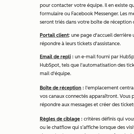
pour contacter votre équipe. Il en existe q
formulaire ou Facebook Messenger. Les me
seront triés dans votre boîte de réception
Portail client
: une page d'accueil derrière u
répondre à leurs tickets d'assistance.
Email de repli
:
un e-mail fourni par HubSpo
HubSpot, tels que l'automatisation des tic
mail d'équipe.
Boîte de réception
:
l'emplacement central
vos canaux connectés apparaîtront. Vous p
répondre aux messages et créer des tickets
Règles de ciblage
:
critères définis qui vo
ou le chatflow qui s’affiche lorsque des vis