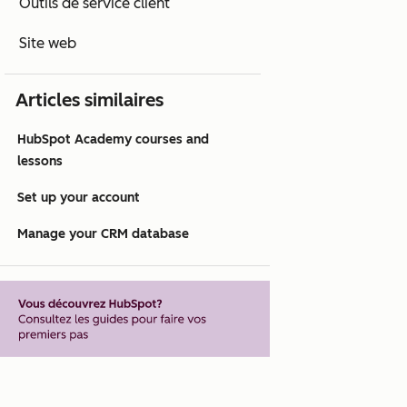
Outils de service client
Site web
Articles similaires
HubSpot Academy courses and
lessons
Set up your account
Manage your CRM database