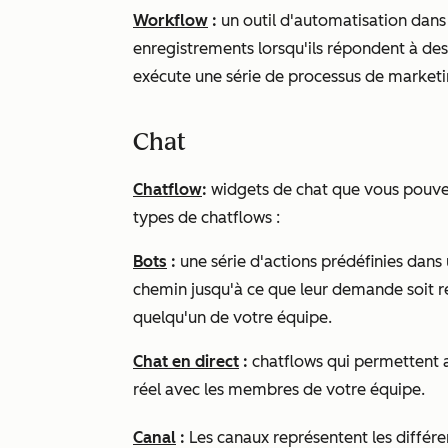
Workflow
:
un outil d'automatisation dan
enregistrements lorsqu'ils répondent à des
exécute une série de processus de marketi
Chat
Chatflow
:
widgets de chat que vous pouvez 
types de chatflows :
Bots
:
une série d'actions prédéfinies dans 
chemin jusqu'à ce que leur demande soit ré
quelqu'un de votre équipe.
Chat en direct
:
chatflows qui permettent 
réel avec les membres de votre équipe.
Canal
:
Les canaux représentent les différ