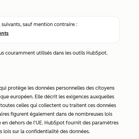
s
suivants, sauf mention contraire :
ents
lus couramment utilisés dans les outils HubSpot.
 qui protège les données personnelles des citoyens
ique européen. Elle décrit les exigences auxquelles
t toutes celles qui collectent ou traitent ces données
laires figurent également dans de nombreuses lois
vée en dehors de l'UE. HubSpot fournit des paramètres
s lois sur la confidentialité des données.