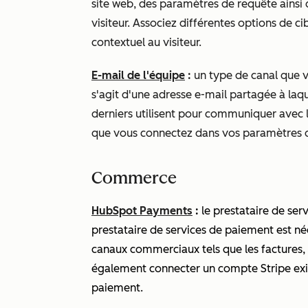
site web, des paramètres de requête ains
visiteur. Associez différentes options de ci
contextuel au visiteur.
E-mail de l'équipe
:
un type de canal que v
s'agit d'une adresse e-mail partagée à laque
derniers utilisent pour communiquer avec l
que vous connectez dans vos paramètres d
Commerce
HubSpot Payments
:
le prestataire de se
prestataire de services de paiement est né
canaux commerciaux tels que les factures, 
également connecter un compte Stripe exis
paiement.