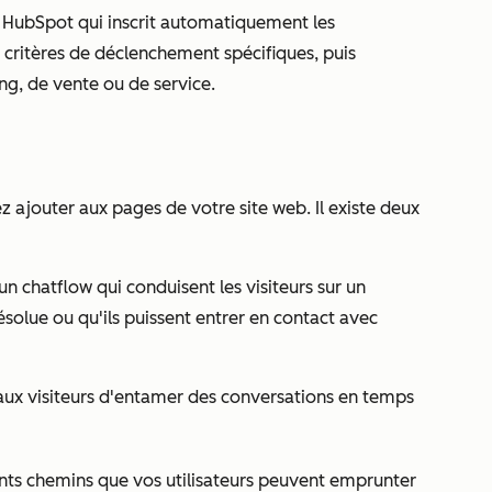
s HubSpot qui inscrit automatiquement les
 critères de déclenchement spécifiques, puis
ng, de vente ou de service.
ajouter aux pages de votre site web. Il existe deux
un chatflow qui conduisent les visiteurs sur un
solue ou qu'ils puissent entrer en contact avec
aux visiteurs d'entamer des conversations en temps
ents chemins que vos utilisateurs peuvent emprunter