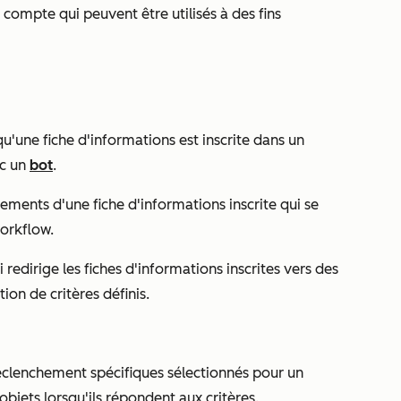
 compte qui peuvent être utilisés à des fins
qu'une fiche d'informations est inscrite dans un
ec un
bot
.
ements d'une fiche d'informations inscrite qui se
workflow.
redirige les fiches d'informations inscrites vers des
ion de critères définis.
éclenchement spécifiques sélectionnés pour un
bjets lorsqu'ils répondent aux critères.