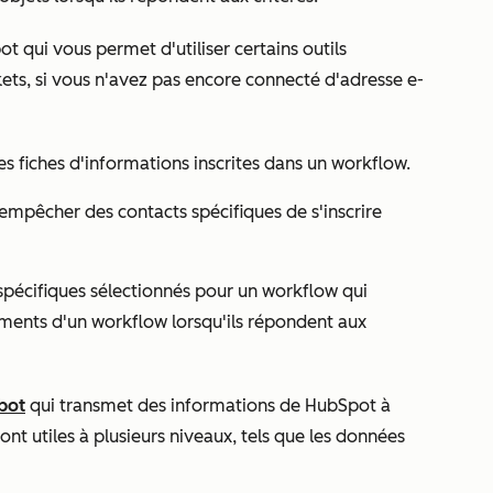
t qui vous permet d'utiliser certains outils
kets, si vous n'avez pas encore connecté d'adresse e-
es fiches d'informations inscrites dans un workflow.
r empêcher des contacts spécifiques de s'inscrire
 spécifiques sélectionnés pour un workflow qui
ents d'un workflow lorsqu'ils répondent aux
bot
qui transmet des informations de HubSpot à
nt utiles à plusieurs niveaux, tels que les données