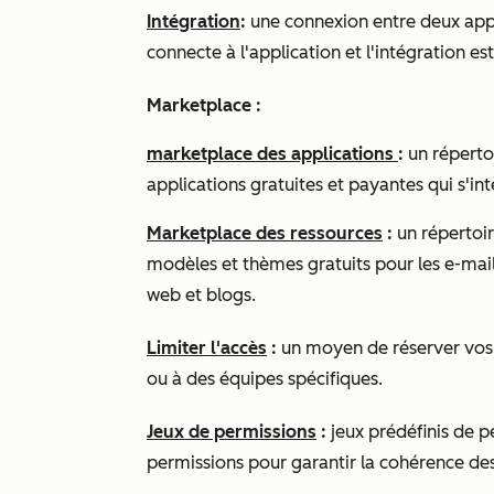
Intégration
:
une connexion entre deux ap
connecte à l'application et l'intégration es
Marketplace :
marketplace des applications
:
un réperto
applications gratuites et payantes qui s'i
Marketplace des ressources
:
un répertoir
modèles et thèmes gratuits pour les e-mail
web et blogs.
Limiter l'accès
:
un moyen de réserver vos o
ou à des équipes spécifiques.
Jeux de permissions
:
jeux prédéfinis de pe
permissions pour garantir la cohérence de