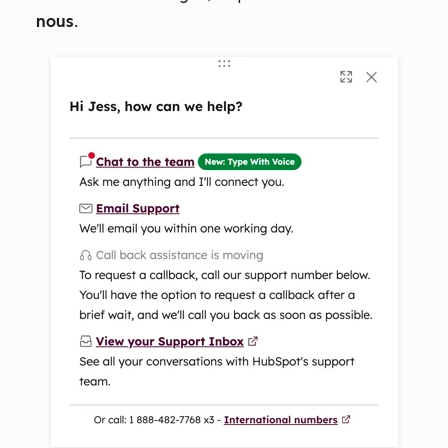
nous
.