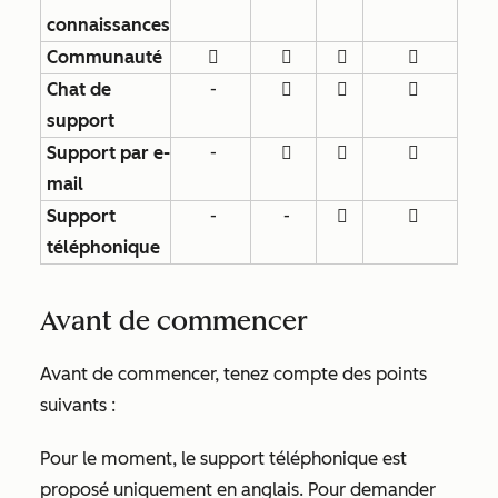
connaissances
Communauté




Chat de
-



support
Support par e-
-



mail
Support
-
-


téléphonique
Avant de commencer
Avant de commencer, tenez compte des points
suivants :
Pour le moment, le support téléphonique est
proposé uniquement en anglais. Pour demander