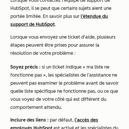
Lorsque vous contactez l’équipe de support de
HubSpot, il se peut que certains sujets aient une
portée limitée. En savoir plus sur
l’étendue du
support de HubSpot
.
Lorsque vous envoyez une ticket d'aide, plusieurs
étapes peuvent être prises pour assurer la
résolution de votre problème :
Soyez précis :
si un ticket indique « ma liste ne
fonctionne pas », les spécialistes de l’assistance ne
peuvent pas examiner le problème avant de savoir
quelle liste spécifique ne fonctionne pas, ou ce que
vous voyez de votre côté qui est différent du
comportement attendu.
Inclure des liens :
par défaut,
l’accès des
employés HubSpot
est activé et les spécialistes du