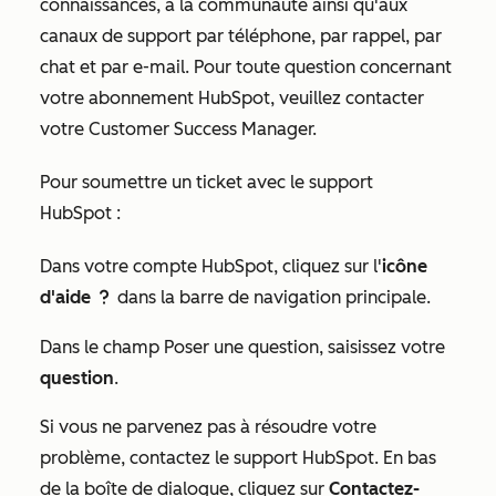
connaissances, à la communauté ainsi qu'aux
canaux de support par téléphone, par rappel, par
chat et par e-mail. Pour toute question concernant
votre abonnement HubSpot, veuillez contacter
votre Customer Success Manager.
Pour soumettre un ticket avec le support
HubSpot :
Dans votre compte HubSpot, cliquez sur l'
icône
d'aide
dans la barre de navigation principale.
question
Dans le champ
Poser une question
, saisissez votre
question
.
Si vous ne parvenez pas à résoudre votre
problème, contactez le support HubSpot. En bas
de la boîte de dialogue, cliquez sur
Contactez-