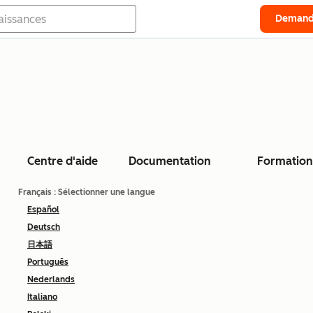
Demand
Centre d'aide
Documentation
Formation
Français
: Sélectionner une langue
Español
Deutsch
日本語
Português
Nederlands
Italiano