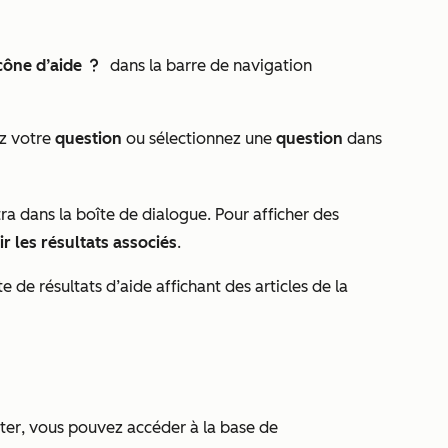
icône d’aide
dans la barre de navigation
questioncircleIcon help
ez votre
question
ou sélectionnez une
question
dans
tra dans la boîte de dialogue. Pour afficher des
ir les résultats associés
.
te de résultats d’aide affichant des articles de la
ter
, vous pouvez accéder à la base de