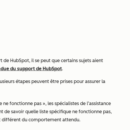
 de HubSpot, il se peut que certains sujets aient
endue du support de HubSpot
.
usieurs étapes peuvent être prises pour assurer la
e ne fonctionne pas », les spécialistes de l’assistance
de savoir quelle liste spécifique ne fonctionne pas,
st différent du comportement attendu.