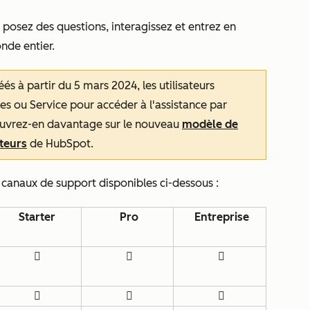
 posez des questions, interagissez et entrez en
nde entier.
s à partir du 5 mars 2024, les utilisateurs
es ou Service pour accéder à l'assistance par
ouvrez-en davantage sur le nouveau
modèle de
ateurs
de HubSpot.
 canaux de support disponibles ci-dessous :
Starter
Pro
Entreprise





