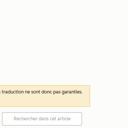
 la traduction ne sont donc pas garanties.