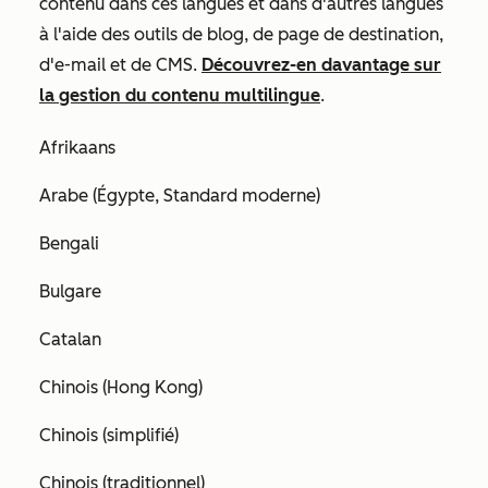
contenu dans ces langues et dans d'autres langues
à l'aide des outils de blog, de page de destination,
d'e-mail et de CMS.
Découvrez-en davantage sur
la gestion du contenu multilingue
.
Afrikaans
Arabe (Égypte, Standard moderne)
Bengali
Bulgare
Catalan
Chinois (Hong Kong)
Chinois (simplifié)
Chinois (traditionnel)