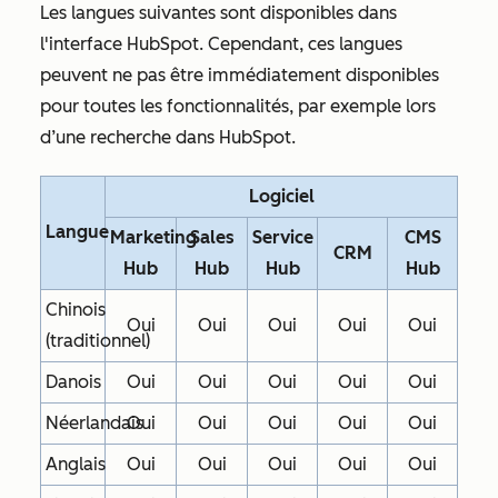
Les langues suivantes sont disponibles dans
l'interface HubSpot. Cependant, ces langues
peuvent ne pas être immédiatement disponibles
pour toutes les fonctionnalités, par exemple lors
d’une recherche dans HubSpot.
Logiciel
Langue
Marketing
Sales
Service
CMS
CRM
Hub
Hub
Hub
Hub
Chinois
Oui
Oui
Oui
Oui
Oui
(traditionnel)
Danois
Oui
Oui
Oui
Oui
Oui
Néerlandais
Oui
Oui
Oui
Oui
Oui
Anglais
Oui
Oui
Oui
Oui
Oui