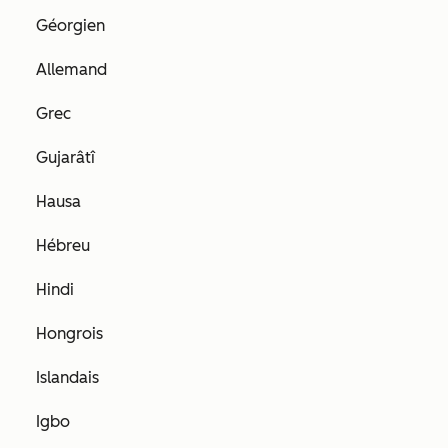
Géorgien
Allemand
Grec
Gujarâtî
Hausa
Hébreu
Hindi
Hongrois
Islandais
Igbo