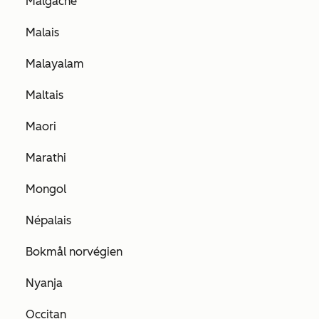
Malgache
Malais
Malayalam
Maltais
Maori
Marathi
Mongol
Népalais
Bokmål norvégien
Nyanja
Occitan