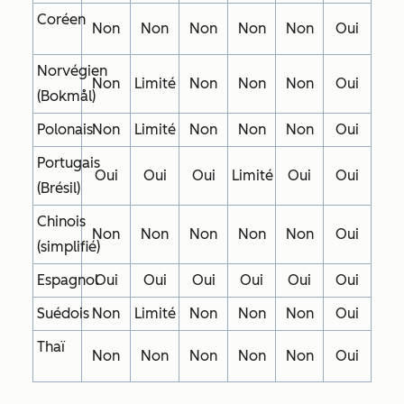
Coréen
Non
Non
Non
Non
Non
Oui
Norvégien
Non
Limité
Non
Non
Non
Oui
(Bokmål)
Polonais
Non
Limité
Non
Non
Non
Oui
Portugais
Oui
Oui
Oui
Limité
Oui
Oui
(Brésil)
Chinois
Non
Non
Non
Non
Non
Oui
(simplifié)
Espagnol
Oui
Oui
Oui
Oui
Oui
Oui
Suédois
Non
Limité
Non
Non
Non
Oui
Thaï
Non
Non
Non
Non
Non
Oui