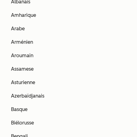
Albanais
Amharique
Arabe
Arménien
Aroumain
Assamese
Asturienne
Azerbaïdjanais
Basque
Biélorusse
Bengali