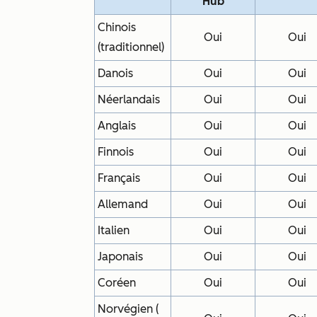
Hub
Chinois
Oui
Oui
(traditionnel)
Danois
Oui
Oui
Néerlandais
Oui
Oui
Anglais
Oui
Oui
Finnois
Oui
Oui
Français
Oui
Oui
Allemand
Oui
Oui
Italien
Oui
Oui
Japonais
Oui
Oui
Coréen
Oui
Oui
Norvégien (