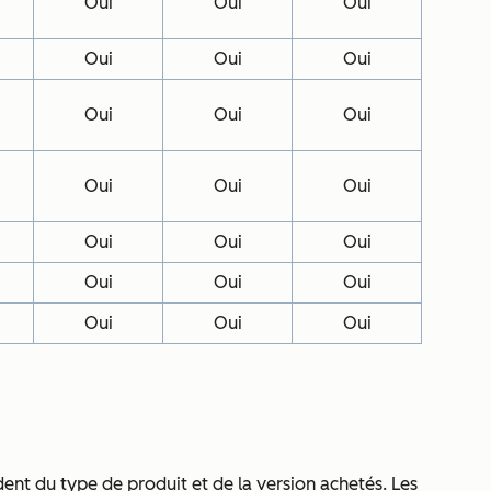
Oui
Oui
Oui
Oui
Oui
Oui
Oui
Oui
Oui
Oui
Oui
Oui
Oui
Oui
Oui
Oui
Oui
Oui
Oui
Oui
Oui
ent du type de produit et de la version achetés. Les