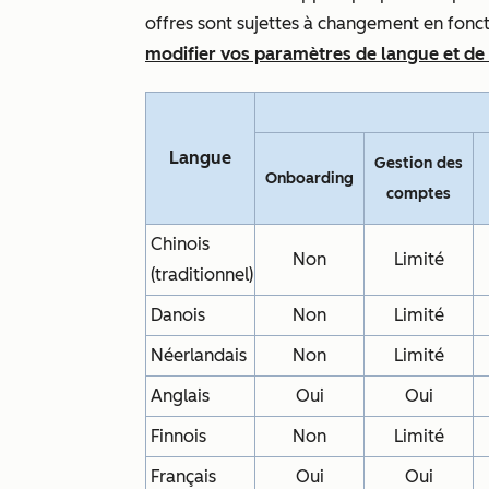
offres sont sujettes à changement en fon
modifier vos paramètres de langue et de
Langue
Gestion des
Onboarding
comptes
Chinois
Non
Limité
(traditionnel)
Danois
Non
Limité
Néerlandais
Non
Limité
Anglais
Oui
Oui
Finnois
Non
Limité
Français
Oui
Oui