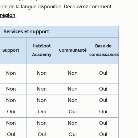
ction de la langue disponible. Découvrez comment
 région
.
Services et support
HubSpot
Base de
Support
Communauté
Academy
connaissances
Non
Non
Non
Oui
Non
Non
Non
Oui
Non
Non
Non
Oui
Oui
Oui
Oui
Oui
Non
Non
Non
Oui
Oui
Oui
Oui
Oui