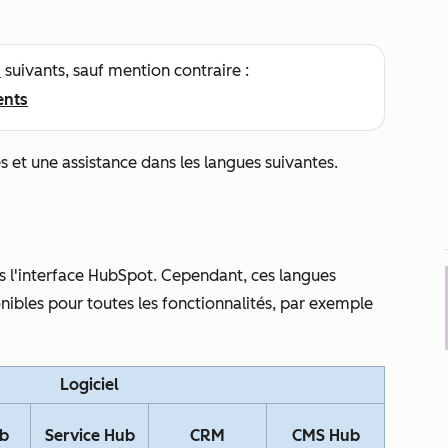
s
suivants, sauf mention contraire :
ents
s et une assistance dans les langues suivantes.
s l'interface HubSpot. Cependant, ces langues
bles pour toutes les fonctionnalités, par exemple
Logiciel
ub
Service Hub
CRM
CMS Hub