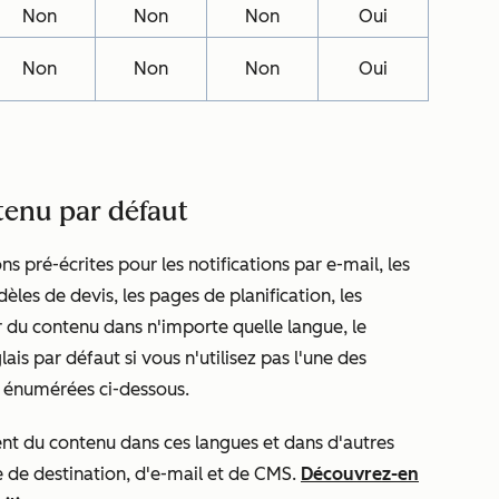
Non
Non
Non
Oui
Non
Non
Non
Oui
tenu par défaut
pré-écrites pour les notifications par e-mail, les
les de devis, les pages de planification, les
r du contenu dans n'importe quelle langue, le
is par défaut si vous n'utilisez pas l'une des
t énumérées ci-dessous.
 du contenu dans ces langues et dans d'autres
e de destination, d'e-mail et de CMS.
Découvrez-en