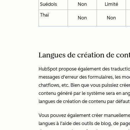
Suédois
Non
Limité
Thaï
Non
Non
Langues de création de con
HubSpot propose également des traductions 
messages d'erreur des formulaires, les modè
chatflows, etc. Bien que vous puissiez crée
contenu généré par le système sera en angla
langues de création de contenu par défau
Vous pouvez également créer manuellement
langues à l'aide des outils de blog, de pag