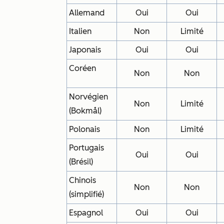
Allemand
Oui
Oui
Italien
Non
Limité
Japonais
Oui
Oui
Coréen
Non
Non
Norvégien
Non
Limité
(Bokmål)
Polonais
Non
Limité
Portugais
Oui
Oui
(Brésil)
Chinois
Non
Non
(simplifié)
Espagnol
Oui
Oui