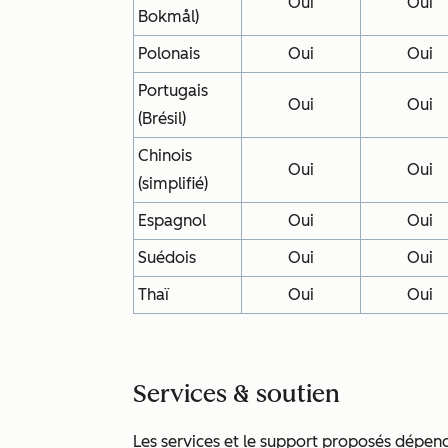
Oui
Oui
Bokmål)
Polonais
Oui
Oui
Portugais
Oui
Oui
(Brésil)
Chinois
Oui
Oui
(simplifié)
Espagnol
Oui
Oui
Suédois
Oui
Oui
Thaï
Oui
Oui
Services & soutien
Les services et le support proposés dépend