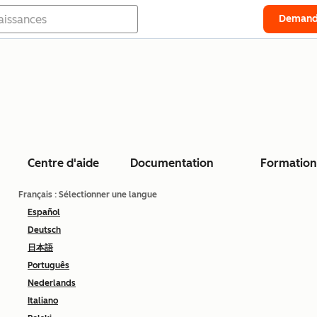
Demand
Centre d'aide
Documentation
Formation
Français
: Sélectionner une langue
Español
Deutsch
日本語
Português
Nederlands
Italiano