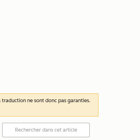
 la traduction ne sont donc pas garanties.