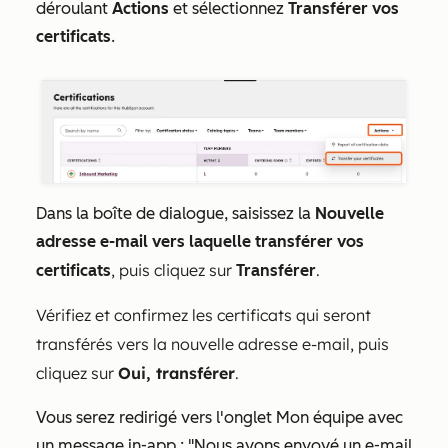
déroulant
Actions
et sélectionnez
Transférer vos
certificats
.
Dans la boîte de dialogue, saisissez la
Nouvelle
adresse e-mail vers laquelle transférer vos
, puis cliquez sur
.
certificats
Transférer
Vérifiez et confirmez les certificats qui seront
transférés vers la nouvelle adresse e-mail, puis
cliquez sur
Oui, transférer
.
Vous serez redirigé vers l'onglet
Mon équipe
avec
un message in-app : "Nous avons envoyé un e-mail