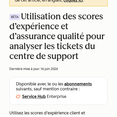
de cet article, en anglais,
cliquez ici
.
Utilisation des scores
BÊTA
d’expérience et
d’assurance qualité pour
analyser les tickets du
centre de support
Dernière mise à jour:
16 juin 2026
Disponible avec le ou les
abonnements
suivants, sauf mention contraire :
Service Hub
Enterprise
Utilisez les scores d’expérience client et